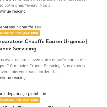
ec votre chauffe-eau. Nos p...
ntinue reading
RGENCES ET RÉPARATIONS
eparateur Chauffe Eau en Urgence |
ance Servicing
us avez un souci avec votre chauffe-eau et c'est
gent? Contactez France Servicing. Nos experts
vent intervenir sans tarder. Ils ...
ntinue reading
RGENCES ET RÉPARATIONS