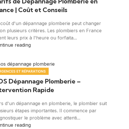
arifs de Dépannage Plomberie en
ance | Coût et Conseils
 coût d'un dépannage plomberie peut changer
lon plusieurs critères. Les plombiers en France
ent leurs prix à l'heure ou forfaita...
ntinue reading
RGENCES ET RÉPARATIONS
OS Dépannage Plomberie –
ntervention Rapide
rs d'un dépannage en plomberie, le plombier suit
usieurs étapes importantes. Il commence par
agnostiquer le problème avec attenti...
ntinue reading