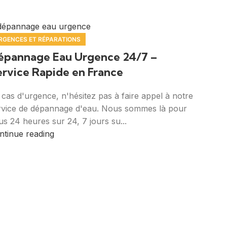
RGENCES ET RÉPARATIONS
épannage Eau Urgence 24/7 –
ervice Rapide en France
 cas d'urgence, n'hésitez pas à faire appel à notre
rvice de dépannage d'eau. Nous sommes là pour
us 24 heures sur 24, 7 jours su...
ntinue reading
hez vous.