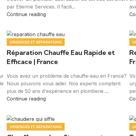
par Etienne Services. Il facili...
av
Continue reading
Co
URGENCES ET RÉPARATIONS
U
Réparation Chauffe Eau Rapide et
R
Efficace | France
Fr
ur
Vous avez un problème de chauffe-eau en France?
Vo
le
Nous pouvons vous aider. Nos experts comptent
ur
plus de 50 ans d'expérience en plomberie ...
peu
Continue reading
Co
URGENCES ET RÉPARATIONS
U