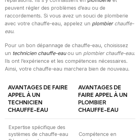
réparations. Ils s’y connaissent en
plomberie
et
peuvent régler des problèmes d’eau ou de
raccordements. Si vous avez un souci de plomberie
avec votre chauffe-eau, appelez un
plombier
chauffe-
eau
.
Pour un bon dépannage de chauffe-eau, choisissez
un
technicien chauffe-eau
ou un
plombier chauffe-eau
.
Ils ont l’expérience et les compétences nécessaires.
Ainsi, votre chauffe-eau marchera bien de nouveau.
AVANTAGES DE FAIRE
AVANTAGES DE
APPEL À UN
FAIRE APPEL À UN
TECHNICIEN
PLOMBIER
CHAUFFE-EAU
CHAUFFE-EAU
Expertise spécifique des
systèmes de chauffe-eau
Compétence en