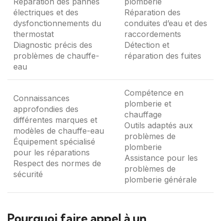
Réparation des pannes
plomberie
électriques et des
Réparation des
dysfonctionnements du
conduites d’eau et des
thermostat
raccordements
Diagnostic précis des
Détection et
problèmes de chauffe-
réparation des fuites
eau
Compétence en
Connaissances
plomberie et
approfondies des
chauffage
différentes marques et
Outils adaptés aux
modèles de chauffe-eau
problèmes de
Équipement spécialisé
plomberie
pour les réparations
Assistance pour les
Respect des normes de
problèmes de
sécurité
plomberie générale
Pourquoi faire appel à un