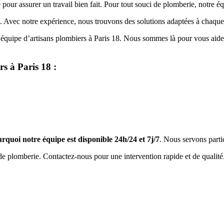
se pour assurer un travail bien fait. Pour tout souci de plomberie, notre é
. Avec notre expérience, nous trouvons des solutions adaptées à chaque 
e équipe d’artisans plombiers à Paris 18. Nous sommes là pour vous aide
s à Paris 18 :
rquoi notre équipe est disponible 24h/24 et 7j/7
. Nous servons partic
 de plomberie.
Contactez-nous
pour une intervention rapide et de qualité