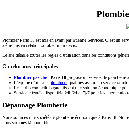
Plombier
Plombier Paris 18 est mis en avant par Etienne Services. C’est un s
à être mis en relation ou obtenir un devis.
Le site détaille toutes les règles d’utilisation dans ses conditions g
Conclusions principales
Plombier pas cher
Paris 18
propose un service de plomberie ab
L’équipe d’artisans
plombiers
qualifiés assure un service rapide 
Les tarifs compétitifs garantissent une solution économique po
Service clientèle disponible 24h/24 et 7j/7 pour les intervention
Dépannage Plomberie
Nous sommes une société de plomberie économique à Paris 18. Notre se
nous sommes là pour aider.