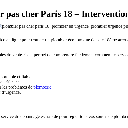
 pas cher Paris 18 – Interventi
ervice en ligne pour trouver un plombier économique dans le 18ème arr
énérales de vente. Cela permet de comprendre facilement comment le servic
ordable et fiable.
et efficace.
ur les problèmes de
plomberie
.
s d’urgence.
rvice de dépannage est rapide pour régler tous vos soucis de plomberi