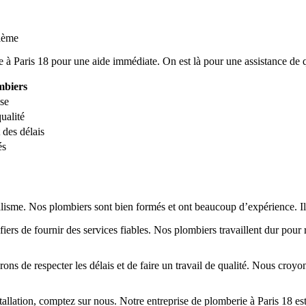
blème
 à Paris 18 pour une aide immédiate. On est là pour une assistance de q
mbiers
ise
ualité
 des délais
és
isme. Nos plombiers sont bien formés et ont beaucoup d’expérience. Ils o
 de fournir des services fiables. Nos plombiers travaillent dur pour ré
ons de respecter les délais et de faire un travail de qualité. Nous croy
llation, comptez sur nous. Notre entreprise de plomberie à Paris 18 est 