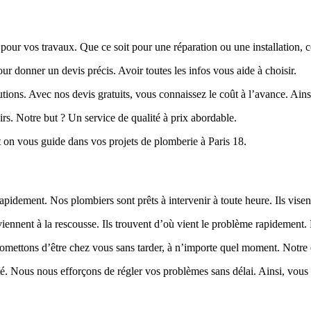
pour vos travaux. Que ce soit pour une réparation ou une installation, 
 donner un devis précis. Avoir toutes les infos vous aide à choisir.
utions. Avec nos devis gratuits, vous connaissez le coût à l’avance. Ai
irs. Notre but ? Un service de qualité à prix abordable.
 on vous guide dans vos projets de plomberie à Paris 18.
apidement. Nos plombiers sont prêts à intervenir à toute heure. Ils visen
iennent à la rescousse. Ils trouvent d’où vient le problème rapidement. Pu
omettons d’être chez vous sans tarder, à n’importe quel moment. Notre équ
lité. Nous nous efforçons de régler vos problèmes sans délai. Ainsi, vous