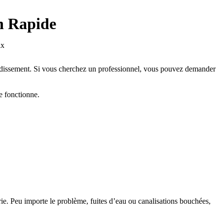
on Rapide
ondissement. Si vous cherchez un professionnel, vous pouvez demander
e fonctionne.
e. Peu importe le problème, fuites d’eau ou canalisations bouchées,