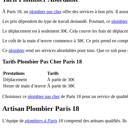
À Paris 18, un
plombier pas cher
offre des services à bon prix. Il assu
Les prix dépendent du type de travail demandé. Pourtant, ce
plombier
Le déplacement est à seulement 30€. Cela couvre les frais de déplacem
Le coût de la main d’œuvre commence à 38€. Ce prix prend en compte 
Ce
plombier
rend ses services abordables pour tous. Que ce soit pour r
Tarifs Plombier Pas Cher Paris 18
Prestations
Tarifs
Déplacement
À partir de 30€
Heure de main d’œuvre
À partir de 38€
Choisissez ce
plombier pas cher
de Paris 18 pour un service de qualité 
Artisan Plombier Paris 18
L’équipe de
plombiers à Paris
18
comprend des artisans qualifiés. Ils