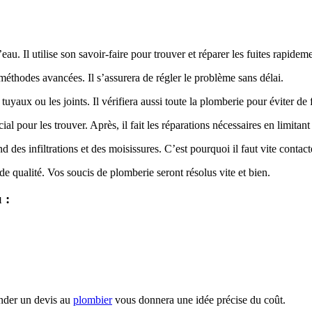
eau. Il utilise son savoir-faire pour trouver et réparer les fuites rapidem
 méthodes avancées. Il s’assurera de régler le problème sans délai.
uyaux ou les joints. Il vérifiera aussi toute la plomberie pour éviter de
al pour les trouver. Après, il fait les réparations nécessaires en limita
des infiltrations et des moisissures. C’est pourquoi il faut vite contact
de qualité. Vos soucis de plomberie seront résolus vite et bien.
 :
ander un devis au
plombier
vous donnera une idée précise du coût.