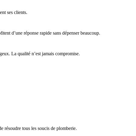
ent ses clients.
rofitent d’une réponse rapide sans dépenser beaucoup.
tageux. La qualité n’est jamais compromise.
de résoudre tous les soucis de plomberie.