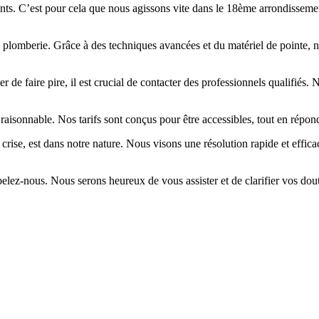
ts. C’est pour cela que nous agissons vite dans le 18ème arrondissement 
de plomberie. Grâce à des techniques avancées et du matériel de pointe,
e faire pire, il est crucial de contacter des professionnels qualifiés. N
 raisonnable. Nos tarifs sont conçus pour être accessibles, tout en répon
rise, est dans notre nature. Nous visons une résolution rapide et effic
elez-nous. Nous serons heureux de vous assister et de clarifier vos dou