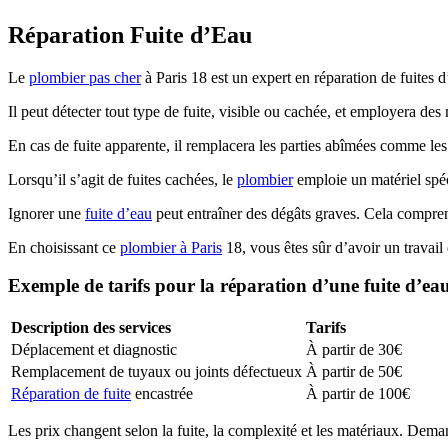
Réparation Fuite d’Eau
Le
plombier pas cher
à Paris 18 est un expert en réparation de fuites d’
Il peut détecter tout type de fuite, visible ou cachée, et employera des
En cas de fuite apparente, il remplacera les parties abîmées comme les t
Lorsqu’il s’agit de fuites cachées, le
plombier
emploie un matériel spéci
Ignorer une
fuite d’eau
peut entraîner des dégâts graves. Cela comprend 
En choisissant ce
plombier à Paris
18, vous êtes sûr d’avoir un travail 
Exemple de tarifs pour la réparation d’une fuite d’eau
Description des services
Tarifs
Déplacement et diagnostic
À partir de 30€
Remplacement de tuyaux ou joints défectueux
À partir de 50€
Réparation de fuite
encastrée
À partir de 100€
Les prix changent selon la fuite, la complexité et les matériaux. Dem