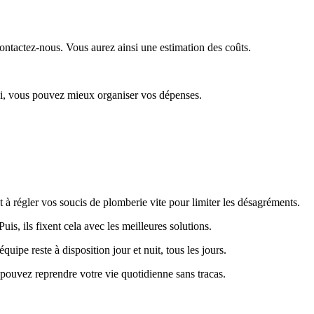
contactez-nous. Vous aurez ainsi une estimation des coûts.
nsi, vous pouvez mieux organiser vos dépenses.
t à régler vos soucis de plomberie vite pour limiter les désagréments.
is, ils fixent cela avec les meilleures solutions.
ipe reste à disposition jour et nuit, tous les jours.
 pouvez reprendre votre vie quotidienne sans tracas.