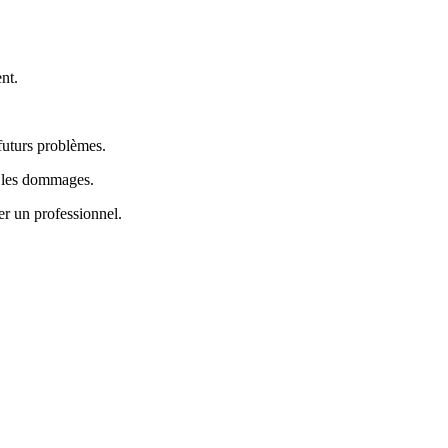
ent.
 futurs problèmes.
nt les dommages.
er un professionnel.