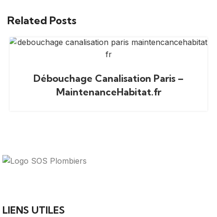
Related Posts
Débouchage Canalisation Paris –
MaintenanceHabitat.fr
Votre guide ultime pour trouver des solutions de
plomberie fiables et des professionnels qualifiés près de
chez vous.
LIENS UTILES