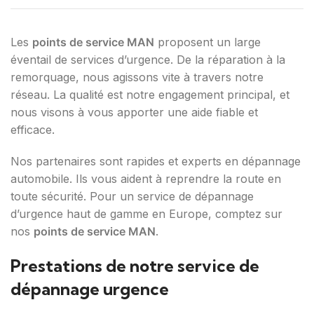
Les
points de service MAN
proposent un large
éventail de services d’urgence. De la réparation à la
remorquage, nous agissons vite à travers notre
réseau. La qualité est notre engagement principal, et
nous visons à vous apporter une aide fiable et
efficace.
Nos partenaires sont rapides et experts en dépannage
automobile. Ils vous aident à reprendre la route en
toute sécurité. Pour un service de dépannage
d’urgence haut de gamme en Europe, comptez sur
nos
points de service MAN
.
Prestations de notre service de
dépannage urgence