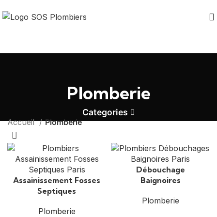
Plomberie
Categories
Accueil
Plomberie
Débouchage
Assainissement Fosses
Baignoires
Septiques
Plomberie
Plomberie