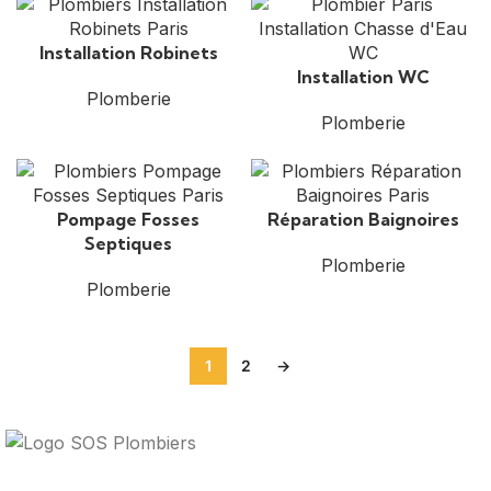
Installation Robinets
Installation WC
Plomberie
Plomberie
Pompage Fosses
Réparation Baignoires
Septiques
Plomberie
Plomberie
1
2
→
Votre guide ultime pour trouver des solutions de