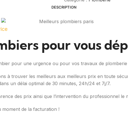
DESCRIPTION
vice
ombiers pour vous dé
ombier pour une urgence ou pour vos travaux de plomberie
ons à trouver les meilleurs aux meilleurs prix en toute séc
é dans un délai optimal de 30 minutes, 24h/24 et 7j/7.
arence des prix ainsi que l’intervention du professionnel le 
u moment de la facturation !