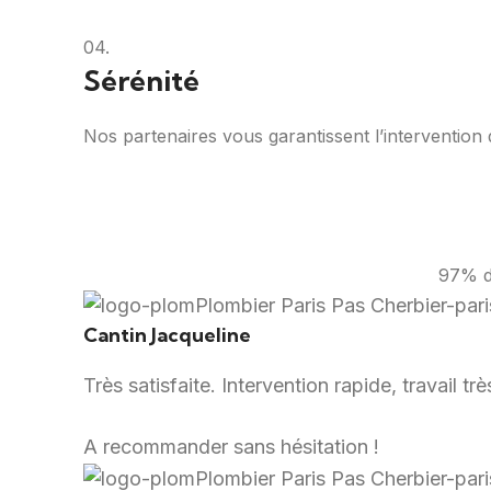
04.
Sérénité
Nos partenaires vous garantissent l’intervention d
97% de
Cantin Jacqueline
Très satisfaite. Intervention rapide, travail t
A recommander sans hésitation !