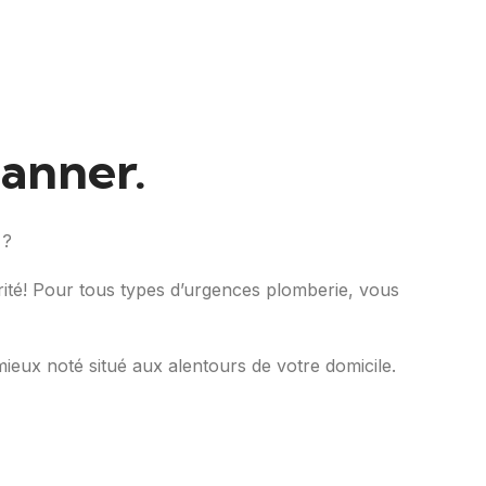
panner.
 ?
urité! Pour tous types d’urgences plomberie, vous
mieux noté situé aux alentours de votre domicile.