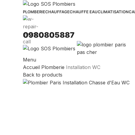
PLOMBERIE
CHAUFFAGE
CHAUFFE EAU
CLIMATISATION
CA
0980805887
Menu
Accueil
Plomberie
Installation WC
Back to products