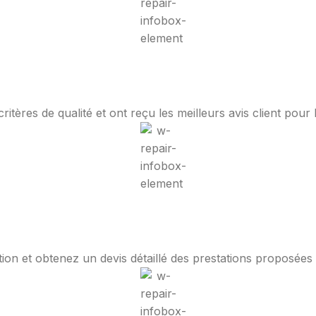
tères de qualité et ont reçu les meilleurs avis client pour 
ion et obtenez un devis détaillé des prestations proposées a