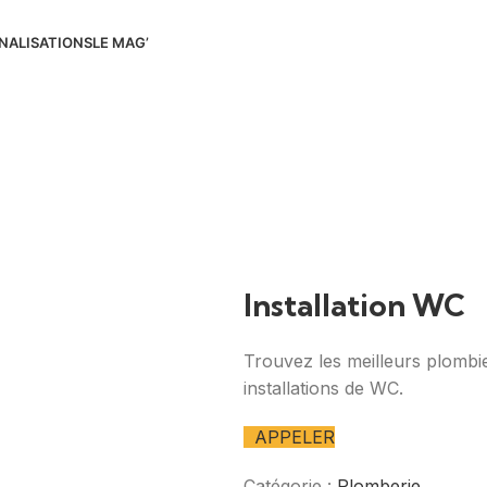
NALISATIONS
LE MAG’
Installation WC
Trouvez les meilleurs plombie
installations de WC.
APPELER
Catégorie :
Plomberie