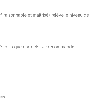
f raisonnable et maitrisé) relève le niveau de
rifs plus que corrects. Je recommande
ues.