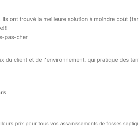
ls ont trouvé la meilleure solution à moindre coût (tari
e!!!
x du client et de l'environnement, qui pratique des ta
lleurs prix pour tous vos assainissements de fosses septiq