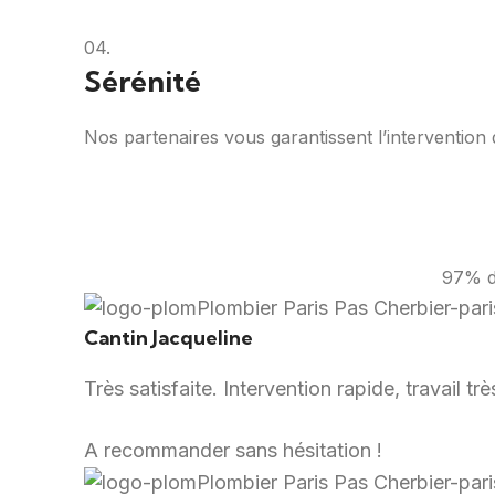
04.
Sérénité
Nos partenaires vous garantissent l’intervention d
97% de
Cantin Jacqueline
Très satisfaite. Intervention rapide, travail t
A recommander sans hésitation !