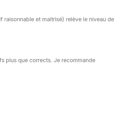
f raisonnable et maitrisé) relève le niveau de
rifs plus que corrects. Je recommande