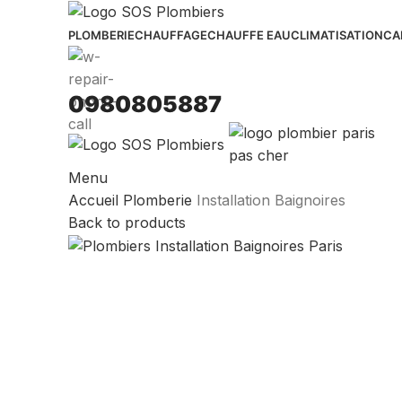
PLOMBERIE
CHAUFFAGE
CHAUFFE EAU
CLIMATISATION
CA
0980805887
Menu
Accueil
Plomberie
Installation Baignoires
Back to products