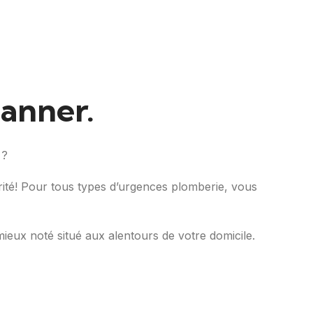
panner.
 ?
urité! Pour tous types d’urgences plomberie, vous
mieux noté situé aux alentours de votre domicile.