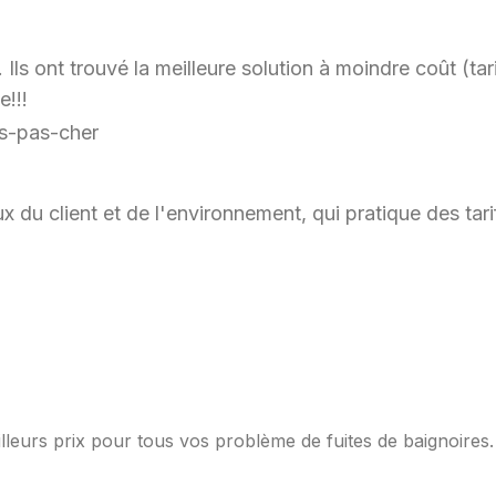
ls ont trouvé la meilleure solution à moindre coût (tari
e!!!
x du client et de l'environnement, qui pratique des ta
lleurs prix pour tous vos problème de fuites de baignoires.