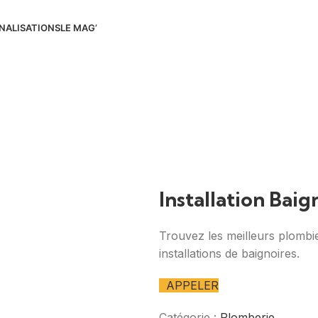
NALISATIONS
LE MAG’
Installation Baig
Trouvez les meilleurs plombie
installations de baignoires.
APPELER
Catégorie :
Plomberie