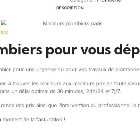
DESCRIPTION
vice
ombiers pour vous dé
ombier pour une urgence ou pour vos travaux de plomberie
ons à trouver les meilleurs aux meilleurs prix en toute séc
é dans un délai optimal de 30 minutes, 24h/24 et 7j/7.
arence des prix ainsi que l’intervention du professionnel le 
u moment de la facturation !