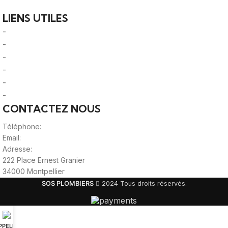
chez vous.
LIENS UTILES
-
A Propos
-
Mentions Légales
-
Politique de Confidentialité
-
CGU/CGV
-
Le Mag'
-
Sitemap
CONTACTEZ NOUS
Téléphone:
0980805887
Email:
contact@viteunplombier.com
Adresse:
222 Place Ernest Granier
34000 Montpellier
SOS PLOMBIERS
2024 Tous droits réservés.
PPELER