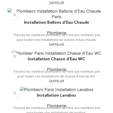
APPELER
Installation Ballons d’Eau Chaude
Plomberie
Trouvez les meilleurs plombiers de Paris aux meilleurs prix
pour toutes vos installations de ballons d'eau chaude.
APPELER
Installation Chasse d’Eau WC
Plomberie
Trouvez les meilleurs plombiers de Paris aux meilleurs prix
pour toutes vos installations de chasse d'eau de WC.
APPELER
Installation Lavabos
Plomberie
Trouvez les meilleurs plombiers de Paris aux meilleurs prix
pour toutes vos installations de lavabos.