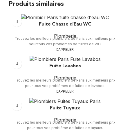
Produits similaires
Fuite Chasse d’Eau WC
Plomberie
Trouvez les meilleurs plombiers de Paris aux meilleurs prix
pour tous vos problèmes de fuites de WC.
APPELER
Fuite Lavabos
Plomberie
Trouvez les meilleurs plombiers de Paris aux meilleurs prix
pour tous vos problèmes de fuites de lavabos.
APPELER
Fuite Tuyaux
Plomberie
Trouvez les meilleurs plombiers de Paris aux meilleurs prix
pour tous vos problème de fuites de tuyaux.