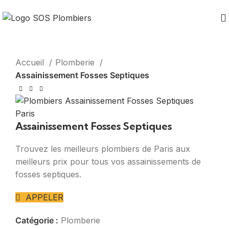
Accueil
Plomberie
Assainissement Fosses Septiques
Assainissement Fosses Septiques
Trouvez les meilleurs plombiers de Paris aux
meilleurs prix pour tous vos assainissements de
fosses septiques.
APPELER
Catégorie :
Plomberie