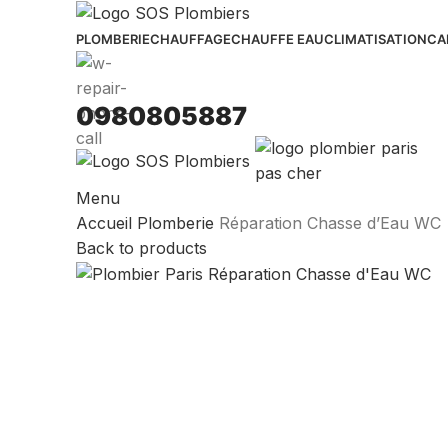
PLOMBERIE
CHAUFFAGE
CHAUFFE EAU
CLIMATISATION
CA
0980805887
Menu
Accueil
Plomberie
Réparation Chasse d’Eau WC
Back to products