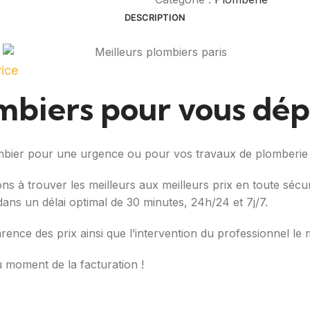
DESCRIPTION
vice
ombiers pour vous dé
ombier pour une urgence ou pour vos travaux de plomberie
ons à trouver les meilleurs aux meilleurs prix en toute séc
é dans un délai optimal de 30 minutes, 24h/24 et 7j/7.
arence des prix ainsi que l’intervention du professionnel le 
u moment de la facturation !