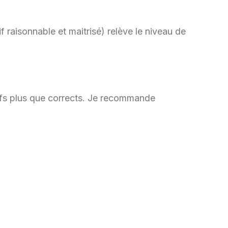
f raisonnable et maitrisé) relève le niveau de
rifs plus que corrects. Je recommande