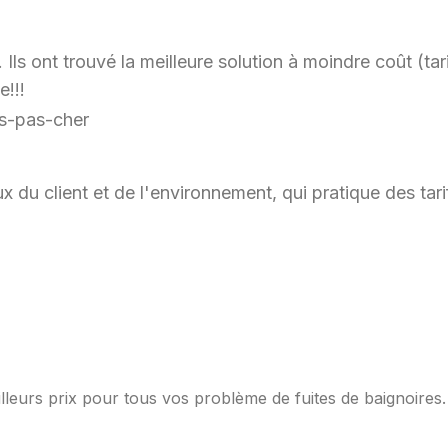
ls ont trouvé la meilleure solution à moindre coût (tari
e!!!
x du client et de l'environnement, qui pratique des ta
lleurs prix pour tous vos problème de fuites de baignoires.