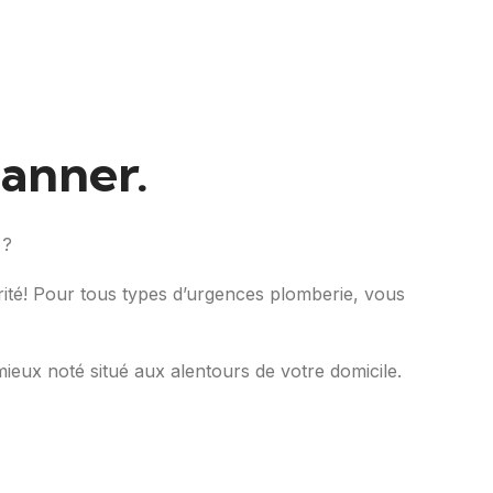
panner.
 ?
urité! Pour tous types d’urgences plomberie, vous
mieux noté situé aux alentours de votre domicile.