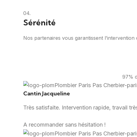
04.
Sérénité
Nos partenaires vous garantissent l’intervention d
97% de
Cantin Jacqueline
Très satisfaite. Intervention rapide, travail t
A recommander sans hésitation !