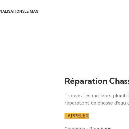
NALISATIONS
LE MAG’
Réparation Chas
Trouvez les meilleurs plombie
réparations de chasse d’eau 
APPELER
Catégorie :
Plomberie