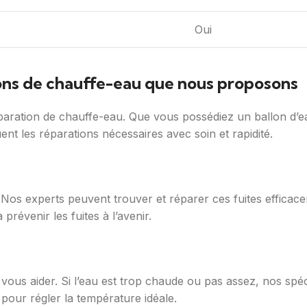
Oui
ions de chauffe-eau que nous proposons
éparation de chauffe-eau. Que vous possédiez un ballon d’
tuent les réparations nécessaires avec soin et rapidité.
os experts peuvent trouver et réparer ces fuites efficacem
prévenir les fuites à l’avenir.
s aider. Si l’eau est trop chaude ou pas assez, nos spéci
 pour régler la température idéale.