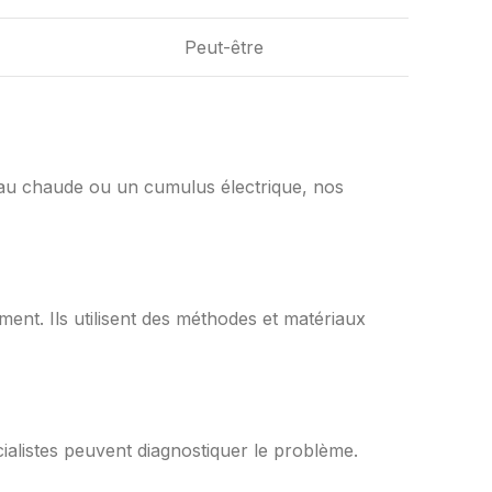
Peut-être
eau chaude ou un cumulus électrique, nos
ent. Ils utilisent des méthodes et matériaux
alistes peuvent diagnostiquer le problème.