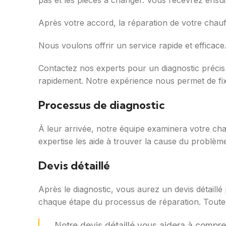
pas et les pièces à changer. Vous recevrez ensuit
Après votre accord, la réparation de votre chauf
Nous voulons offrir un service rapide et effica
Contactez nos experts pour un diagnostic précis 
rapidement. Notre expérience nous permet de f
Processus de diagnostic
À leur arrivée, notre équipe examinera votre cha
expertise les aide à trouver la cause du problème
Devis détaillé
Après le diagnostic, vous aurez un devis détaill
chaque étape du processus de réparation. Toute
Notre devis détaillé vous aidera à compren