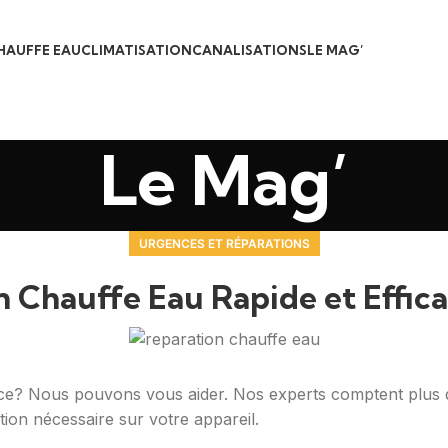
HAUFFE EAU
CLIMATISATION
CANALISATIONS
LE MAG’
Le Mag’
URGENCES ET RÉPARATIONS
 Chauffe Eau Rapide et Effica
e? Nous pouvons vous aider. Nos experts comptent plus d
tion nécessaire sur votre appareil.