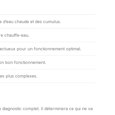
ons d’eau chaude et des cumulus.
re chauffe-eau.
éfectueux pour un fonctionnement optimal.
son bon fonctionnement.
es plus complexes.
diagnostic complet. Il déterminera ce qui ne va