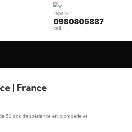
0980805887
ce | France
e 50 ans d’expérience en plomberie et