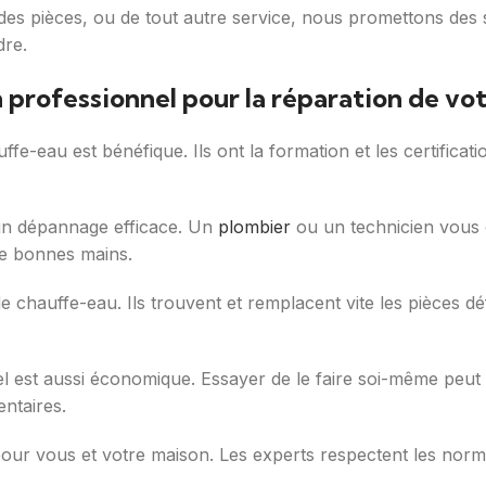
 des pièces, ou de tout autre service, nous promettons des 
dre.
n professionnel pour la réparation de vo
e-eau est bénéfique. Ils ont la formation et les certificati
 un dépannage efficace. Un
plombier
ou un technicien vous o
 de bonnes mains.
e chauffe-eau. Ils trouvent et remplacent vite les pièces dé
 est aussi économique. Essayer de le faire soi-même peut 
ntaires.
ur vous et votre maison. Les experts respectent les normes