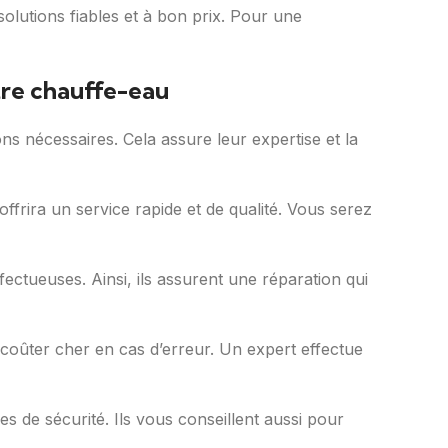
solutions fiables et à bon prix. Pour une
tre chauffe-eau
ons nécessaires. Cela assure leur expertise et la
ffrira un service rapide et de qualité. Vous serez
fectueuses. Ainsi, ils assurent une réparation qui
coûter cher en cas d’erreur. Un expert effectue
 de sécurité. Ils vous conseillent aussi pour