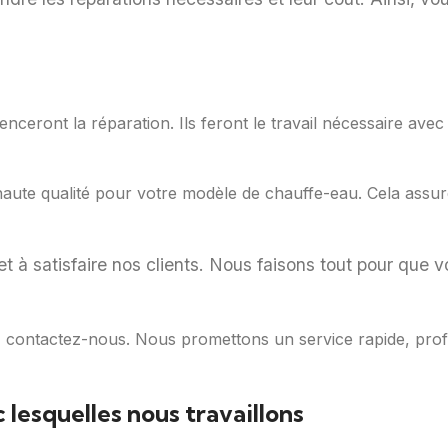
eront la réparation. Ils feront le travail nécessaire avec s
haute qualité pour votre modèle de chauffe-eau. Cela ass
 et à satisfaire nos clients. Nous faisons tout pour que 
, contactez-nous. Nous promettons un service rapide, profe
lesquelles nous travaillons