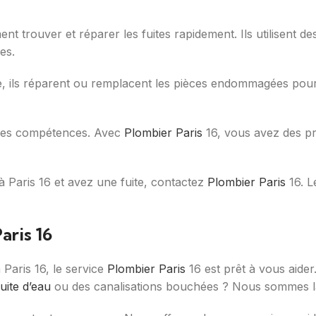
t trouver et réparer les fuites rapidement. Ils utilisent d
es.
suite, ils réparent ou remplacent les pièces endommagées pou
aies compétences. Avec
Plombier Paris
16, vous avez des pr
 à Paris 16 et avez une fuite, contactez
Plombier Paris
16. L
aris 16
Paris 16, le service
Plombier Paris
16 est prêt à vous aider
fuite d’eau
ou des canalisations bouchées ? Nous sommes l