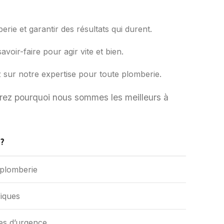
erie et garantir des résultats qui durent.
avoir-faire pour agir vite et bien.
ez sur notre expertise pour toute plomberie.
vrez pourquoi nous sommes les meilleurs à
?
 plomberie
iques
es d’urgence