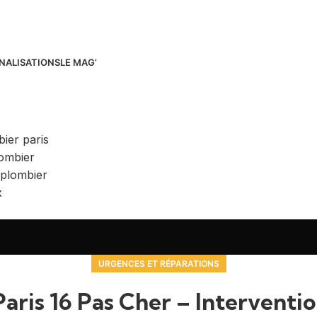
NALISATIONS
LE MAG’
URGENCES ET RÉPARATIONS
aris 16 Pas Cher – Interventi