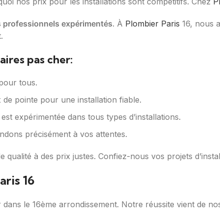
oi nos prix pour les installations sont compétitifs. Chez
P
s professionnels expérimentés
. À
Plombier Paris
16, nous a
.
aires pas cher:
pour tous.
de pointe pour une installation fiable.
est expérimentée dans tous types d’installations.
dons précisément à vos attentes.
e qualité à des prix justes. Confiez-nous vos projets d’install
aris 16
dans le 16ème arrondissement. Notre réussite vient de nos 