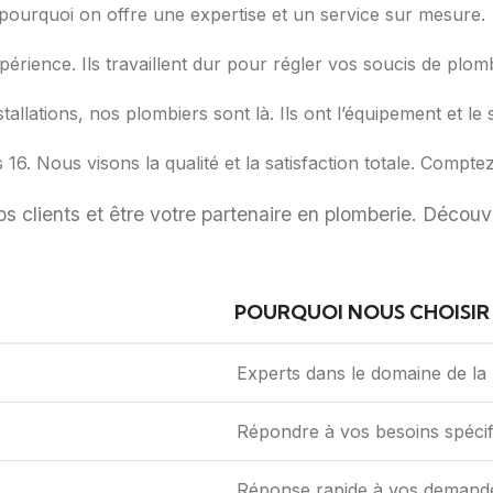
st pourquoi on offre une expertise et un service sur mesure.
érience. Ils travaillent dur pour régler vos soucis de plomb
llations, nos plombiers sont là. Ils ont l’équipement et le s
s 16. Nous visons la qualité et la satisfaction totale. Compt
s clients et être votre partenaire en plomberie. Décou
POURQUOI NOUS CHOISIR 
Experts dans le domaine de la
Répondre à vos besoins spécif
Réponse rapide à vos demand