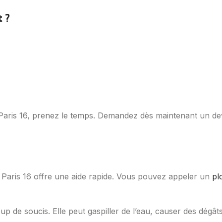
 ?
Paris 16, prenez le temps. Demandez dès maintenant un devi
 Paris 16 offre une aide rapide. Vous pouvez appeler un
pl
de soucis. Elle peut gaspiller de l’eau, causer des dégâts