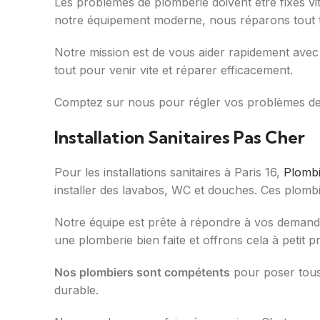
Les problèmes de plomberie doivent être fixés vi
notre équipement moderne, nous réparons tout 
Notre mission est de vous aider rapidement avec 
tout pour venir vite et réparer efficacement.
Comptez sur nous pour régler vos problèmes de p
Installation Sanitaires Pas Cher
Pour les installations sanitaires à Paris 16,
Plombi
installer des lavabos, WC et douches. Ces plomb
Notre équipe est prête à répondre à vos demande
une plomberie bien faite et offrons cela à petit pr
Nos plombiers sont compétents
pour poser tous l
durable.