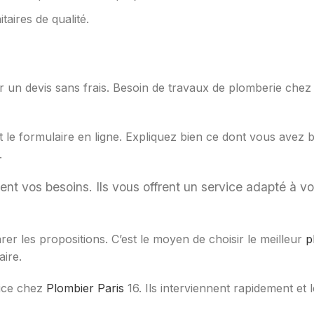
taires de qualité.
un devis sans frais. Besoin de travaux de plomberie chez
le formulaire en ligne. Expliquez bien ce dont vous avez b
.
ent vos besoins. Ils vous offrent un service adapté à v
rer les propositions. C’est le moyen de choisir le meilleur
p
aire.
vice chez
Plombier Paris
16. Ils interviennent rapidement e