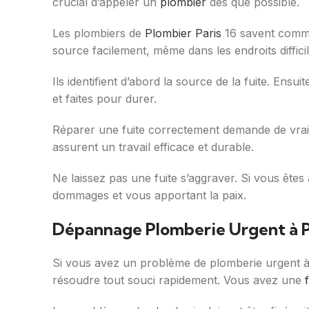
crucial d’appeler un
plombier
dès que possible.
Les plombiers de
Plombier Paris
16 savent commen
source facilement, même dans les endroits difficil
Ils identifient d’abord la source de la fuite. En
et faites pour durer.
Réparer une fuite correctement demande de vr
assurent un travail efficace et durable.
Ne laissez pas une fuite s’aggraver. Si vous êtes
dommages et vous apportant la paix.
Dépannage Plomberie Urgent à P
Si vous avez un problème de plomberie urgent à 
résoudre tout souci rapidement. Vous avez une