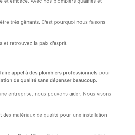
 et efficace. Avec nos plombiers qualifiés et
être très gênants. C’est pourquoi nous faisons
t retrouvez la paix d’esprit.
faire appel à des plombiers professionnels
pour
llation de qualité sans dépenser beaucoup
.
 une entreprise, nous pouvons aider. Nous visons
nt des matériaux de qualité pour une installation