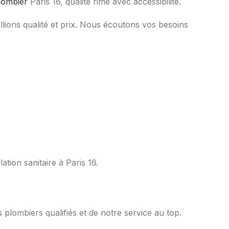
lombier
Paris 16, qualité rime avec accessibilité.
llions qualité et prix. Nous écoutons vos besoins
ation sanitaire à Paris 16.
plombiers qualifiés et de notre service au top.