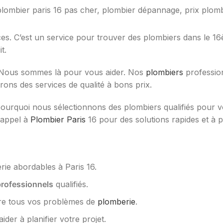
ces. C’est un service pour trouver des plombiers dans le 
t.
 Nous sommes là pour vous aider. Nos
plombiers
profession
frons des services de qualité à bons prix.
 pourquoi nous sélectionnons des plombiers qualifiés pour 
s appel à
Plombier Paris
16 pour des solutions rapides et à p
rie abordables à Paris 16.
professionnels
qualifiés.
dre tous vos problèmes de
plomberie
.
der à planifier votre projet.