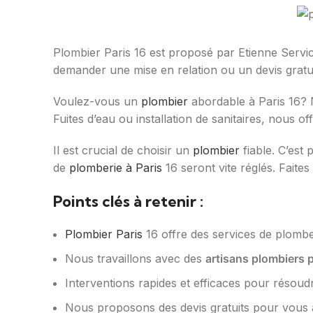
Plombier Paris 16 est proposé par Etienne Servi
demander une mise en relation ou un devis gratui
Voulez-vous un
plombier
abordable à Paris 16?
Fuites d’eau ou installation de sanitaires, nous of
Il est crucial de choisir un
plombier
fiable. C’est
de
plomberie à Paris
16 seront vite réglés. Faite
Points clés à retenir :
Plombier Paris
16 offre des services de plombe
Nous travaillons avec des
artisans plombiers 
Interventions rapides et efficaces pour résou
Nous proposons des devis gratuits pour vous ai