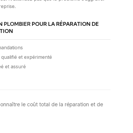
eprise.
UN
PLOMBIER
POUR LA RÉPARATION DE
ATION
mmandations
 qualifié et expérimenté
réé et assuré
onnaître le coût total de la réparation et de