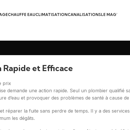
AGE
CHAUFFE EAU
CLIMATISATION
CANALISATIONS
LE MAG’
 Rapide et Efficace
se demande une action rapide. Seul un plombier qualifié s
ure d’eau et provoquer des problèmes de santé à cause de l
 réparer la fuite sans perdre de temps. Il y a des services p
imum les dégâts.