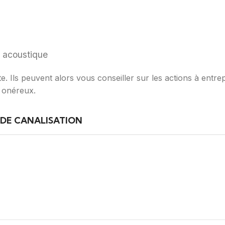
n acoustique
te. Ils peuvent alors vous conseiller sur les actions à entre
t onéreux.
 DE CANALISATION