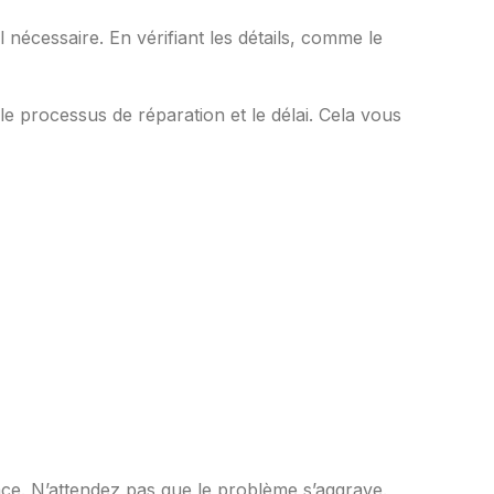
il nécessaire. En vérifiant les détails, comme le
e processus de réparation et le délai. Cela vous
cace. N’attendez pas que le problème s’aggrave.