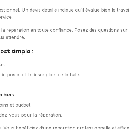
ssionnel. Un devis détaillé indique qu’il évalue bien le trava
rvice.
la réparation en toute confiance. Posez des questions sur l
us attendre.
est simple :
ce.
 postal et la description de la fuite.
.
mbiers
.
ins et budget.
dez-vous pour la réparation.
é. Vous bénéficiez d’une réparation professionnelle et effi