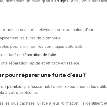
ite, demandez un devis gratuit
en ligne
. Ainsi, vous bénéfic
rtants et des coûts élevés de consommation d’eau.
rapidement les fuites de plomberie.
nibles pour minimiser les dommages potentiels.
e le tarif de
réparation de fuite
.
 une
réparation rapide
et efficace en
France.
r pour réparer une fuite d’eau ?
d’un
plombier
professionnel. Ils ont l’expérience et les outil
ble à votre problème.
 les plus cachées. Grâce à leur formation, ils identifient e