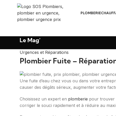
PLOMBERIE
CHAUFF
Le Mag’
Urgences et Réparations
Plombier Fuite – Réparation
Une fuite d’eau chez vous ou dans votre entrepri
causer des dégâts sérieux, augmenter votre fact
Choisissez un expert en
plomberie
pour trouver et
corriger le souci rapidement et à réduire au max