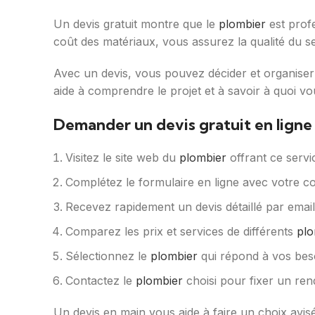
Un devis gratuit montre que le
plombier
est profe
coût des matériaux, vous assurez la qualité du se
Avec un devis, vous pouvez décider et organiser 
aide à comprendre le projet et à savoir à quoi vo
Demander un devis gratuit en ligne 
Visitez le site web du
plombier
offrant ce servi
Complétez le formulaire en ligne avec votre code
Recevez rapidement un devis détaillé par email
Comparez les prix et services de différents
plo
Sélectionnez le
plombier
qui répond à vos beso
Contactez le
plombier
choisi pour fixer un ren
Un devis en main vous aide à faire un choix avis