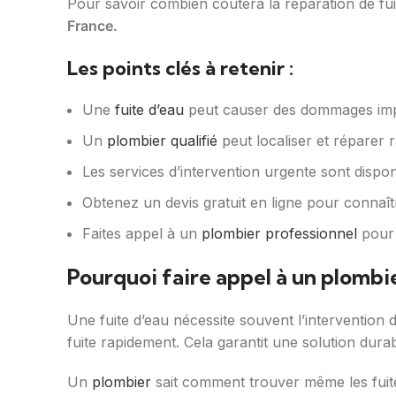
Pour savoir combien coûtera la réparation de fu
France.
Les points clés à retenir :
Une
fuite d’eau
peut causer des dommages impo
Un
plombier qualifié
peut localiser et réparer 
Les services d’intervention urgente sont dispo
Obtenez un devis gratuit en ligne pour connaîtr
Faites appel à un
plombier professionnel
pour
Pourquoi faire appel à un plombie
Une fuite d’eau nécessite souvent l’intervention 
fuite rapidement. Cela garantit une solution dura
Un
plombier
sait comment trouver même les fuites