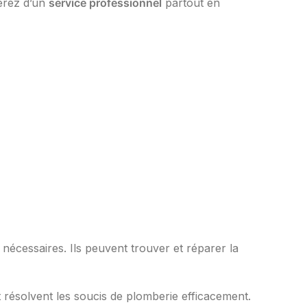
ierez d’un
service professionnel
partout en
s nécessaires. Ils peuvent trouver et réparer la
t résolvent les soucis de plomberie efficacement.