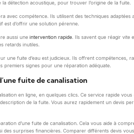
 détection acoustique, pour trouver l’origine de la fuite.
ra avec compétence. Ils utilisent des techniques adaptées
f est d’offrir une solution pérenne.
ure aussi une
intervention rapide
. Ils savent que réagir vite 
s retards inutiles.
r une fuite d’eau est judicieux. Ils offrent compétences, rap
s premiers signes pour une réparation adéquate.
d’une fuite de canalisation
isation en ligne, en quelques clics. Ce service rapide vous 
scription de la fuite. Vous aurez rapidement un devis perso
ration d’une fuite de canalisation. Cela vous aide à compren
 des surprises financières. Comparer différents devis vous 