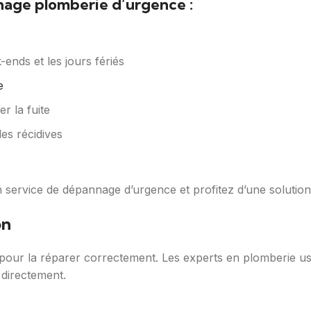
nage plomberie d’urgence :
-ends et les jours fériés
e
r la fuite
es récidives
 service de dépannage d’urgence et profitez d’une solution 
on
al pour la réparer correctement. Les experts en plomberie 
 directement.