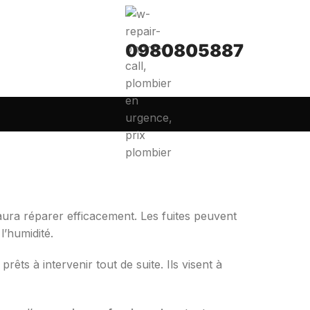
0980805887
aura réparer efficacement. Les fuites peuvent
’humidité.
rêts à intervenir tout de suite. Ils visent à