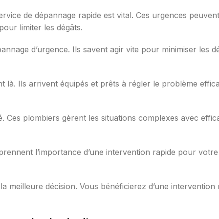
rvice de dépannage rapide est vital. Ces urgences peuvent 
pour limiter les dégâts.
nnage d’urgence. Ils savent agir vite pour minimiser les d
t là. Ils arrivent équipés et prêts à régler le problème effi
lité. Ces plombiers gèrent les situations complexes avec effic
mprennent l’importance d’une intervention rapide pour votre
la meilleure décision. Vous bénéficierez d’une intervention 