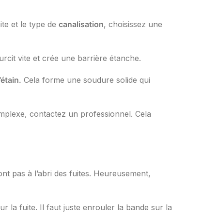
uite et le type de
canalisation
, choisissez une
durcit vite et crée une barrière étanche.
’étain.
Cela forme une soudure solide qui
plexe, contactez un professionnel. Cela
ont pas à l’abri des fuites. Heureusement,
la fuite. Il faut juste enrouler la bande sur la