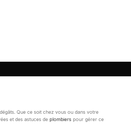
s dégâts. Que ce soit chez vous ou dans votre
vées et des astuces de
plombiers
pour gérer ce