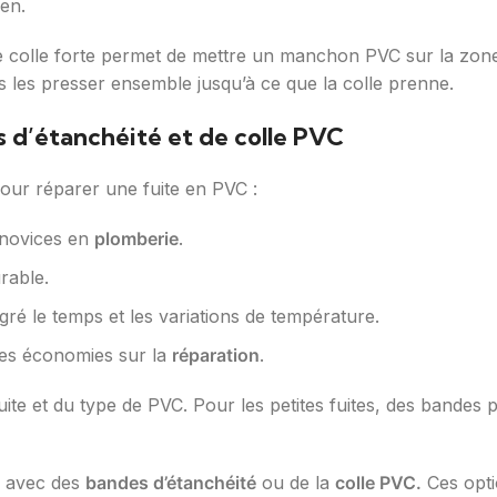
ien.
 colle forte permet de mettre un manchon PVC sur la zone a
is les presser ensemble jusqu’à ce que la colle prenne.
s d’étanchéité et de colle PVC
pour réparer une fuite en PVC :
 novices en
plomberie
.
rable.
gré le temps et les variations de température.
 des économies sur la
réparation
.
uite et du type de PVC. Pour les petites fuites, des bandes p
e avec des
bandes d’étanchéité
ou de la
colle PVC.
Ces opti