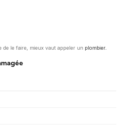
e de le faire, mieux vaut appeler un
plombier
.
ommagée