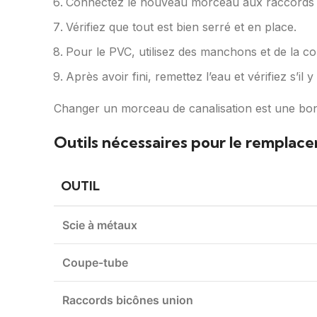
Connectez le nouveau morceau aux raccords d
Vérifiez que tout est bien serré et en place.
Pour le PVC, utilisez des manchons et de la 
Après avoir fini, remettez l’eau et vérifiez s’il y
Changer un morceau de canalisation est une bonne 
Outils nécessaires pour le rempla
OUTIL
Scie à métaux
Coupe-tube
Raccords bicônes union