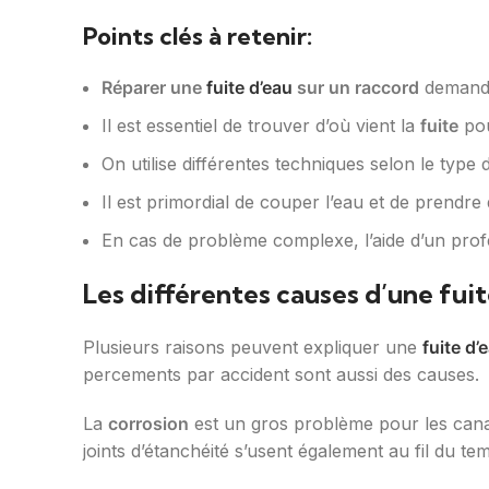
Points clés à retenir:
Réparer une
fuite d’eau
sur un raccord
demande 
Il est essentiel de trouver d’où vient la
fuite
pou
On utilise différentes techniques selon le type
Il est primordial de couper l’eau et de prendre
En cas de problème complexe, l’aide d’un pro
Les différentes causes d’une fuit
Plusieurs raisons peuvent expliquer une
fuite d’
percements par accident sont aussi des causes.
La
corrosion
est un gros problème pour les canali
joints d’étanchéité s’usent également au fil du tem