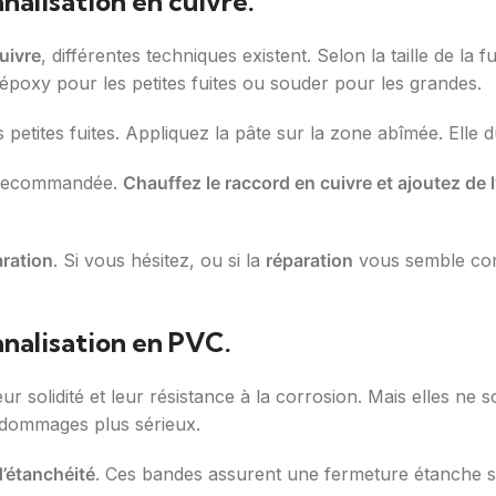
nalisation en cuivre.
uivre
, différentes techniques existent. Selon la taille de la f
époxy pour les petites fuites ou souder pour les grandes.
s petites fuites. Appliquez la pâte sur la zone abîmée. Elle 
st recommandée.
Chauffez le raccord en cuivre et ajoutez de l
aration
. Si vous hésitez, ou si la
réparation
vous semble com
analisation en PVC.
r solidité et leur résistance à la corrosion. Mais elles ne s
s dommages plus sérieux.
’étanchéité
. Ces bandes assurent une fermeture étanche sur 