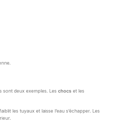
enne.
nts sont deux exemples. Les
chocs
et les
blit les tuyaux et laisse l’eau s’échapper. Les
rieur.