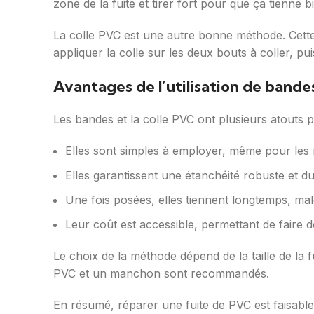
zone de la fuite et tirer fort pour que ça tienne b
La colle PVC est une autre bonne méthode. Cette
appliquer la colle sur les deux bouts à coller, pu
Avantages de l’utilisation de bande
Les bandes et la colle PVC ont plusieurs atouts 
Elles sont simples à employer, même pour les
Elles garantissent une étanchéité robuste et du
Une fois posées, elles tiennent longtemps, mal
Leur coût est accessible, permettant de faire
Le choix de la méthode dépend de la taille de la f
PVC et un manchon sont recommandés.
En résumé, réparer une fuite de PVC est faisabl