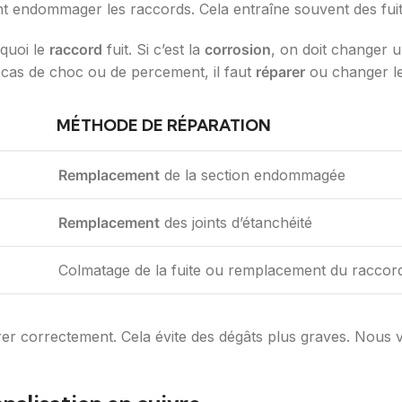
nt endommager les raccords. Cela entraîne souvent des fuit
rquoi le
raccord
fuit. Si c’est la
corrosion
, on doit changer u
 cas de choc ou de percement, il faut
réparer
ou changer le
MÉTHODE DE RÉPARATION
Remplacement
de la section endommagée
Remplacement
des joints d’étanchéité
Colmatage de la fuite ou remplacement du racc
arer correctement. Cela évite des dégâts plus graves. Nous