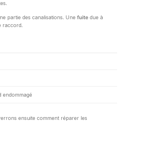
es.
ne partie des canalisations. Une
fuite
due à
 raccord.
ord endommagé
 verrons ensuite comment réparer les