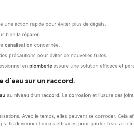
une action rapide pour éviter plus de dégâts.
r bien la
réparer
.
 de
canalisation
concernée.
 des précautions pour éviter de nouvelles fuites.
fessionnel en
plomberie
assure une solution efficace et pér
e d’eau sur un raccord.
eau
au niveau d’un
raccord
. La
corrosion
et l’usure des joi
sations. Avec le temps, elles peuvent se corroder. Cela affai
ps. Ils deviennent moins efficaces pour garder l’eau à l’inté