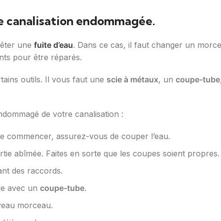
e canalisation endommagée.
rrêter une
fuite d’eau
. Dans ce cas, il faut changer un morc
nts pour être réparés.
ins outils. Il vous faut une
scie à métaux
, un
coupe-tube
dommagé de votre canalisation :
 de commencer, assurez-vous de couper l’eau.
rtie abîmée. Faites en sorte que les coupes soient propres.
nt des raccords.
le avec un
coupe-tube
.
uveau morceau.