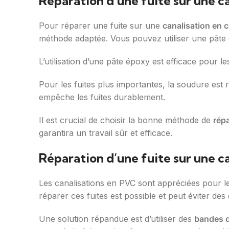
Réparation d’une fuite sur une ca
Pour réparer une fuite sur une
canalisation en c
méthode adaptée. Vous pouvez utiliser une pâte 
L’utilisation d’une pâte époxy est efficace pour le
Pour les fuites plus importantes, la soudure e
empêche les fuites durablement.
Il est crucial de choisir la bonne méthode de
rép
garantira un travail sûr et efficace.
Réparation d’une fuite sur une c
Les canalisations en PVC sont appréciées pour leu
réparer ces fuites est possible et peut éviter de
Une solution répandue est d’utiliser des
bandes d