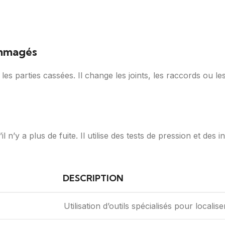
mmagés
es parties cassées. Il change les joints, les raccords ou 
l n’y a plus de fuite. Il utilise des tests de pression et des in
DESCRIPTION
Utilisation d’outils spécialisés pour localiser