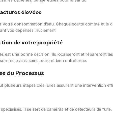
aussi les bactéries, dangereuses pour la santé.
actures élevées
votre consommation d’eau. Chaque goutte compte et le gas
ant vos dépenses inutilement.
tion de votre propriété
s est une bonne décision. Ils localiseront et répareront les 
son reste ainsi saine, sûre et bien entretenue.
es du Processus
t plusieurs étapes clés. Elles assurent une intervention eff
 spécialisés. Il se sert de caméras et de détecteurs de fuite.