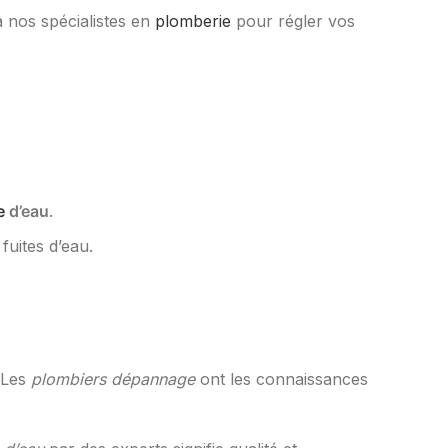
à nos spécialistes en
plomberie
pour régler vos
e
d’eau
.
fuites d’eau.
. Les
plombiers dépannage
ont les connaissances