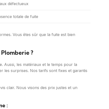
yaux défectueux
sence totale de fuite
ormes. Vous êtes sûr que la fuite est bien
 Plomberie ?
te. Aussi, les matériaux et le temps pour la
 les surprises. Nos tarifs sont fixes et garantis
s clair. Nous visons des prix justes et un
me :