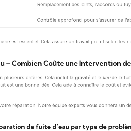
Remplacement des joints, raccords ou tu
Contrôle approfondi pour s’assurer de l’ab
rie est essentiel. Cela assure un travail pro et selon les n
Eau – Combien Coûte une Intervention de
 plusieurs critères. Cela inclut la
gravité
et le
lieu
de la fui
 est une bonne idée. Cela aide à connaître le coût et éviter
 votre réparation. Notre équipe experts vous donnera un devi
paration de fuite d’eau par type de problè