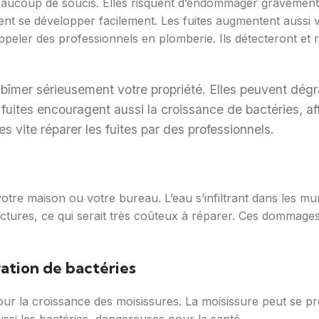
aucoup de soucis. Elles risquent d’endommager gravement m
nt se développer facilement. Les fuites augmentent aussi v
d’appeler des professionnels en plomberie. Ils détecteront e
bîmer sérieusement votre propriété. Elles peuvent dégra
 fuites encouragent aussi la croissance de bactéries, aff
es vite réparer les fuites par des professionnels.
votre maison ou votre bureau. L’eau s’infiltrant dans les mu
tures, ce qui serait très coûteux à réparer. Ces dommage
ration de bactéries
our la croissance des moisissures. La moisissure peut se pr