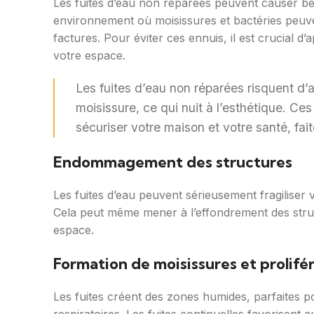
Les fuites d’eau non réparées peuvent causer be
environnement où moisissures et bactéries peuve
factures. Pour éviter ces ennuis, il est crucial 
votre espace.
Les fuites d’eau non réparées risquent d’a
moisissure, ce qui nuit à l’esthétique. Ces
sécuriser votre maison et votre santé, fait
Endommagement des structures
Les fuites d’eau peuvent sérieusement fragiliser 
Cela peut même mener à l’effondrement des struc
espace.
Formation de moisissures et prolifé
Les fuites créent des zones humides, parfaites p