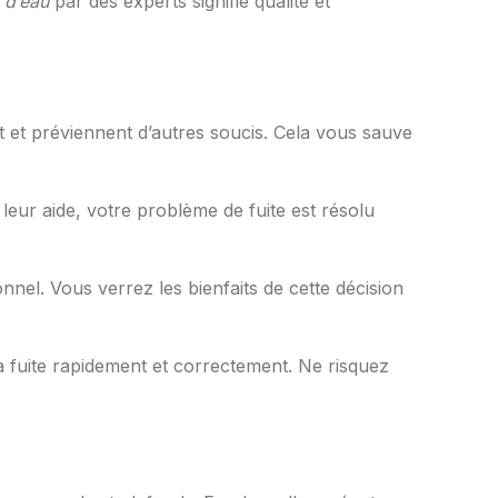
 d’eau
par des experts signifie qualité et
t et préviennent d’autres soucis. Cela vous sauve
leur aide, votre problème de fuite est résolu
nnel. Vous verrez les bienfaits de cette décision
la fuite rapidement et correctement. Ne risquez