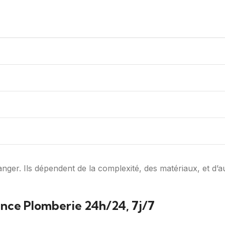
nger. Ils dépendent de la complexité, des matériaux, et d’a
ence Plomberie 24h/24, 7j/7