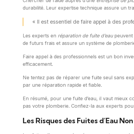
Chercher de l’aide auprès d’une
entreprise de pl
durabilité. Leur expertise technique assure un trava
« Il est essentiel de faire appel à des pro
Les experts en
réparation de fuite d’eau
peuvent e
de futurs frais et assure un système de plomberie
Faire appel à des professionnels est un bon inve
efficacement.
Ne tentez pas de réparer une fuite seul sans exp
par une réparation rapide et fiable.
En résumé, pour une fuite d’eau, il vaut mieux co
pas votre plomberie. Confiez-la aux experts pour
Les Risques des Fuites d’Eau No