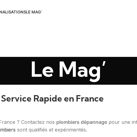
NALISATIONS
LE MAG’
Le Mag’
 Service Rapide en France
France ? Contactez nos
plombiers dépannage
pour une int
ombiers
sont qualifiés et expérimentés.