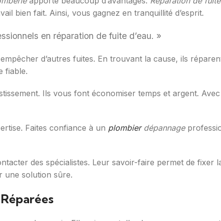
omberie
apporte beaucoup d’avantages.
Réparation de fuite
il bien fait. Ainsi, vous gagnez en tranquillité d’esprit.
fessionnels en réparation de fuite d’eau. »
mpêcher d’autres fuites. En trouvant la cause, ils réparen
 fiable.
stissement. Ils vous font économiser temps et argent. Avec 
ertise. Faites confiance à un
plombier
dépannage
professio
ntacter des spécialistes. Leur savoir-faire permet de fixer 
 une solution sûre.
n Réparées