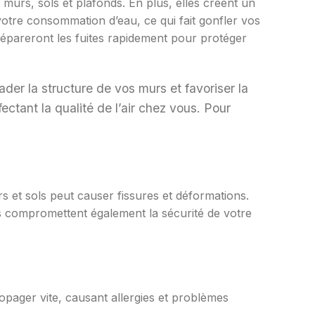
urs, sols et plafonds. En plus, elles créent un
otre consommation d’eau, ce qui fait gonfler vos
t répareront les fuites rapidement pour protéger
der la structure de vos murs et favoriser la
ectant la qualité de l’air chez vous. Pour
rs et sols peut causer fissures et déformations.
s compromettent également la sécurité de votre
opager vite, causant allergies et problèmes