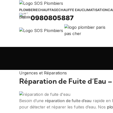
PLOMBERIE
CHAUFFAGE
CHAUFFE EAU
CLIMATISATION
CA
0980805887
Urgences et Réparations
Réparation de Fuite d’Eau –
Besoin d’une
réparation de fuite d’eau
rapide en 
pour détecter et réparer les fuites d’eau. Nos
pl