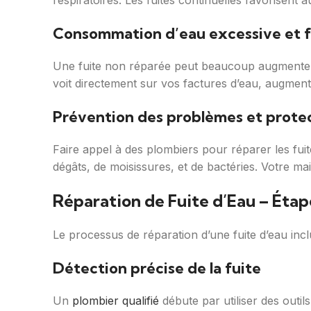
respiratoires. Les fuites continuelles favorisent 
Consommation d’eau excessive et f
Une fuite non réparée peut beaucoup augmenter 
voit directement sur vos factures d’eau, augment
Prévention des problèmes et protec
Faire appel à des plombiers pour réparer les fuite
dégâts, de moisissures, et de bactéries. Votre mai
Réparation de Fuite d’Eau – Étap
Le processus de réparation d’une fuite d’eau inclu
Détection précise de la fuite
Un
plombier qualifié
débute par utiliser des outils