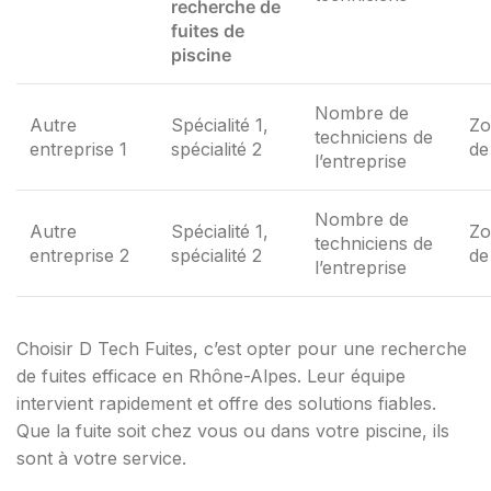
recherche de
fuites de
piscine
Nombre de
Autre
Spécialité 1,
Zo
techniciens de
entreprise 1
spécialité 2
de
l’entreprise
Nombre de
Autre
Spécialité 1,
Zo
techniciens de
entreprise 2
spécialité 2
de
l’entreprise
Choisir D Tech Fuites, c’est opter pour une recherche
de fuites efficace en Rhône-Alpes. Leur équipe
intervient rapidement et offre des solutions fiables.
Que la fuite soit chez vous ou dans votre piscine, ils
sont à votre service.