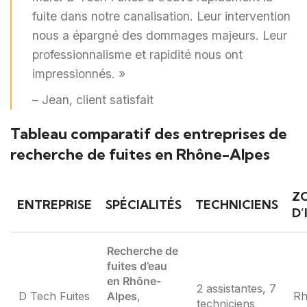
fuite dans notre canalisation. Leur intervention
nous a épargné des dommages majeurs. Leur
professionnalisme et rapidité nous ont
impressionnés. »
– Jean, client satisfait
Tableau comparatif des entreprises de
recherche de fuites en Rhône-Alpes
Z
ENTREPRISE
SPÉCIALITÉS
TECHNICIENS
D
Recherche de
fuites d’eau
en Rhône-
2 assistantes, 7
D Tech Fuites
Alpes
,
Rh
techniciens