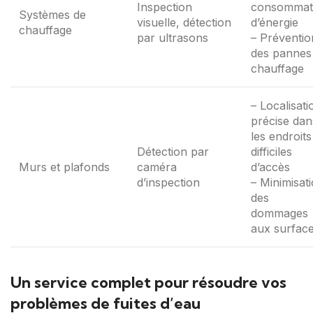
Inspection
consommat
Systèmes de
visuelle, détection
d’énergie
chauffage
par ultrasons
– Préventio
des pannes
chauffage
– Localisati
précise dan
les endroits
Détection par
difficiles
Murs et plafonds
caméra
d’accès
d’inspection
– Minimisat
des
dommages
aux surfac
Un service complet pour résoudre vos
problèmes de fuites d’eau