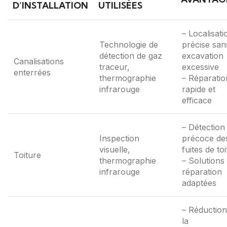
D’INSTALLATION
UTILISÉES
– Localisati
Technologie de
précise san
détection de gaz
excavation
Canalisations
traceur,
excessive
enterrées
thermographie
– Réparatio
infrarouge
rapide et
efficace
– Détection
Inspection
précoce de
visuelle,
fuites de toi
Toiture
thermographie
– Solutions
infrarouge
réparation
adaptées
– Réduction
la