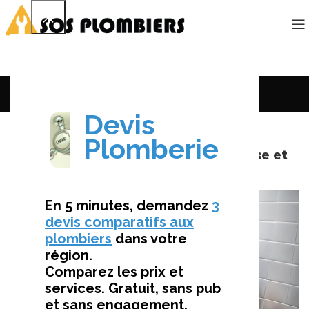
Le Mag’
URGENCES ET RÉPARATIONS
Plombier Recherche Fuite – Expertise et
Rapidité