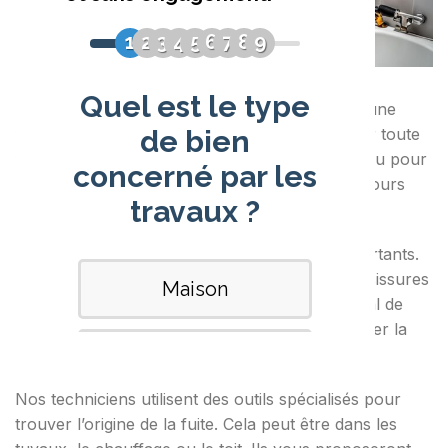
Vous avez besoin d’un plombier pour trouver une
fuite ? Nos experts peuvent détecter et réparer toute
fuite rapidement. Ils interviennent en urgence ou pour
des demandes générales. Notre équipe est toujours
prête à vous aider.
Une
fuite d’eau
peut entraîner des dégâts importants.
Pensez aux dommages à la structure, aux moisissures
ou à une facture d’eau plus élevée. Il est crucial de
contacter un
plombier
expérimenté pour réparer la
fuite sans tarder.
Nos techniciens utilisent des outils spécialisés pour
trouver l’origine de la fuite. Cela peut être dans les