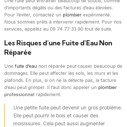
Une fuite peut entraîner beaucoup de soucis, comme
d’importants dégâts ou des factures d’eau élevées.
Pour l’éviter, contactez un
plombier
expérimenté.
Nous sommes prêts à intervenir rapidement. Pour nos
services, appelez au 09 74 77 33 90 tout de suite.
Les Risques d’une Fuite d’Eau Non
Réparée
Une
fuite d’eau
non réparée peut causer beaucoup de
dommages. Elle peut affecter les sols, les murs et les
plafonds. En plus, si on ne la détecte pas, la facture
d’eau peut grimper. Il faut donc appeler un
plombier
professionnel
rapidement.
Une petite fuite peut devenir un gros problème.
Elle peut pourrir le bois et causer des
moisissures. Cela peut aussi augmenter