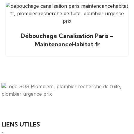
Débouchage Canalisation Paris –
MaintenanceHabitat.fr
Votre guide ultime pour trouver des solutions de
plomberie fiables et des professionnels qualifiés près de
chez vous.
LIENS UTILES
-
A Propos