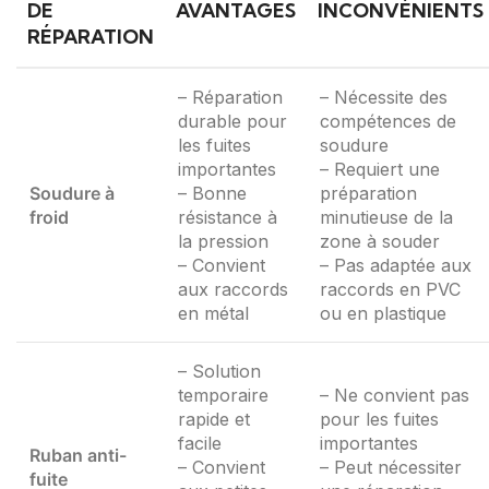
DE
AVANTAGES
INCONVÉNIENTS
RÉPARATION
– Réparation
– Nécessite des
durable pour
compétences de
les fuites
soudure
importantes
– Requiert une
Soudure à
– Bonne
préparation
froid
résistance à
minutieuse de la
la pression
zone à souder
– Convient
– Pas adaptée aux
aux raccords
raccords en PVC
en métal
ou en plastique
– Solution
temporaire
– Ne convient pas
rapide et
pour les fuites
facile
importantes
Ruban anti-
– Convient
– Peut nécessiter
fuite