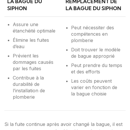
LA BAGUE DU
REMPLACEMENT DE
SIPHON
LA BAGUE DU SIPHON
Assure une
Peut nécessiter des
étanchéité optimale
compétences en
Élimine les fuites
plomberie
d’eau
Doit trouver le modèle
Prévient les
de bague approprié
dommages causés
Peut prendre du temps
par les fuites
et des efforts
Contribue à la
Les coûts peuvent
durabilité de
varier en fonction de
l’installation de
la bague choisie
plomberie
Si la fuite continue après avoir changé la bague, il est