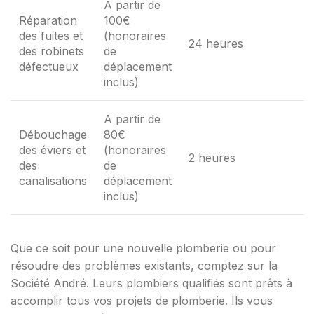
A partir de
Réparation
100€
des fuites et
(honoraires
24 heures
des robinets
de
défectueux
déplacement
inclus)
A partir de
Débouchage
80€
des éviers et
(honoraires
2 heures
des
de
canalisations
déplacement
inclus)
Que ce soit pour une nouvelle plomberie ou pour
résoudre des problèmes existants, comptez sur la
Société André. Leurs plombiers qualifiés sont prêts à
accomplir tous vos projets de plomberie. Ils vous