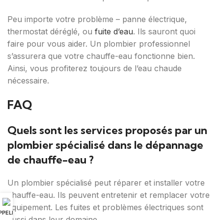
Peu importe votre problème – panne électrique,
thermostat déréglé, ou
fuite d’eau
. Ils sauront quoi
faire pour vous aider. Un plombier professionnel
s’assurera que votre chauffe-eau fonctionne bien.
Ainsi, vous profiterez toujours de l’eau chaude
nécessaire.
FAQ
Quels sont les services proposés par un
plombier spécialisé dans le dépannage
de chauffe-eau ?
Un plombier spécialisé peut réparer et installer votre
chauffe-eau. Ils peuvent entretenir et remplacer votre
équipement. Les fuites et problèmes électriques sont
PPELER
aussi dans leur domaine.