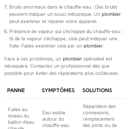
Bruits anormaux dans le chauffe-eau : Des bruits
peuvent indiquer un souci mécanique. Un
plombier
peut examiner et réparer votre appareil.
Présence de vapeur qui s’échappe du chauffe-eau :
Si de la vapeur s’échappe, cela peut indiquer une
fuite. Faites examiner cela par un
plombier
.
Face à ces problèmes, un
plombier
spécialisé est
nécessaire. Contactez un professionnel dès que
possible pour éviter des réparations plus coûteuses.
PANNE
SYMPTÔMES
SOLUTIONS
Réparation des
Fuites au
Eau visible
connexions,
niveau du
autour du
remplacement
ballon d’eau
chauffe-eau
des joints ou de
chaude