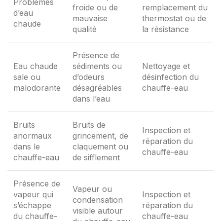
Problèmes
froide ou de
remplacement du
d’eau
mauvaise
thermostat ou de
chaude
qualité
la résistance
Présence de
Eau chaude
sédiments ou
Nettoyage et
sale ou
d’odeurs
désinfection du
malodorante
désagréables
chauffe-eau
dans l’eau
Bruits
Bruits de
Inspection et
anormaux
grincement, de
réparation du
dans le
claquement ou
chauffe-eau
chauffe-eau
de sifflement
Présence de
Vapeur ou
vapeur qui
Inspection et
condensation
s’échappe
réparation du
visible autour
du chauffe-
chauffe-eau