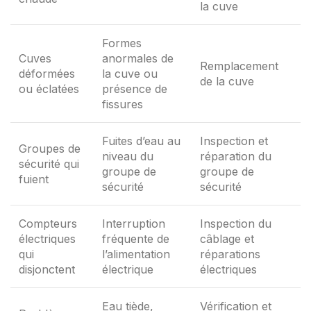
la cuve
Formes
Cuves
anormales de
Remplacement
déformées
la cuve ou
de la cuve
ou éclatées
présence de
fissures
Fuites d’eau au
Inspection et
Groupes de
niveau du
réparation du
sécurité qui
groupe de
groupe de
fuient
sécurité
sécurité
Compteurs
Interruption
Inspection du
électriques
fréquente de
câblage et
qui
l’alimentation
réparations
disjonctent
électrique
électriques
Eau tiède,
Vérification et