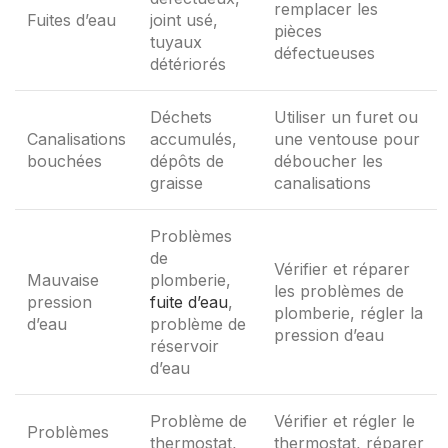
remplacer les
Fuites d’eau
joint usé,
pièces
tuyaux
défectueuses
détériorés
Déchets
Utiliser un furet ou
Canalisations
accumulés,
une ventouse pour
bouchées
dépôts de
déboucher les
graisse
canalisations
Problèmes
de
Vérifier et réparer
Mauvaise
plomberie,
les problèmes de
pression
fuite d’eau
,
plomberie, régler la
d’eau
problème de
pression d’eau
réservoir
d’eau
Problème de
Vérifier et régler le
Problèmes
thermostat,
thermostat, réparer