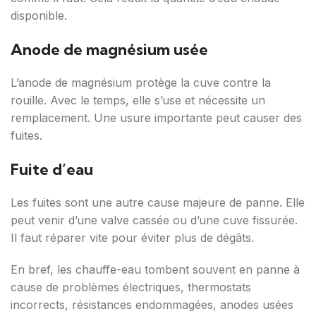
disponible.
Anode de magnésium usée
L’anode de magnésium protège la cuve contre la
rouille. Avec le temps, elle s’use et nécessite un
remplacement. Une usure importante peut causer des
fuites.
Fuite d’eau
Les fuites sont une autre cause majeure de panne. Elle
peut venir d’une valve cassée ou d’une cuve fissurée.
Il faut réparer vite pour éviter plus de dégâts.
En bref, les chauffe-eau tombent souvent en panne à
cause de problèmes électriques, thermostats
incorrects, résistances endommagées, anodes usées