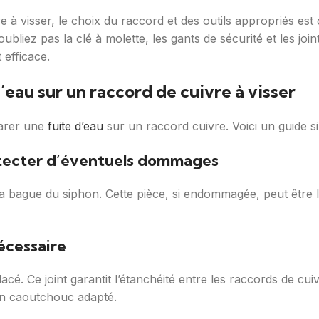
 à visser, le choix du raccord et des outils appropriés est
. N’oubliez pas la clé à molette, les gants de sécurité et les 
 efficace.
eau sur un raccord de cuivre à visser
parer une
fuite d’eau
sur un raccord cuivre. Voici un guide s
détecter d’éventuels dommages
e la bague du siphon. Cette pièce, si endommagée, peut être 
écessaire
emplacé. Ce joint garantit l’étanchéité entre les raccords de 
en caoutchouc adapté.