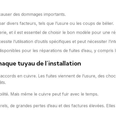
t causer des dommages importants.
r divers facteurs, tels que l’usure ou les coups de bélier.
rie, et il est essentiel de choisir le bon modèle pour une ré
site l’utilisation d’outils spécifiques et peut nécessiter l’
disponibles pour les réparations de fuites d’eau, y compris 
haque tuyau de l’installation
ccords en cuivre. Les fuites viennent de l’usure, des choc
âts.
bilité. Mais même le cuivre peut fuir avec le temps.
ls, de grandes pertes d’eau et des factures élevées. Elles