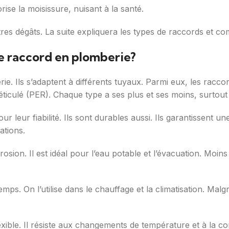
rise la moisissure, nuisant à la santé.
’autres dégâts. La suite expliquera les types de raccords et 
de raccord en plomberie?
rie. Ils s’adaptent à différents tuyaux. Parmi eux, les rac
réticulé (PER). Chaque type a ses plus et ses moins, surtout e
r leur fiabilité. Ils sont durables aussi. Ils garantissent un
ations.
osion. Il est idéal pour l’eau potable et l’évacuation. Moins c
mps. On l’utilise dans le chauffage et la climatisation. Malgré
ible. Il résiste aux changements de température et à la corr