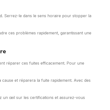
rd. Serrez-le dans le sens horaire pour stopper la
soudre ces problèmes rapidement, garantissant une
vre
t réparer ces fuites efficacement. Pour une
 cause et réparera la fuite rapidement. Avec des
un œil sur les certifications et assurez-vous