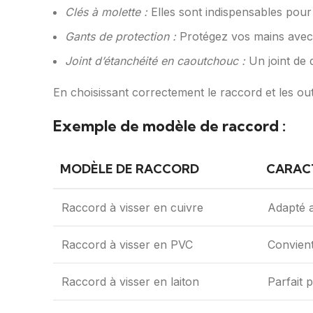
Clés à molette :
Elles sont indispensables pour 
Gants de protection :
Protégez vos mains avec d
Joint d’étanchéité en caoutchouc :
Un joint de q
En choisissant correctement le raccord et les ou
Exemple de modèle de raccord :
MODÈLE DE RACCORD
CARAC
Raccord à visser en cuivre
Adapté a
Raccord à visser en PVC
Convient
Raccord à visser en laiton
Parfait 