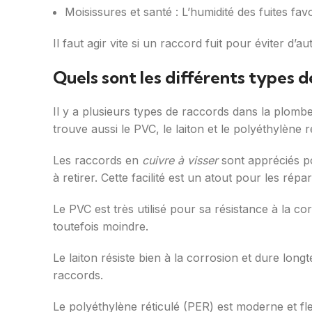
Moisissures et santé : L’humidité des fuites favo
Il faut agir vite si un raccord fuit pour éviter d
Quels sont les différents types 
Il y a plusieurs types de raccords dans la plombe
trouve aussi le PVC, le laiton et le polyéthylène 
Les raccords en
cuivre à visser
sont appréciés pou
à retirer. Cette facilité est un atout pour les répar
Le PVC est très utilisé pour sa résistance à la corr
toutefois moindre.
Le laiton résiste bien à la corrosion et dure longte
raccords.
Le polyéthylène réticulé (PER) est moderne et flex