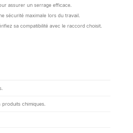
our assurer un serrage efficace.
e sécurité maximale lors du travail.
ifiez sa compatibilité avec le raccord choisit.
s.
s produits chimiques.