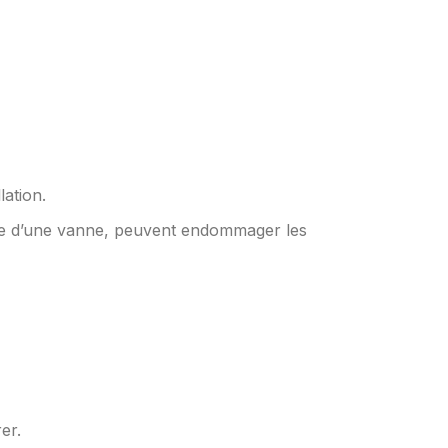
lation.
ide d’une vanne, peuvent endommager les
er.