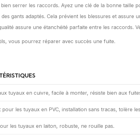
bien serrer les raccords. Ayez une clé de la bonne taille p
es gants adaptés. Cela prévient les blessures et assure un
ualité assure une étanchéité parfaite entre les raccords. Vér
tils, vous pourrez réparer avec succès une fuite.
TÉRISTIQUES
ux tuyaux en cuivre, facile à monter, résiste bien aux fuite
 pour les tuyaux en PVC, installation sans tracas, tolère le
pour les tuyaux en laiton, robuste, ne rouille pas.