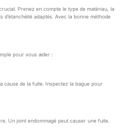
 crucial. Prenez en compte le type de matériau, la
joints d’étanchéité adaptés. Avec la bonne méthode
imple pour vous aider :
la cause de la fuite. Inspectez la bague pour
cuivre. Un joint endommagé peut causer une fuite.