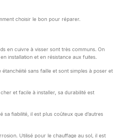
comment choisir le bon pour réparer.
cords en cuivre à visser sont très communs. On
n installation et en résistance aux fuites.
e étanchéité sans faille et sont simples à poser et
her et facile à installer, sa durabilité est
 sa fiabilité, il est plus coûteux que d’autres
osion. Utilisé pour le chauffage au sol, il est