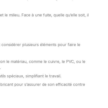
 le milieu. Face à une fuite, quelle qu’elle soit, il
ut considérer plusieurs éléments pour faire le
lon le matériau, comme le cuivre, le PVC, ou le
.
s spéciaux, simplifiant le travail.
ricant pour s’assurer de son efficacité contre