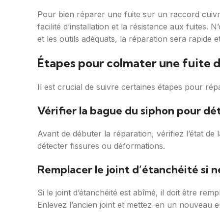
Pour bien réparer une fuite sur un raccord cuivre
facilité d’installation et la résistance aux fuites
et les outils adéquats, la réparation sera rapide et
Étapes pour colmater une fuite d’
Il est crucial de suivre certaines étapes pour ré
Vérifier la bague du siphon pour 
Avant de débuter la réparation, vérifiez l’état d
détecter fissures ou déformations.
Remplacer le joint d’étanchéité si n
Si le joint d’étanchéité est abîmé, il doit être r
Enlevez l’ancien joint et mettez-en un nouveau 