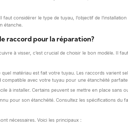
faut considérer le type de tuyau, l’objectif de l’installation et
on étanche.
e raccord pour la réparation?
ivre à visser, c’est crucial de choisir le bon modèle. Il fa
uel matériau est fait votre tuyau. Les raccords varient se
rd compatible avec votre tuyau pour une étanchéité parfaite
le à installer. Certains peuvent se mettre en place sans outil
u pour son étanchéité. Consultez les spécifications du fab
sont nécessaires. Voici les principaux :