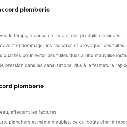
raccord plomberie
avec le temps, à cause de l’eau et des produits chimiques.
euvent endommager les raccords et provoquer des fuites.
ls qualifiés pour éviter des fuites dues à une mauvaise instal
e pression dans les canalisations, dus à la fermeture rap
ccord plomberie
eau, affectant les factures.
rs, planchers et même meubles, ce qui coûte cher à répar