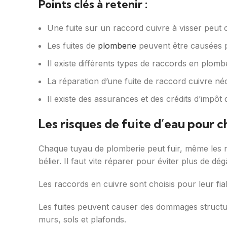
Points clés à retenir :
Une fuite sur un raccord cuivre à visser peu
Les fuites de
plomberie
peuvent être causées pa
Il existe différents types de raccords en plombe
La réparation d’une fuite de raccord cuivre néces
Il existe des assurances et des crédits d’impôt 
Les risques de fuite d’eau pour c
Chaque tuyau de plomberie peut fuir, même les ra
bélier. Il faut vite réparer pour éviter plus de dég
Les raccords en cuivre sont choisis pour leur fia
Les fuites peuvent causer des dommages structure
murs, sols et plafonds.