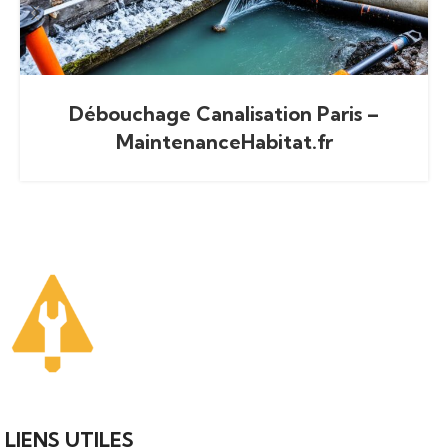
Débouchage Canalisation Paris –
MaintenanceHabitat.fr
Votre guide ultime pour trouver des solutions de plomberi
fiables et des professionnels qualifiés près de chez vous.
LIENS UTILES