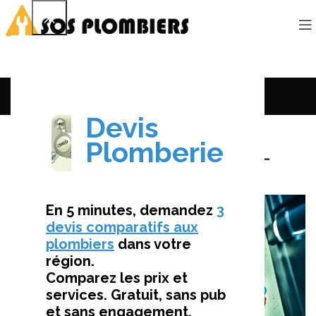
Le Mag’
URGENCES ET RÉPARATIONS
Dépannage Urgence Plomberie –
Intervention Rapide