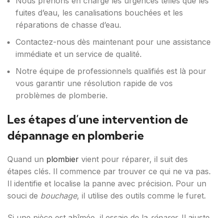
Nous prenons en charge les urgences telles que les
fuites d’eau, les canalisations bouchées et les
réparations de chasse d’eau.
Contactez-nous dès maintenant pour une assistance
immédiate et un service de qualité.
Notre équipe de professionnels qualifiés est là pour
vous garantir une résolution rapide de vos
problèmes de plomberie.
Les étapes d’une intervention de
dépannage en plomberie
Quand un
plombier
vient pour réparer, il suit des
étapes clés. Il commence par trouver ce qui ne va pas.
Il identifie et localise la panne avec précision. Pour un
souci de
bouchage
, il utilise des outils comme le furet.
Si une pièce est abîmée, il essaie de la
réparer
. Il ajuste