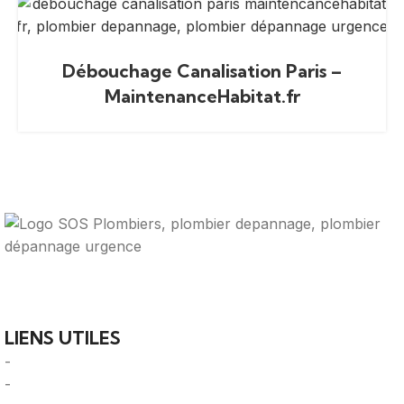
Débouchage Canalisation Paris –
MaintenanceHabitat.fr
Votre guide ultime pour trouver des solutions de
plomberie fiables et des professionnels qualifiés près de
chez vous.
LIENS UTILES
-
A Propos
-
Mentions Légales