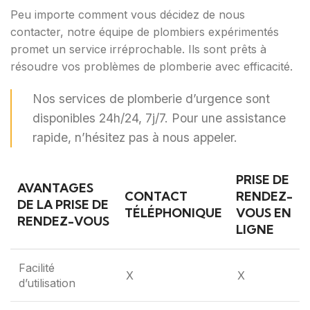
Peu importe comment vous décidez de nous
contacter, notre équipe de plombiers expérimentés
promet un service irréprochable. Ils sont prêts à
résoudre vos problèmes de plomberie avec efficacité.
Nos services de plomberie d’urgence sont
disponibles 24h/24, 7j/7. Pour une assistance
rapide, n’hésitez pas à nous appeler.
PRISE DE
AVANTAGES
CONTACT
RENDEZ-
DE LA PRISE DE
TÉLÉPHONIQUE
VOUS EN
RENDEZ-VOUS
LIGNE
Facilité
X
X
d’utilisation