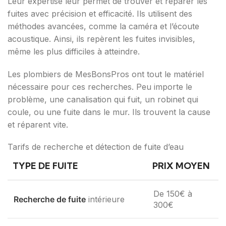
Leur expertise leur permet de trouver et réparer les
fuites avec précision et efficacité. Ils utilisent des
méthodes avancées, comme la caméra et l’écoute
acoustique. Ainsi, ils repèrent les fuites invisibles,
même les plus difficiles à atteindre.
Les plombiers de MesBonsPros ont tout le matériel
nécessaire pour ces recherches. Peu importe le
problème, une canalisation qui fuit, un robinet qui
coule, ou une fuite dans le mur. Ils trouvent la cause
et réparent vite.
Tarifs de recherche et détection de fuite d’eau
TYPE DE FUITE
PRIX MOYEN
De 150€ à
Recherche de fuite
intérieure
300€