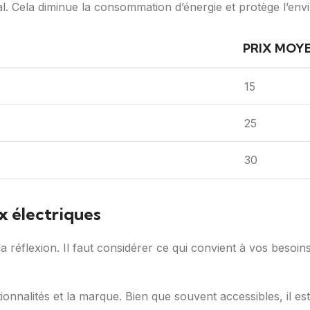
al. Cela diminue la consommation d’énergie et protège l’en
PRIX MOYE
15
25
30
x électriques
 réflexion. Il faut considérer ce qui convient à vos besoin
nctionnalités et la marque. Bien que souvent accessibles, il es