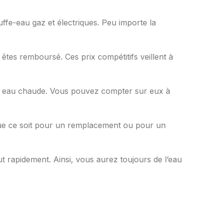
uffe-eau gaz et électriques. Peu importe la
êtes remboursé. Ces prix compétitifs veillent à
ans eau chaude. Vous pouvez compter sur eux à
l. Que ce soit pour un remplacement ou pour un
t rapidement. Ainsi, vous aurez toujours de l’eau