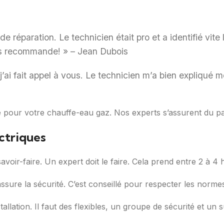
de réparation. Le technicien était pro et a identifié vite 
ous recommande! » – Jean Dubois
’ai fait appel à vous. Le technicien m’a bien expliqué m
é pour votre chauffe-eau gaz. Nos experts s’assurent du pa
ectriques
voir-faire. Un expert doit le faire. Cela prend entre 2 à 4 
sure la sécurité. C’est conseillé pour respecter les norme
allation. Il faut des flexibles, un groupe de sécurité et un