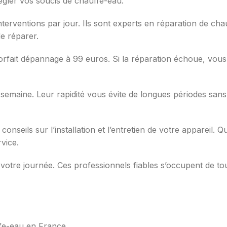
régler vos soucis de chauffe-eau.
terventions par jour. Ils sont experts en réparation de cha
de réparer.
orfait dépannage à 99 euros. Si la réparation échoue, vous 
la semaine. Leur rapidité vous évite de longues périodes s
 conseils sur l’installation et l’entretien de votre apparei
rvice.
otre journée. Ces professionnels fiables s’occupent de tou
ffe-eau en France.