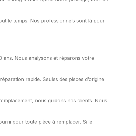
out le temps. Nos professionnels sont là pour
50 ans. Nous analysons et réparons votre
paration rapide. Seules des pièces d’origine
 remplacement, nous guidons nos clients. Nous
ourni pour toute pièce à remplacer. Si le