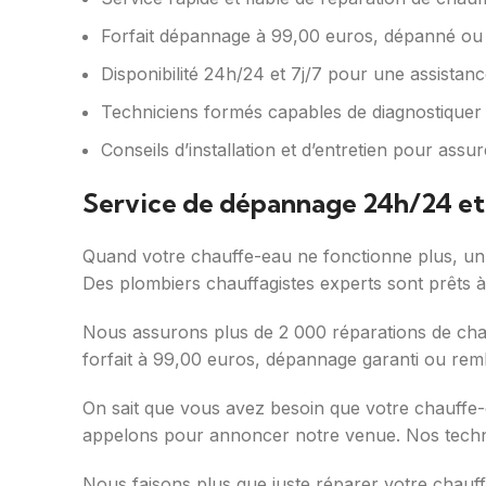
Forfait dépannage à 99,00 euros, dépanné ou
Disponibilité 24h/24 et 7j/7 pour une assistan
Techniciens formés capables de diagnostiquer 
Conseils d’installation et d’entretien pour as
Service de dépannage 24h/24 et
Quand votre chauffe-eau ne fonctionne plus, un s
Des plombiers chauffagistes experts sont prêts à
Nous assurons plus de 2 000 réparations de cha
forfait à 99,00 euros, dépannage garanti ou rem
On sait que vous avez besoin que votre chauffe-
appelons pour annoncer notre venue. Nos technic
Nous faisons plus que juste réparer votre chauff