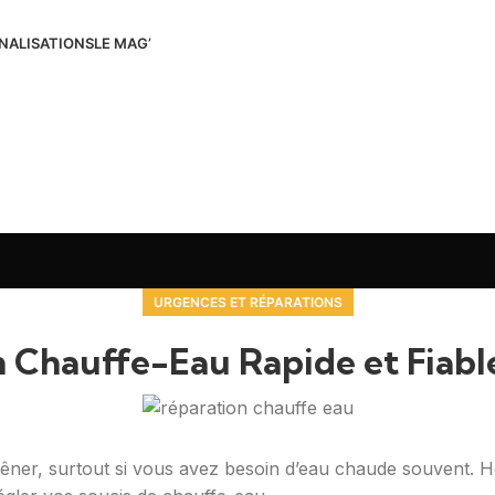
NALISATIONS
LE MAG’
URGENCES ET RÉPARATIONS
 Chauffe-Eau Rapide et Fiabl
ner, surtout si vous avez besoin d’eau chaude souvent. He