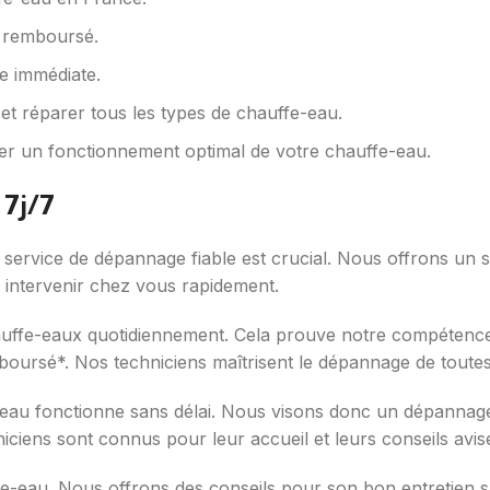
 remboursé.
ce immédiate.
et réparer tous les types de chauffe-eau.
surer un fonctionnement optimal de votre chauffe-eau.
 7j/7
ervice de dépannage fiable est crucial. Nous offrons un se
 intervenir chez vous rapidement.
uffe-eaux quotidiennement. Cela prouve notre compétence
boursé*. Nos techniciens maîtrisent le dépannage de toute
eau fonctionne sans délai. Nous visons donc un dépannage 
iens sont connus pour leur accueil et leurs conseils avis
e-eau. Nous offrons des conseils pour son bon entretien s