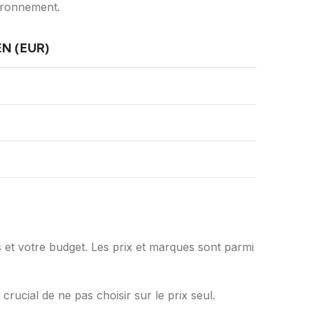
vironnement.
N (EUR)
s et votre budget. Les prix et marques sont parmi
t crucial de ne pas choisir sur le prix seul.