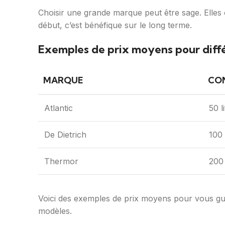
Choisir une grande marque peut être sage. Elles 
début, c’est bénéfique sur le long terme.
Exemples de prix moyens pour diff
MARQUE
CO
Atlantic
50 l
De Dietrich
100 
Thermor
200 
Voici des exemples de prix moyens pour vous guide
modèles.