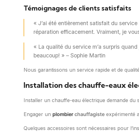
Témoignages de clients satisfaits
« J’ai été entièrement satisfait du service 
réparation efficacement. Vraiment, je v
« La qualité du service m’a surpris quand j
beaucoup! » – Sophie Martin
Nous garantissons un service rapide et de qualit
Installation des chauffe-eaux él
Installer un chauffe-eau électrique demande du sa
Engager un
plombier
chauffagiste
expérimenté as
Quelques accessoires sont nécessaires pour l’inst