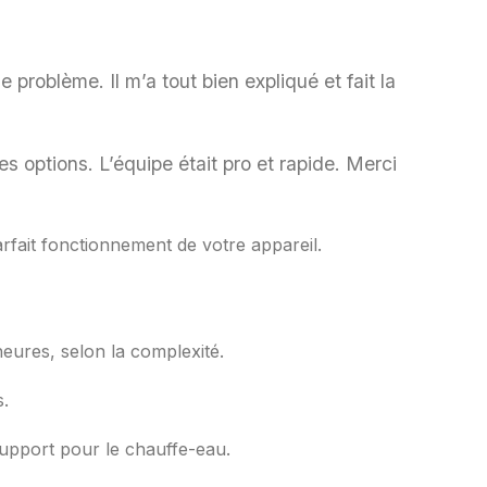
le problème. Il m’a tout bien expliqué et fait la
es options. L’équipe était pro et rapide. Merci
rfait fonctionnement de votre appareil.
heures, selon la complexité.
s.
 support pour le chauffe-eau.