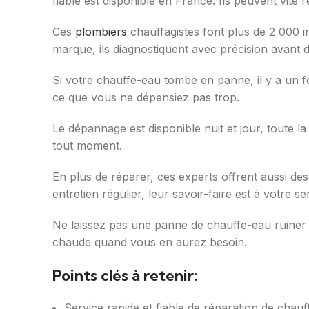
fiable est disponible en France. Ils peuvent vite 
Ces
plombiers
chauffagistes font plus de 2 000 in
marque, ils diagnostiquent avec précision avant 
Si votre chauffe-eau tombe en panne, il y a un f
ce que vous ne dépensiez pas trop.
Le dépannage est disponible nuit et jour, toute 
tout moment.
En plus de réparer, ces experts offrent aussi des
entretien régulier, leur savoir-faire est à votre se
Ne laissez pas une panne de chauffe-eau ruiner v
chaude quand vous en aurez besoin.
Points clés à retenir:
Service rapide et fiable de réparation de chau