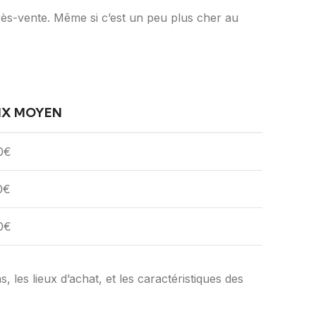
près-vente. Même si c’est un peu plus cher au
IX MOYEN
0€
0€
0€
les lieux d’achat, et les caractéristiques des