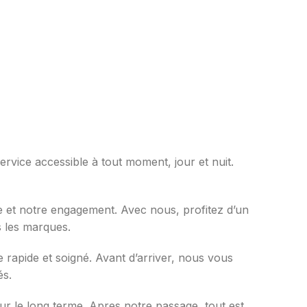
rvice accessible à tout moment, jour et nuit.
 et notre engagement. Avec nous, profitez d’un
s les marques.
rapide et soigné. Avant d’arriver, nous vous
és.
ur le long terme. Apres notre passage, tout est