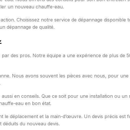
aller un nouveau chauffe-eau.
action. Choisissez notre service de dépannage disponible t
 un dépannage de qualité.
z
 par des pros. Notre équipe a une expérience de plus de 
anne. Nous avons souvent les pièces avec nous, pour une ré
.
ussi en conseils. Que ce soit pour une installation ou un
hauffe-eau en bon état.
nt le déplacement et la main-d’œuvre. Un devis précis est f
t déduits du nouveau devis.