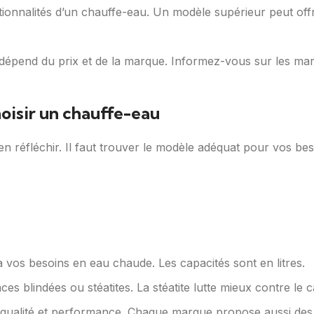
fonctionnalités d’un chauffe-eau. Un modèle supérieur peut o
 dépend du prix et de la marque. Informez-vous sur les mar
hoisir un chauffe-eau
n réfléchir. Il faut trouver le modèle adéquat pour vos bes
 vos besoins en eau chaude. Les capacités sont en litres.
ces blindées ou stéatites. La stéatite lutte mieux contre le ca
 qualité et performance. Chaque marque propose aussi des f