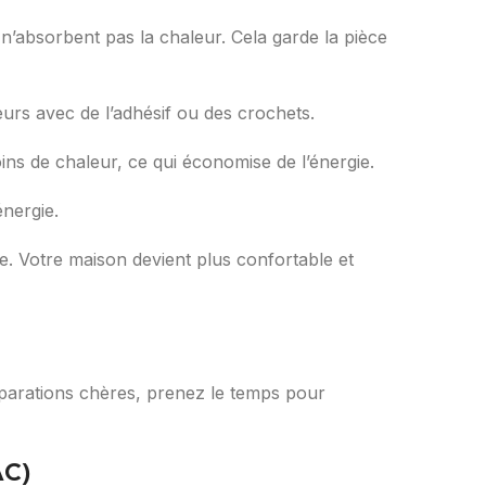
n’absorbent pas la chaleur. Cela garde la pièce
eurs avec de l’adhésif ou des crochets.
oins de chaleur, ce qui économise de l’énergie.
nergie.
ie. Votre maison devient plus confortable et
réparations chères, prenez le temps pour
AC)