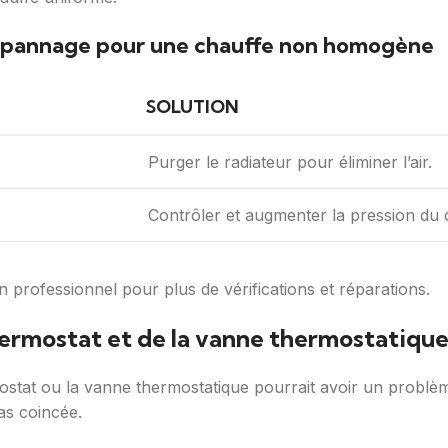
épannage pour une chauffe non homogène
SOLUTION
Purger le radiateur pour éliminer l’air.
Contrôler et augmenter la pression du c
n professionnel pour plus de vérifications et réparations.
hermostat et de la vanne thermostatiqu
mostat ou la vanne thermostatique pourrait avoir un problèm
as coincée.