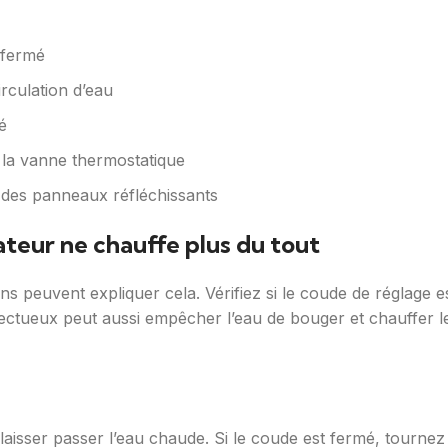
t fermé
rculation d’eau
é
 la vanne thermostatique
 des panneaux réfléchissants
iateur ne chauffe plus du tout
sons peuvent expliquer cela. Vérifiez si le coude de réglag
éfectueux peut aussi empêcher l’eau de bouger et chauffer l
laisser passer l’eau chaude. Si le coude est fermé, tournez 