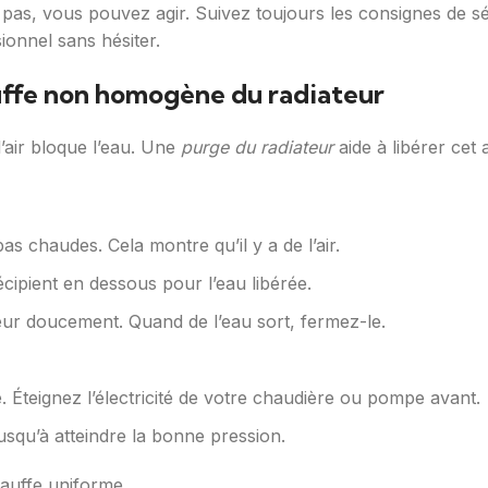
pas, vous pouvez agir. Suivez toujours les consignes de séc
onnel sans hésiter.
uffe non homogène du radiateur
l’air bloque l’eau. Une
purge du radiateur
aide à libérer cet 
s chaudes. Cela montre qu’il y a de l’air.
écipient en dessous pour l’eau libérée.
ur doucement. Quand de l’eau sort, fermez-le.
 Éteignez l’électricité de votre chaudière ou pompe avant.
jusqu’à atteindre la bonne pression.
hauffe uniforme.