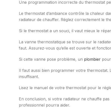
Une programmation incorrecte du thermostat peut
Le thermostat d’ambiance contrôle la chaleur dans
radiateur de chauffer. Réglez correctement le the
Si le thermostat a un souci, il vaut mieux le répa
La vanne thermostatique se trouve sur le radiateu
faut. Assurez-vous qu’elle est ouverte et fonctio
Si cette vanne pose problème, un
plombier
pourr
Il faut aussi bien programmer votre thermostat. 
insuffisant.
Lisez le manuel de votre thermostat pour le régl
En conclusion, si votre radiateur ne chauffe pas b
professionnel pourra aider.