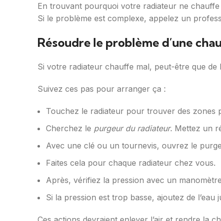
En trouvant pourquoi votre radiateur ne chauffe 
Si le problème est complexe, appelez un professi
Résoudre le problème d’une cha
Si votre radiateur chauffe mal, peut-être que de 
Suivez ces pas pour arranger ça :
Touchez le radiateur pour trouver des zones pa
Cherchez le
purgeur du radiateur
. Mettez un r
Avec une clé ou un tournevis, ouvrez le purge
Faites cela pour chaque radiateur chez vous.
Après, vérifiez la pression avec un manomètre.
Si la pression est trop basse, ajoutez de l’eau 
Ces actions devraient enlever l’air et rendre la c