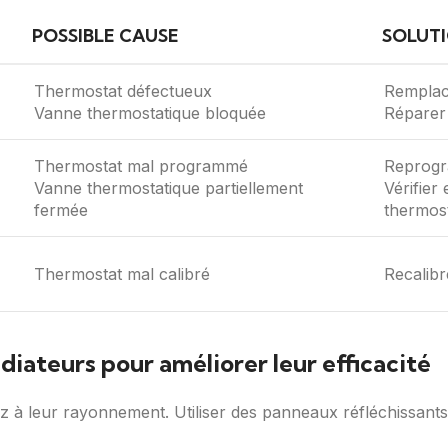
POSSIBLE CAUSE
SOLUT
Thermostat défectueux
Remplace
Vanne thermostatique bloquée
Réparer
Thermostat mal programmé
Reprogr
Vanne thermostatique partiellement
Vérifier
fermée
thermos
Thermostat mal calibré
Recalibr
iateurs pour améliorer leur efficacité
z à leur rayonnement. Utiliser des panneaux réfléchissants