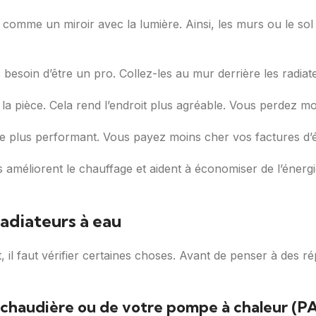
comme un miroir avec la lumière. Ainsi, les murs ou le sol 
besoin d’être un pro. Collez-les au mur derrière les radiat
s la pièce. Cela rend l’endroit plus agréable. Vous perdez m
e plus performant. Vous payez moins cher vos factures d’é
ls améliorent le chauffage et aident à économiser de l’énerg
radiateurs à eau
 il faut vérifier certaines choses. Avant de penser à des 
 chaudière ou de votre pompe à chaleur (P