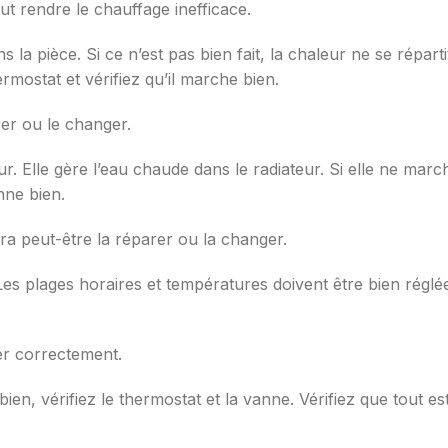
 rendre le chauffage inefficace.
 la pièce. Si ce n’est pas bien fait, la chaleur ne se répa
rmostat et vérifiez qu’il marche bien.
rer ou le changer.
r. Elle gère l’eau chaude dans le radiateur. Si elle ne mar
nne bien.
a peut-être la réparer ou la changer.
Les plages horaires et températures doivent être bien régl
er correctement.
ien, vérifiez le thermostat et la vanne. Vérifiez que tout es