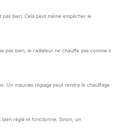
rtit pas bien. Cela peut même empêcher le
che pas bien, le radiateur ne chauffe pas comme il
ées. Un mauvais réglage peut rendre le chauffage
t bien réglé et fonctionne. Sinon, un