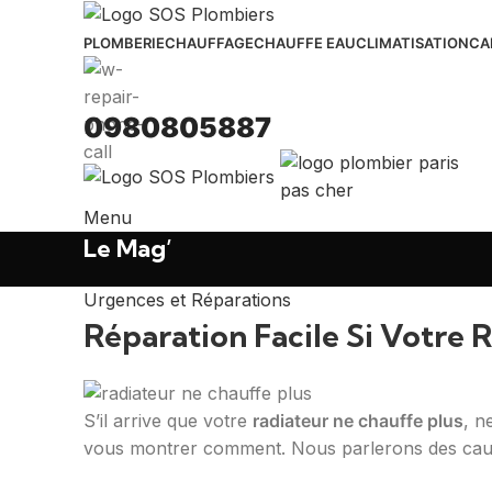
PLOMBERIE
CHAUFFAGE
CHAUFFE EAU
CLIMATISATION
CA
0980805887
Menu
Le Mag’
Urgences et Réparations
Réparation Facile Si Votre 
S’il arrive que votre
radiateur ne chauffe plus
, n
vous montrer comment. Nous parlerons des cause