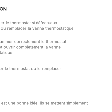
ION
r le thermostat si défectueux
 ou remplacer la vanne thermostatique
ammer correctement le thermostat
 et ouvrir complètement la vanne
tatique
er le thermostat ou le remplacer
 est une bonne idée. Ils se mettent simplement