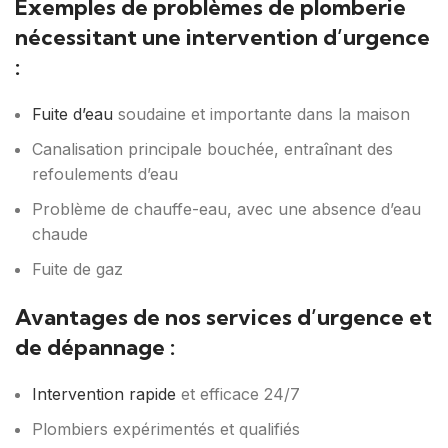
Exemples de problèmes de plomberie
nécessitant une intervention d’urgence
:
Fuite d’eau
soudaine et importante dans la maison
Canalisation principale bouchée, entraînant des
refoulements d’eau
Problème de chauffe-eau, avec une absence d’eau
chaude
Fuite de gaz
Avantages de nos services d’urgence et
de dépannage :
Intervention rapide
et efficace 24/7
Plombiers expérimentés et qualifiés