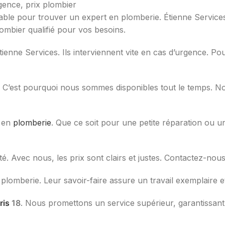
iable pour trouver un expert en plomberie. Étienne Servic
ombier qualifié pour vos besoins.
ienne Services. Ils interviennent vite en cas d’urgence. P
 C’est pourquoi nous sommes disponibles tout le temps. Nou
s en
plomberie
. Que ce soit pour une petite réparation ou 
té. Avec nous, les prix sont clairs et justes. Contactez-nou
lomberie. Leur savoir-faire assure un travail exemplaire e
ris
18
. Nous promettons un service supérieur, garantissan