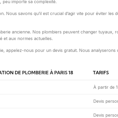
, peu importe sa complexité.
n. Nous savons qu’il est crucial d’agir vite pour éviter les d
erie ancienne. Nos plombiers peuvent changer tuyaux, robi
té et aux normes actuelles.
e, appelez-nous pour un devis gratuit. Nous analyserons 
ATION DE
PLOMBERIE À PARIS
18
TARIFS
À partir de 1
Devis person
Devis person