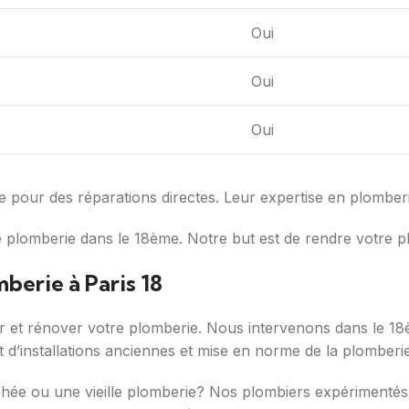
Oui
Oui
Oui
aire pour des réparations directes. Leur expertise en plombe
plomberie dans le 18ème. Notre but est de rendre votre p
berie à Paris 18
r et rénover votre plomberie. Nous intervenons dans le 1
 d’installations anciennes et mise en norme de la plomberie
hée ou une vieille plomberie? Nos plombiers expérimentés in