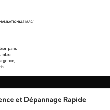
NALISATIONS
LE MAG’
gence et Dépannage Rapide