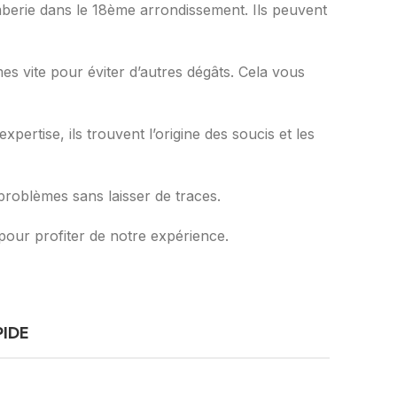
mberie dans le 18ème arrondissement. Ils peuvent
mes vite pour éviter d’autres dégâts. Cela vous
rtise, ils trouvent l’origine des soucis et les
problèmes sans laisser de traces.
our profiter de notre expérience.
PIDE