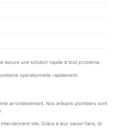
rie assure une solution rapide à tout problème.
lomberie opérationnelle rapidement.
8ème arrondissement. Nos artisans plombiers sont
.
terviennent vite. Grâce à leur savoir-faire, ils