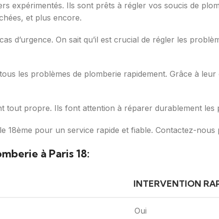
ers expérimentés. Ils sont prêts à régler vos soucis de plo
chées, et plus encore.
as d’urgence. On sait qu’il est crucial de régler les problè
us les problèmes de plomberie rapidement. Grâce à leur expe
 tout propre. Ils font attention à réparer durablement les 
 18ème pour un service rapide et fiable. Contactez-nous p
mberie à Paris 18:
INTERVENTION RA
Oui