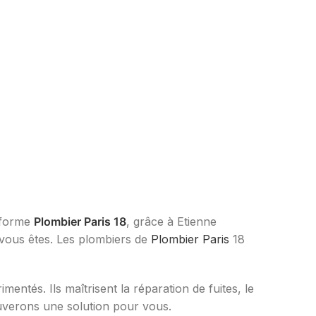
e-forme
Plombier Paris 18
, grâce à Etienne
vous êtes. Les plombiers de
Plombier Paris
18
ntés. Ils maîtrisent la réparation de fuites, le
ouverons une solution pour vous.