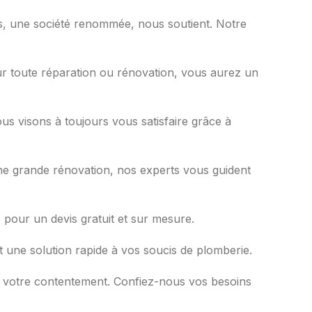
es, une société renommée, nous soutient. Notre
our toute réparation ou rénovation, vous aurez un
s visons à toujours vous satisfaire grâce à
une grande rénovation, nos experts vous guident
s pour un devis gratuit et sur mesure.
t une solution rapide à vos soucis de plomberie.
t votre contentement. Confiez-nous vos besoins