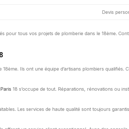
Devis person
fiés pour tous vos projets de plomberie dans le 18ème. Con
8
 18ème. Ils ont une équipe d’artisans plombiers qualifiés.
Paris
18 s’occupe de tout. Réparations, rénovations ou inst
uitables. Les services de haute qualité sont toujours garant