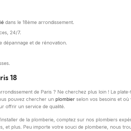
ié
dans le 18ème arrondissement.
ces, 24/7.
e dépannage et de rénovation.
sses.
ris 18
rrondissement de Paris ? Ne cherchez plus loin ! La plat
 Vous pouvez chercher un
plombier
selon vos besoins et où 
ur offrir un service de qualité.
nstaller de la plomberie, comptez sur nos plombiers expérime
res, et plus. Peu importe votre souci de plomberie, nous tr