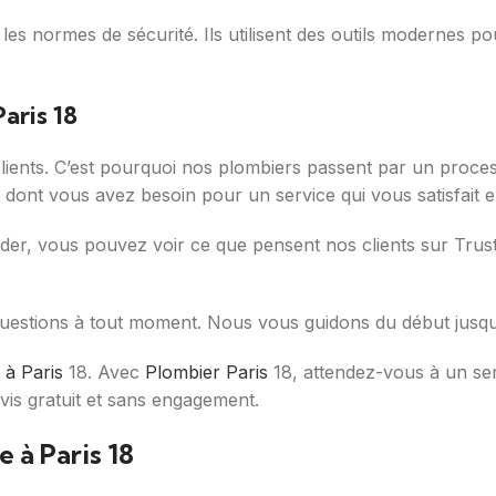
es normes de sécurité. Ils utilisent des outils modernes pour
aris 18
clients. C’est pourquoi nos plombiers passent par un process
 dont vous avez besoin pour un service qui vous satisfait e
ider, vous pouvez voir ce que pensent nos clients sur Trustp
questions à tout moment. Nous vous guidons du début jusqu’
 à Paris
18. Avec
Plombier Paris
18, attendez-vous à un serv
vis gratuit et sans engagement.
 à Paris 18