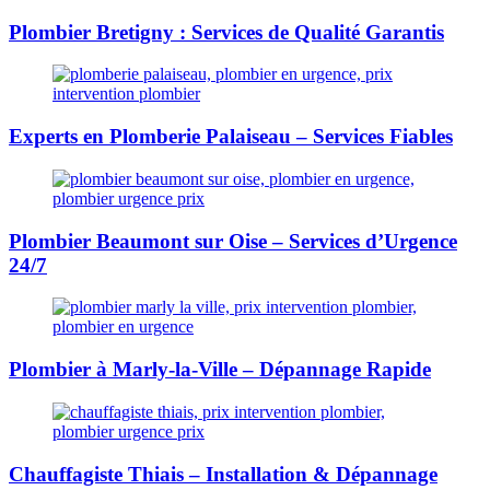
Plombier Bretigny : Services de Qualité Garantis
Experts en Plomberie Palaiseau – Services Fiables
Plombier Beaumont sur Oise – Services d’Urgence
24/7
Plombier à Marly-la-Ville – Dépannage Rapide
Chauffagiste Thiais – Installation & Dépannage