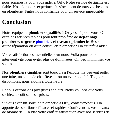
nous sommes là pour vous aider à Orly. Notre service de qualité est
fiable. Nos plombiers expérimentés s’occupent de tous vos besoins
en plomberie. Faites-nous confiance pour un service impeccable.
Conclusion
Notre équipe de
plombiers qualifiés à Orly
est là pour vous. On
offre des services rapides pour tout problème de
dépannage
plomberie
,
urgence
plombier
, et
travaux plomberie
. Besoin
d’une réparation ou d’un conseil en plomberie? On est prêt à aider.
Votre satisfaction est essentielle pour nous. Voilà pourquoi on
intervient vite pour éviter plus de dommages. On veut minimiser vos
soucis.
Nos
plombiers qualifiés
sont toujours à l’écoute. Ils peuvent régler
une fuite, un souci de chauffe-eau, ou un évier bouché. Toujours
disponibles, nous aidons à toute heure.
Et nous offrons des prix justes et clairs. Nous voulons que vous
sachiez le coût sans surprises.
Si vous avez un souci de plomberie à Orly, contactez-nous. On
apporte des solutions efficaces et rapides. Confiez-nous vos travaux
de plomberie. On vise votre entière satisfaction avec nos services de