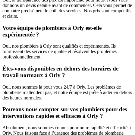
donnons un devis détaillé avant de commencer. Cela vous permet de
connaître précisément le coût des services. Nos prix sont compétitifs
et clairs.
Votre équipe de plombiers à Orly est-elle
expérimentée ?
Oui, nos plombiers à Orly sont qualifiés et expérimentés. Ils
fournissent des services de qualité et résolvent les problèmes
professionnellement.
Êtes-vous disponibles en dehors des horaires de
travail normaux à Orly ?
Oui, nous sommes là pour vous 24/7 à Orly. Les problèmes de
plomberie n’attendent pas, et notre équipe est prête à aider en dehors
des heures normales.
Pouvons-nous compter sur vos plombiers pour des
interventions rapides et efficaces à Orly ?
Absolument, nous sommes connus pour notre rapidité et efficacité à
Orly. Nous faisons face à l’urgence des problèmes de plomberie