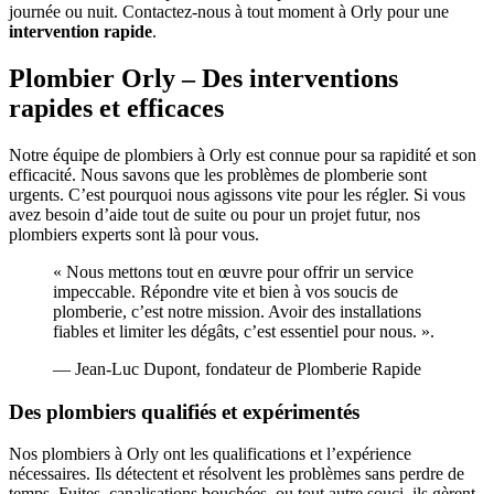
journée ou nuit. Contactez-nous à tout moment à Orly pour une
intervention rapide
.
Plombier Orly – Des interventions
rapides et efficaces
Notre équipe de plombiers à Orly est connue pour sa rapidité et son
efficacité. Nous savons que les problèmes de plomberie sont
urgents. C’est pourquoi nous agissons vite pour les régler. Si vous
avez besoin d’aide tout de suite ou pour un projet futur, nos
plombiers experts sont là pour vous.
« Nous mettons tout en œuvre pour offrir un service
impeccable. Répondre vite et bien à vos soucis de
plomberie, c’est notre mission. Avoir des installations
fiables et limiter les dégâts, c’est essentiel pour nous. ».
— Jean-Luc Dupont, fondateur de Plomberie Rapide
Des plombiers qualifiés et expérimentés
Nos plombiers à Orly ont les qualifications et l’expérience
nécessaires. Ils détectent et résolvent les problèmes sans perdre de
temps. Fuites, canalisations bouchées, ou tout autre souci, ils gèrent