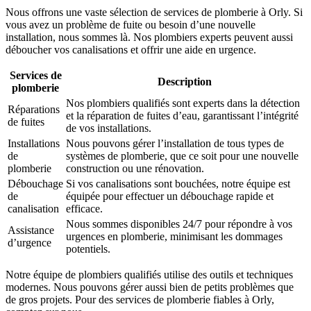
Nous offrons une vaste sélection de services de plomberie à Orly. Si
vous avez un problème de fuite ou besoin d’une nouvelle
installation, nous sommes là. Nos plombiers experts peuvent aussi
déboucher vos canalisations et offrir une aide en urgence.
Services de
Description
plomberie
Nos plombiers qualifiés sont experts dans la détection
Réparations
et la réparation de fuites d’eau, garantissant l’intégrité
de fuites
de vos installations.
Installations
Nous pouvons gérer l’installation de tous types de
de
systèmes de plomberie, que ce soit pour une nouvelle
plomberie
construction ou une rénovation.
Débouchage
Si vos canalisations sont bouchées, notre équipe est
de
équipée pour effectuer un débouchage rapide et
canalisation
efficace.
Nous sommes disponibles 24/7 pour répondre à vos
Assistance
urgences en plomberie, minimisant les dommages
d’urgence
potentiels.
Notre équipe de plombiers qualifiés utilise des outils et techniques
modernes. Nous pouvons gérer aussi bien de petits problèmes que
de gros projets. Pour des services de plomberie fiables à Orly,