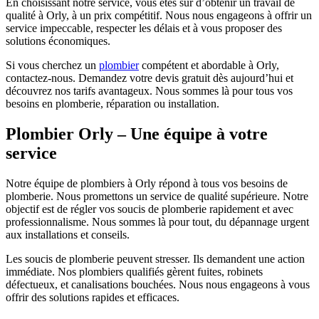
En choisissant notre service, vous êtes sûr d’obtenir un travail de
qualité à Orly, à un prix compétitif. Nous nous engageons à offrir un
service impeccable, respecter les délais et à vous proposer des
solutions économiques.
Si vous cherchez un
plombier
compétent et abordable à Orly,
contactez-nous. Demandez votre devis gratuit dès aujourd’hui et
découvrez nos tarifs avantageux. Nous sommes là pour tous vos
besoins en plomberie, réparation ou installation.
Plombier Orly – Une équipe à votre
service
Notre équipe de plombiers à Orly répond à tous vos besoins de
plomberie. Nous promettons un service de qualité supérieure. Notre
objectif est de régler vos soucis de plomberie rapidement et avec
professionnalisme. Nous sommes là pour tout, du dépannage urgent
aux installations et conseils.
Les soucis de plomberie peuvent stresser. Ils demandent une action
immédiate. Nos plombiers qualifiés gèrent fuites, robinets
défectueux, et canalisations bouchées. Nous nous engageons à vous
offrir des solutions rapides et efficaces.