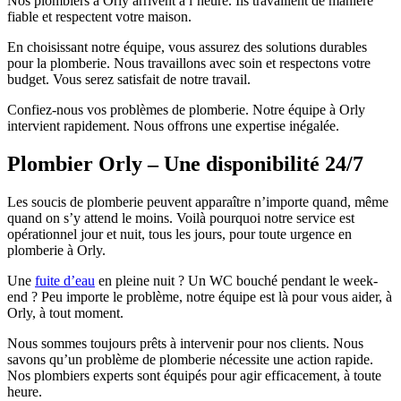
Nos plombiers à Orly arrivent à l’heure. Ils travaillent de manière
fiable et respectent votre maison.
En choisissant notre équipe, vous assurez des solutions durables
pour la plomberie. Nous travaillons avec soin et respectons votre
budget. Vous serez satisfait de notre travail.
Confiez-nous vos problèmes de plomberie. Notre équipe à Orly
intervient rapidement. Nous offrons une expertise inégalée.
Plombier Orly – Une disponibilité 24/7
Les soucis de plomberie peuvent apparaître n’importe quand, même
quand on s’y attend le moins. Voilà pourquoi notre service est
opérationnel jour et nuit, tous les jours, pour toute urgence en
plomberie à Orly.
Une
fuite d’eau
en pleine nuit ? Un WC bouché pendant le week-
end ? Peu importe le problème, notre équipe est là pour vous aider, à
Orly, à tout moment.
Nous sommes toujours prêts à intervenir pour nos clients. Nous
savons qu’un problème de plomberie nécessite une action rapide.
Nos plombiers experts sont équipés pour agir efficacement, à toute
heure.