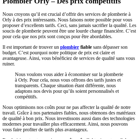
Plombier Orly – Des prix compétitifs
Nous croyons qu’il est crucial d’offrir des services de plomberie à
Orly à des prix intéressants. Nous faisons notre possible pour vous
proposer d’excellents tarifs. Ceci, sans jamais sacrifier la qualité. Les
soucis de plomberie peuvent être une lourde charge financière. C’est
pour cela que nos prix sont conçus pour être abordables.
Il est important de trouver un
plombier
fiable
sans dépasser son
budget. C’est pourquoi notre politique de prix est claire et
avantageuse. Ainsi, vous bénéficiez de services de qualité sans vous
ruiner.
Nous voulons vous aider à économiser sur la plomberie
à Orly. Pour cela, nous vous offrons des tarifs justes et
transparents. Chaque situation étant différente, nous
adaptons nos devis pour qu’ils soient personnalisés et
compétitifs.
Nous optimisons nos coûts pour ne pas affecter la qualité de notre
travail. Grâce à nos partenaires fiables, nous obtenons des matériaux
de qualité à bon prix. Nous investissons aussi dans des technologies
modernes pour travailler plus efficacement. Ainsi, nous pouvons
vous faire profiter de tarifs plus avantageux.