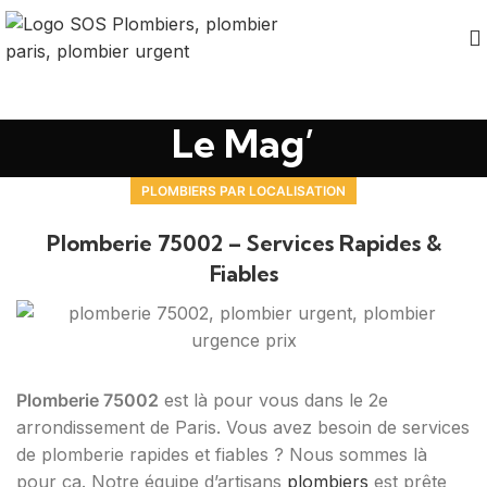
Le Mag’
PLOMBIERS PAR LOCALISATION
Plomberie 75002 – Services Rapides &
Fiables
Plomberie 75002
est là pour vous dans le 2e
arrondissement de Paris. Vous avez besoin de services
de plomberie rapides et fiables ? Nous sommes là
pour ça. Notre équipe d’artisans
plombiers
est prête