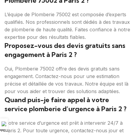
Plomberie 75002 à Paris 2 ?
L’équipe de Plomberie 75002 est composée d’experts
qualifiés. Nos professionnels sont dédiés à des travaux
de plomberie de haute qualité. Faites confiance à notre
expertise pour des résultats fiables.
Proposez-vous des devis gratuits sans
engagement à Paris 2 ?
Oui, Plomberie 75002 offre des devis gratuits sans
engagement. Contactez-nous pour une estimation
précise et détaillée de vos travaux. Notre équipe est là
pour vous aider et trouver des solutions adaptées.
Quand puis-je faire appel à votre
service plomberie d’urgence à Paris 2 ?
Notre service d’urgence est prêt à intervenir 24/7 à
Paris 2. Pour toute urgence, contactez-nous jour et
PPELER