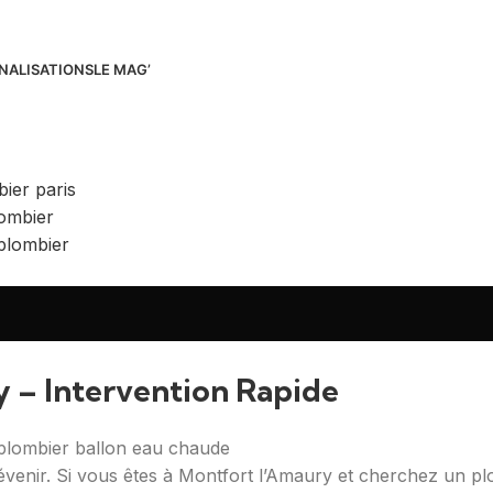
NALISATIONS
LE MAG’
 – Intervention Rapide
venir. Si vous êtes à Montfort l’Amaury et cherchez un p