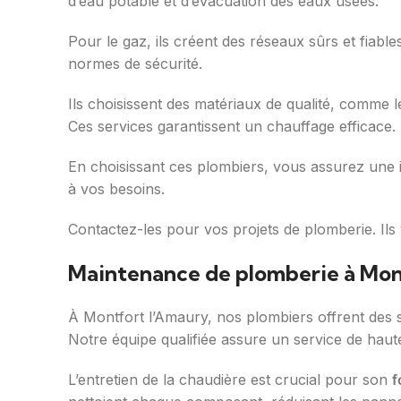
d’eau potable et d’évacuation des eaux usées.
Pour le gaz, ils créent des réseaux sûrs et fiable
normes de sécurité.
Ils choisissent des matériaux de qualité, comme l
Ces services garantissent un chauffage efficace.
En choisissant ces plombiers, vous assurez une in
à vos besoins.
Contactez-les pour vos projets de plomberie. Ils 
Maintenance de plomberie à Mon
À Montfort l’Amaury, nos plombiers offrent des se
Notre équipe qualifiée assure un service de haute
L’entretien de la chaudière est crucial pour son
f