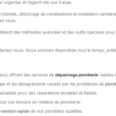
 urgentes et règlent vite vos tracas.
robinets, déblocage de canalisations et installation sanita
hez vous.
tilisent des méthodes avancées et des outils spéciaux pour
ntactez-nous. Nous sommes disponibles tout le temps, prêt
ury offrant des services de
dépannage plomberie
rapides e
es et les désagréments causés par les problèmes de
plom
spécialisés pour des réparations durables et fiables.
ous vos besoins en matière de plomberie.
rvention rapide
de nos plombiers qualifiés.