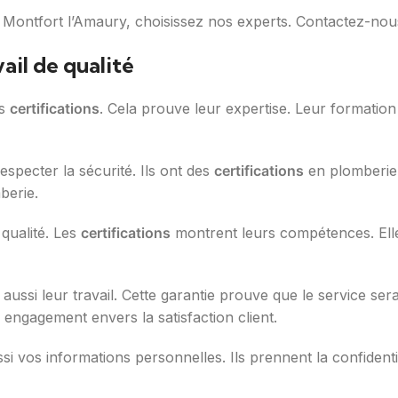
 Montfort l’Amaury, choisissez nos experts. Contactez-nou
ail de qualité
rs
certifications
. Cela prouve leur expertise. Leur formation
especter la sécurité. Ils ont des
certifications
en plomberie 
berie.
 qualité. Les
certifications
montrent leurs compétences. Elle
ussi leur travail. Cette garantie prouve que le service sera
 engagement envers la satisfaction client.
 vos informations personnelles. Ils prennent la confidentia