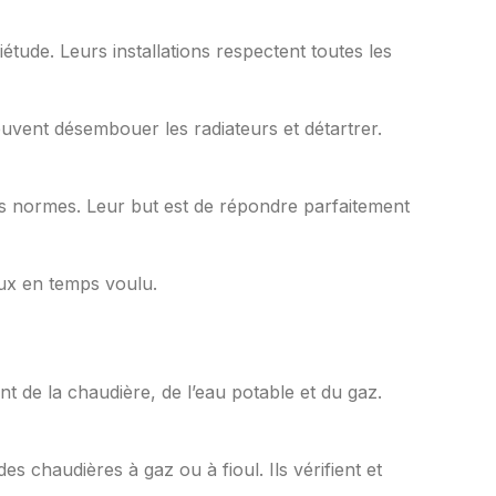
iétude. Leurs installations respectent toutes les
peuvent désembouer les radiateurs et détartrer.
 les normes. Leur but est de répondre parfaitement
aux en temps voulu.
t de la chaudière, de l’eau potable et du gaz.
 chaudières à gaz ou à fioul. Ils vérifient et