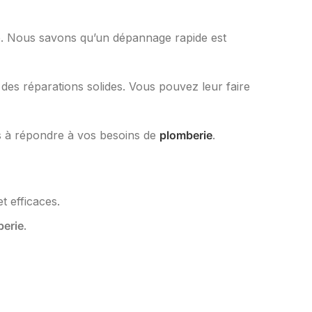
ire. Nous savons qu’un dépannage rapide est
 des réparations solides. Vous pouvez leur faire
s à répondre à vos besoins de
plomberie
.
t efficaces.
berie
.