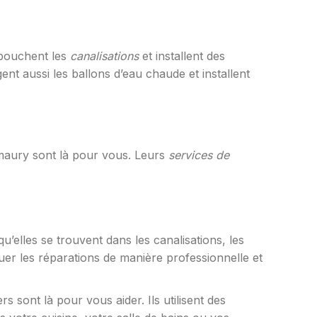
bouchent les
canalisations
et installent des
nt aussi les ballons d’eau chaude et installent
Amaury sont là pour vous. Leurs
services de
u’elles se trouvent dans les canalisations, les
uer les réparations de manière professionnelle et
sont là pour vous aider. Ils utilisent des