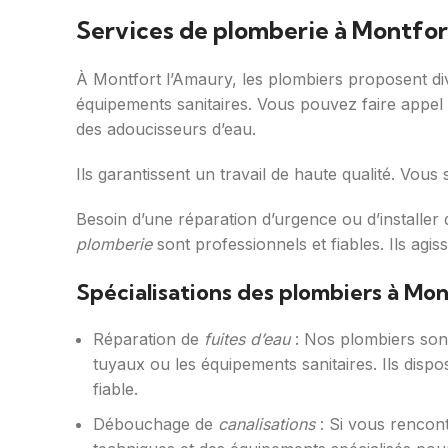
Services de plomberie à Montfor
À Montfort l’Amaury, les plombiers proposent d
équipements sanitaires. Vous pouvez faire appel à
des adoucisseurs d’eau.
Ils garantissent un travail de haute qualité. Vous s
Besoin d’une réparation d’urgence ou d’installe
plomberie
sont professionnels et fiables. Ils agi
Spécialisations des plombiers à Mo
Réparation de
fuites d’eau
: Nos plombiers sont 
tuyaux ou les équipements sanitaires. Ils disp
fiable.
Débouchage de
canalisations
: Si vous rencont