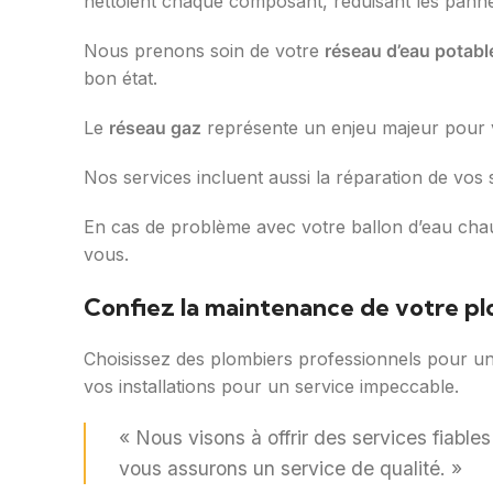
nettoient chaque composant, réduisant les pann
Nous prenons soin de votre
réseau d’eau potabl
bon état.
Le
réseau gaz
représente un enjeu majeur pour vo
Nos services incluent aussi la réparation de vos
En cas de problème avec votre ballon d’eau cha
vous.
Confiez la maintenance de votre plo
Choisissez des plombiers professionnels pour un 
vos installations pour un service impeccable.
« Nous visons à offrir des services fiable
vous assurons un service de qualité. »