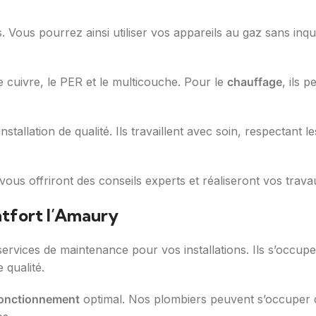
s. Vous pourrez ainsi utiliser vos appareils au gaz sans inqu
e cuivre, le PER et le multicouche. Pour le
chauffage
, ils 
stallation de qualité. Ils travaillent avec soin, respectant
vous offriront des conseils experts et réaliseront vos trav
tfort l’Amaury
rvices de maintenance pour vos installations. Ils s’occupen
 qualité.
onctionnement
optimal. Nos plombiers peuvent s’occuper des