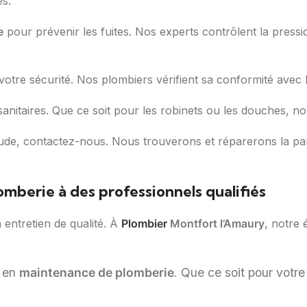
es.
e
pour prévenir les fuites. Nos experts contrôlent la pressio
tre sécurité. Nos plombiers vérifient sa conformité avec l
 sanitaires. Que ce soit pour les robinets ou les douches, 
ude, contactez-nous. Nous trouverons et réparerons la p
mberie à des professionnels qualifiés
entretien de qualité. À
Plombier
Montfort l’Amaury
, notre 
s en
maintenance de plomberie
. Que ce soit pour votre