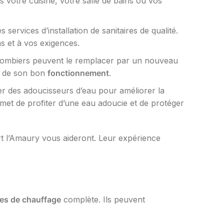
 votre cuisine, votre salle de bains ou vos
rvices d’installation de sanitaires de qualité.
s et à vos exigences.
plombiers peuvent le remplacer par un nouveau
et de son bon
fonctionnement
.
ler des adoucisseurs d’eau pour améliorer la
ermet de profiter d’une eau adoucie et de protéger
rt l’Amaury vous aideront. Leur expérience
ces de chauffage
complète. Ils peuvent