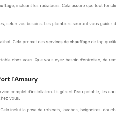
auffage
, incluant les radiateurs. Cela assure que tout fonc
es, selon vos besoins. Les plombiers sauront vous guider d
ualibat. Cela promet des
services de chauffage
de top qualit
table chez vous. Que vous ayez besoin d’entretien, de remp
fort l’Amaury
ice complet d’installation. Ils gèrent l’eau potable, les ea
chez vous.
 Cela inclut la pose de robinets, lavabos, baignoires, douc