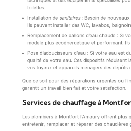
techniques et des équipements spécialisés pour
toilettes.
Installation de
sanitaires
: Besoin de nouveaux é
Ils peuvent installer des WC, lavabos, baigno
Remplacement de ballons d’eau chaude : Si vo
modèle plus écoénergétique et performant. Ils 
Pose d’adoucisseurs d’eau : Si votre eau est d
qualité de votre eau. Ces dispositifs réduisent
vos tuyaux et appareils ménagers des dépôts d
Que ce soit pour des réparations urgentes ou l’i
garantit un travail bien fait et votre satisfaction.
Services de chauffage à Montfor
Les plombiers à Montfort l’Amaury offrent plus
entretenir, remplacer et réparer des chaudières g