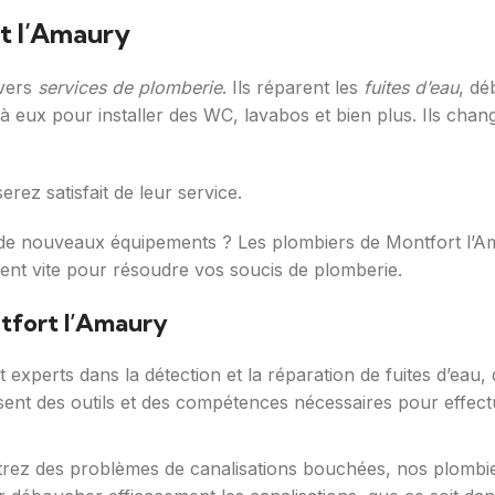
t l’Amaury
ivers
services de plomberie
. Ils réparent les
fuites d’eau
, dé
 eux pour installer des WC, lavabos et bien plus. Ils change
erez satisfait de leur service.
r de nouveaux équipements ? Les plombiers de Montfort l’
ssent vite pour résoudre vos soucis de plomberie.
ntfort l’Amaury
experts dans la détection et la réparation de fuites d’eau, q
osent des outils et des compétences nécessaires pour effect
rez des problèmes de canalisations bouchées, nos plombiers 