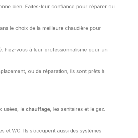
tionne bien. Faites-leur confiance pour réparer ou
ans le choix de la meilleure chaudière pour
é. Fiez-vous à leur professionnalisme pour un
lacement, ou de réparation, ils sont prêts à
ux usées, le
chauffage
, les sanitaires et le gaz.
hes et WC. Ils s’occupent aussi des systèmes