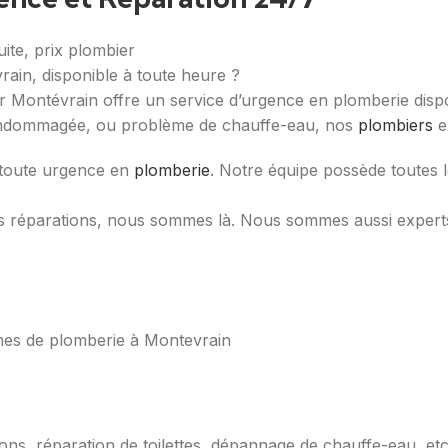
in, disponible à toute heure ?
 Montévrain offre un service d’urgence en plomberie disponi
te endommagée, ou problème de chauffe-eau, nos
plombiers
e
r toute urgence en
plomberie
. Notre équipe possède toutes
 réparations, nous sommes là. Nous sommes aussi experts 
mes de plomberie à Montevrain
ons, réparation de toilettes, dépannage de chauffe-eau, etc