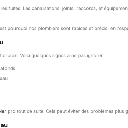
 les fuites. Les canalisations, joints, raccords, et équipem
est pourquoi nos plombiers sont rapides et précis, en resp
au
 crucial. Voici quelques signes à ne pas ignorer :
plafonds
’eau
ier
pro tout de suite. Cela peut éviter des problèmes plus 
Eau