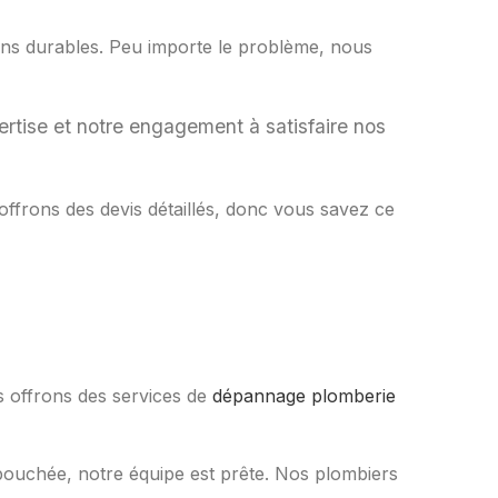
ions durables. Peu importe le problème, nous
pertise et notre engagement à satisfaire nos
 offrons des devis détaillés, donc vous savez ce
 offrons des services de
dépannage plomberie
bouchée, notre équipe est prête. Nos plombiers