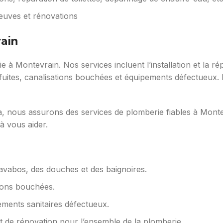
neuves et rénovations
ain
 à Montevrain. Nos services incluent l’installation et la rép
 fuites, canalisations bouchées et équipements défectueux.
a, nous assurons des services de plomberie fiables à Mon
 à vous aider.
s lavabos, des douches et des baignoires.
tions bouchées.
ements sanitaires défectueux.
t de rénovation pour l’ensemble de la plomberie.