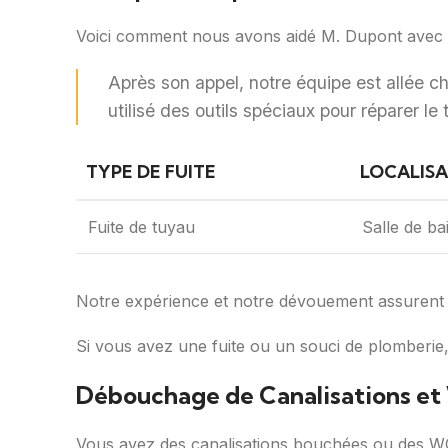
Voici comment nous avons aidé M. Dupont avec s
Après son appel, notre équipe est allée c
utilisé des outils spéciaux pour réparer le
TYPE DE FUITE
LOCALIS
Fuite de tuyau
Salle de ba
Notre expérience et notre dévouement assurent d
Si vous avez une fuite ou un souci de plomberie
Débouchage de Canalisations e
Vous avez des canalisations bouchées ou des WC 