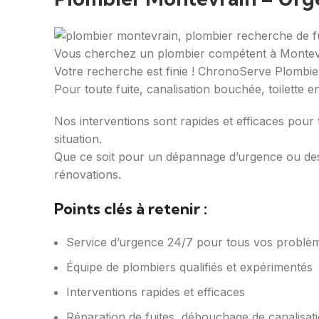
Vous cherchez un plombier compétent à Montevra
Votre recherche est finie ! ChronoServe Plombier
Pour toute fuite, canalisation bouchée, toilet
Nos interventions sont rapides et efficaces pou
situation.
Que ce soit pour un dépannage d’urgence ou des
rénovations.
Points clés à retenir :
Service d’urgence 24/7 pour tous vos problè
Équipe de plombiers qualifiés et expérimentés
Interventions rapides et efficaces
Réparation de fuites, débouchage de canalisati