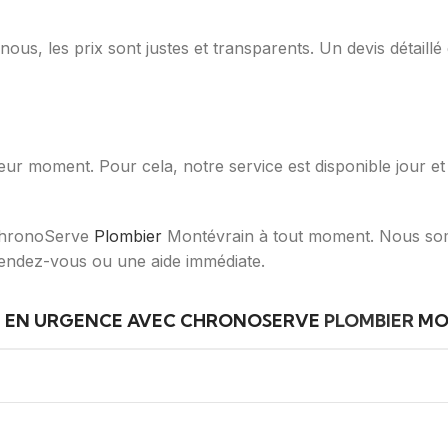
nous, les prix sont justes et transparents. Un devis détaill
ur moment. Pour cela, notre service est disponible jour et 
 ChronoServe
Plombier
Montévrain à tout moment. Nous som
endez-vous ou une aide immédiate.
E EN URGENCE AVEC CHRONOSERVE
PLOMBIER
MO