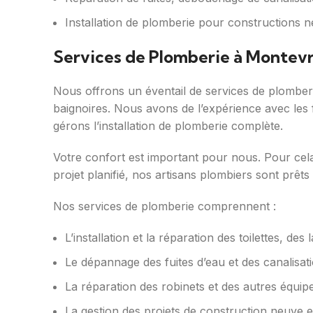
Installation de plomberie pour constructions 
Services de Plomberie à Montevr
Nous offrons un éventail de services de plomberie
baignoires. Nous avons de l’expérience avec les
gérons l’installation de plomberie complète.
Votre confort est important pour nous. Pour cel
projet planifié, nos artisans plombiers sont prêts
Nos services de plomberie comprennent :
L’installation et la réparation des toilettes, de
Le dépannage des fuites d’eau et des canalisa
La réparation des robinets et des autres équip
La gestion des projets de construction neuve e