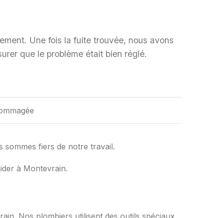
ement. Une fois la fuite trouvée, nous avons
surer que le problème était bien réglé.
ndommagée
 sommes fiers de notre travail.
ider à Montevrain.
n. Nos plombiers utilisent des outils spéciaux