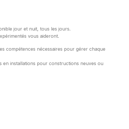
ble jour et nuit, tous les jours.
xpérimentés vous aideront.
 les compétences nécessaires pour gérer chaque
en installations pour constructions neuves ou
.