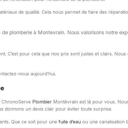
atériaux de qualité. Cela nous permet de faire des réparat
ces de plomberie à Montevrain. Nous valorisons notre ex
nt. C’est pour cela que nos prix sont justes et clairs. Nous
ntactez-nous aujourd’hui.
ce
e, ChronoServe
Plombier
Montévrain est là pour vous. Nous
 donnons un devis clair pour éviter toute surprise.
ants. Que ce soit pour une
fuite d’eau
ou une canalisation 