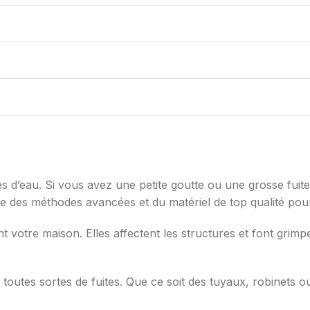
 d’eau. Si vous avez une petite goutte ou une grosse fuite,
ise des méthodes avancées et du matériel de top qualité pou
tre maison. Elles affectent les structures et font grimper 
toutes sortes de fuites. Que ce soit des tuyaux, robinets o