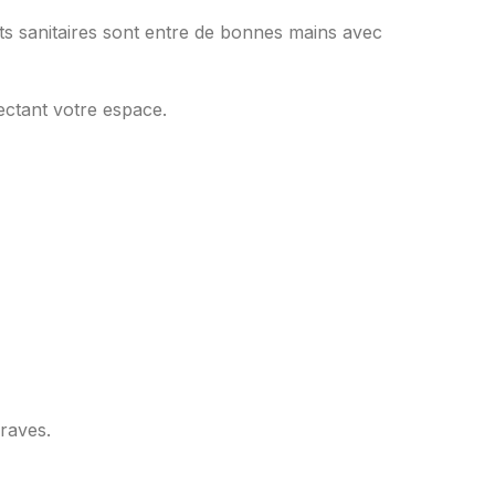
ents sanitaires sont entre de bonnes mains avec
ectant votre espace.
graves.