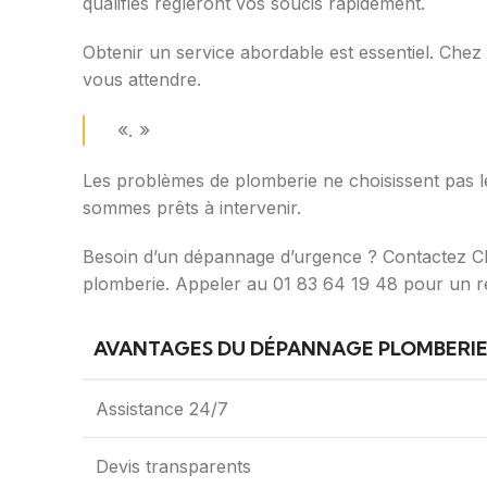
qualifiés règleront vos soucis rapidement.
Obtenir un service abordable est essentiel. Chez 
vous attendre.
«. »
Les problèmes de plomberie ne choisissent pas le
sommes prêts à intervenir.
Besoin d’un dépannage d’urgence ? Contactez
plomberie. Appeler au 01 83 64 19 48 pour un r
AVANTAGES DU DÉPANNAGE PLOMBERI
Assistance 24/7
Devis transparents