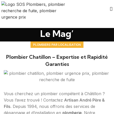
Le Mag’
PLOMBIERS PAR LOCALISATION
Plombier Chatillon – Expertise et Rapidité
Garanties
Vous cherchez un plombier compétent à Châtillon ?
Vous l’avez trouvé ! Contactez
Artisan André Père &
Fils
. Depuis 1994, nous offrons des services de
dépannage et d’installation en
plomberie
. Notre