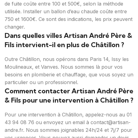
de fuite coûte entre 100 et 500€, selon la méthode
utilisée. Installer un ballon d’eau chaude coûte entre
750 et 1600€. Ce sont des indications, les prix peuvent
changer.
Dans quelles villes Artisan André Père &
Fils intervient-il en plus de Châtillon ?
Outre Châtillon, nous opérons dans Paris 14, Issy les
Moulineaux, et Vanves. Nous sommes là pour vos
besoins en plomberie et chauffage, que vous soyez un
particulier ou un professionnel.
Comment contacter Artisan André Père
& Fils pour une intervention à Châtillon ?
Pour une intervention à Châtillon, appelez-nous au 01
43 94 08 76 ou envoyez un email à contact@artisan-
andre.fr. Nous sommes joignables 24h/24 et 7j/7 pour
vos urgences. Vous pouvez aussi demander un devis