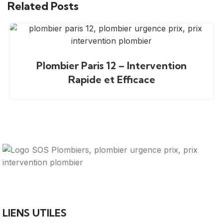
Related Posts
Plombier Paris 12 – Intervention
Rapide et Efficace
Votre guide ultime pour trouver des solutions de
plomberie fiables et des professionnels qualifiés près de
chez vous.
LIENS UTILES