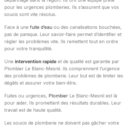
dépannage dans la région. Ils ont une équipe prête
pour les urgences plomberies. Ils s’assurent que vos
soucis sont vite résolus.
Face à une
fuite d’eau
ou des canalisations bouchées,
pas de panique. Leur savoir-faire permet d’identifier et
régler les problèmes vite. Ils remettent tout en ordre
pour votre tranquillité.
Une
intervention rapide
et de qualité est garantie par
Plombier Le Blanc-Mesnil. Ils comprennent l’urgence
des problèmes de plomberie. Leur but est de limiter les
dégâts et assurer votre bien-être.
Fuites ou urgences,
Plombier
Le Blanc-Mesnil est là
pour aider. Ils promettent des résultats durables. Leur
travail est de haute qualité.
Les soucis de plomberie ne doivent pas gâcher votre