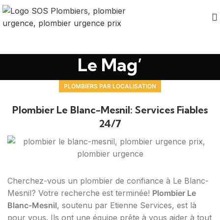
Le Mag’
PLOMBIERS PAR LOCALISATION
Plombier Le Blanc-Mesnil: Services Fiables
24/7
Cherchez-vous un plombier de confiance à Le Blanc-
Mesnil? Votre recherche est terminée!
Plombier Le
Blanc-Mesnil
, soutenu par Etienne Services, est là
pour vous. Ils ont une équipe prête à vous aider à tout