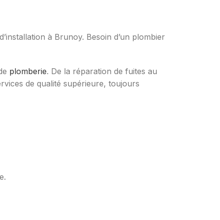
 d’installation à Brunoy. Besoin d’un plombier
 de
plomberie
. De la réparation de fuites au
rvices de qualité supérieure, toujours
e.