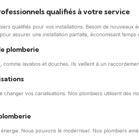
rofessionnels qualifiés à votre service
ers qualifiés pour vos installations. Besoin de nouveaux 
e pour assurer une installation parfaite, économisant temps 
de plomberie
ls, comme lavabos et douches. Ils veillent à un raccordemen
sations
de changer vos canalisations. Nos plombiers utilisent des 
 plomberie
énergie. Nous pouvons le moderniser. Nos plombiers amélior