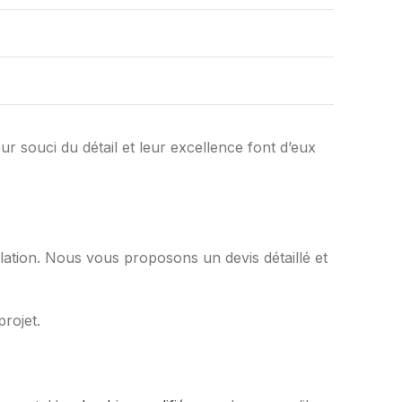
r souci du détail et leur excellence font d’eux
llation. Nous vous proposons un devis détaillé et
rojet.