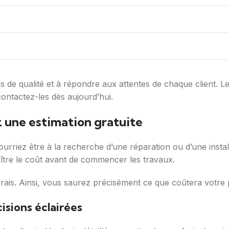
 de qualité et à répondre aux attentes de chaque client. Leu
contactez-les dès aujourd’hui.
 une estimation gratuite
ourriez être à la recherche d’une réparation ou d’une insta
aître le coût avant de commencer les travaux.
ais. Ainsi, vous saurez précisément ce que coûtera votre p
isions éclairées