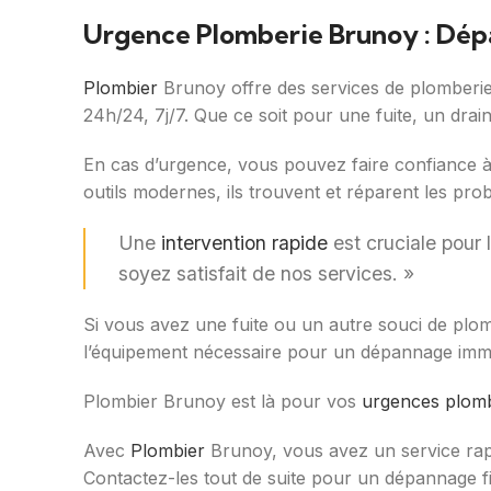
Urgence Plomberie Brunoy : Dép
Plombier
Brunoy offre des services de plomberie 
24h/24, 7j/7. Que ce soit pour une fuite, un drai
En cas d’urgence, vous pouvez faire confiance 
outils modernes, ils trouvent et réparent les prob
Une
intervention rapide
est cruciale pour 
soyez satisfait de nos services. »
Si vous avez une fuite ou un autre souci de plo
l’équipement nécessaire pour un dépannage immé
Plombier Brunoy est là pour vos
urgences plom
Avec
Plombier
Brunoy, vous avez un service rapi
Contactez-les tout de suite pour un dépannage fi