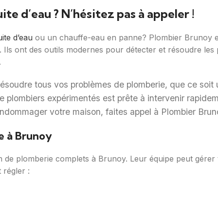
te d’eau ? N’hésitez pas à appeler !
uite d’eau
ou un chauffe-eau en panne? Plombier Brunoy est
. Ils ont des outils modernes pour détecter et résoudre le
.
 résoudre tous vos problèmes de plomberie, que ce soit
plombiers expérimentés est prête à intervenir rapidemen
ndommager votre maison, faites appel à Plombier Brun
e à Brunoy
on de plomberie complets à Brunoy. Leur équipe peut gérer
 régler :