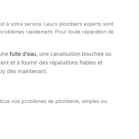
 à votre service. Leurs plombiers experts sont
s problèmes rapidement. Pour toute réparation de
 une
fuite d’eau
, une canalisation bouchée ou
t et à fournir des réparations fiables et
oy dès maintenant.
 tous vos problèmes de plomberie, simples ou