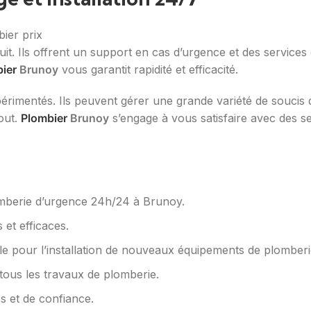
uit. Ils offrent un support en cas d’urgence et des services
ier
Brunoy
vous garantit rapidité et efficacité.
érimentés. Ils peuvent gérer une grande variété de soucis
out.
Plombier
Brunoy
s’engage à vous satisfaire avec des se
mberie d’urgence 24h/24 à Brunoy.
 et efficaces.
ble pour l’installation de nouveaux équipements de plomberi
tous les travaux de plomberie.
es et de confiance.