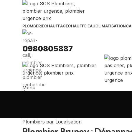
PLOMBERIE
CHAUFFAGE
CHAUFFE EAU
CLIMATISATION
CA
0980805887
Menu
Plombiers par Localisation
Plombier Brunoy : Dépannage