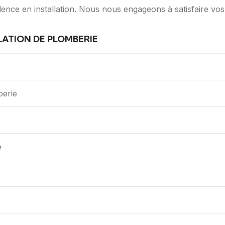
lence en installation. Nous nous engageons à satisfaire vos
LATION DE PLOMBERIE
berie
e