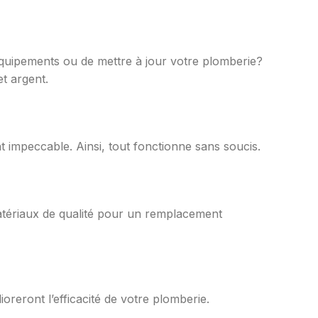
équipements ou de mettre à jour votre plomberie?
et argent.
t impeccable. Ainsi, tout fonctionne sans soucis.
matériaux de qualité pour un remplacement
eront l’efficacité de votre plomberie.