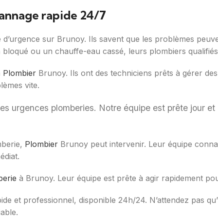
annage rapide 24/7
d’urgence sur Brunoy. Ils savent que les problèmes peuvent
n bloqué ou un chauffe-eau cassé, leurs plombiers qualifiés
à
Plombier
Brunoy. Ils ont des techniciens prêts à gérer des
lèmes vite.
les urgences plomberies. Notre équipe est prête jour e
mberie,
Plombier
Brunoy peut intervenir. Leur équipe connaît
diat.
berie
à Brunoy. Leur équipe est prête à agir rapidement po
de et professionnel, disponible 24h/24. N’attendez pas q
able.