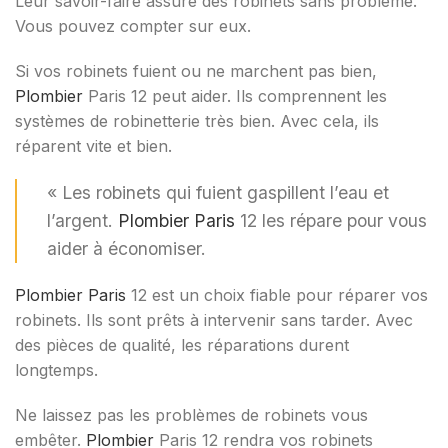
Leur savoir-faire assure des robinets sans problème.
Vous pouvez compter sur eux.
Si vos robinets fuient ou ne marchent pas bien,
Plombier
Paris 12 peut aider. Ils comprennent les
systèmes de robinetterie très bien. Avec cela, ils
réparent vite et bien.
« Les robinets qui fuient gaspillent l’eau et
l’argent.
Plombier Paris
12 les répare pour vous
aider à économiser.
Plombier Paris
12 est un choix fiable pour réparer vos
robinets. Ils sont prêts à intervenir sans tarder. Avec
des pièces de qualité, les réparations durent
longtemps.
Ne laissez pas les problèmes de robinets vous
embêter.
Plombier
Paris 12 rendra vos robinets