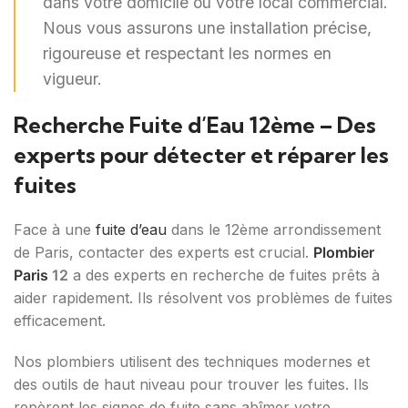
dans votre domicile ou votre local commercial.
Nous vous assurons une installation précise,
rigoureuse et respectant les normes en
vigueur.
Recherche Fuite d’Eau 12ème – Des
experts pour détecter et réparer les
fuites
Face à une
fuite d’eau
dans le 12ème arrondissement
de Paris, contacter des experts est crucial.
Plombier
Paris
12
a des experts en recherche de fuites prêts à
aider rapidement. Ils résolvent vos problèmes de fuites
efficacement.
Nos plombiers utilisent des techniques modernes et
des outils de haut niveau pour trouver les fuites. Ils
repèrent les signes de fuite sans abîmer votre