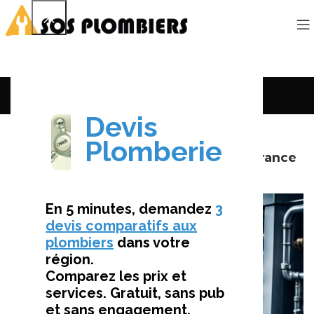
Le Mag’
SERVICES DE PLOMBERIE
Tarif Plombier Soudure – Coûts en France
2023