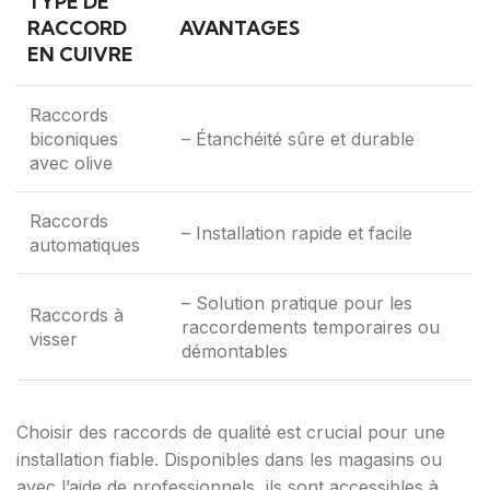
TYPE DE
RACCORD
AVANTAGES
EN CUIVRE
Raccords
biconiques
– Étanchéité sûre et durable
avec olive
Raccords
– Installation rapide et facile
automatiques
– Solution pratique pour les
Raccords à
raccordements temporaires ou
visser
démontables
Choisir des raccords de qualité est crucial pour une
installation fiable. Disponibles dans les magasins ou
avec l’aide de professionnels, ils sont accessibles à