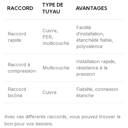
TYPE DE
RACCORD
AVANTAGES
TUYAU
Facilité
Cuivre,
Raccord
d’installation,
PER,
rapide
étanchéité fiable,
multicouche
polyvalence
Installation rapide,
Raccord à
Multicouche
résistance à la
compression
pression
Raccord
Fiabilité, connexion
Cuivre
bicône
étanche
Avec ces différents raccords, vous pouvez trouver le
bon pour vos besoins.