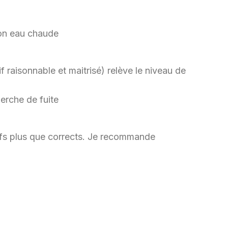
f raisonnable et maitrisé) relève le niveau de
rifs plus que corrects. Je recommande