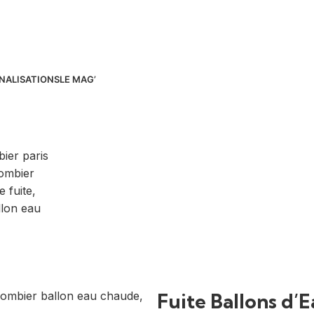
NALISATIONS
LE MAG’
Fuite Ballons d’