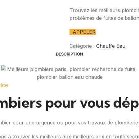
Trouvez les meilleurs plombie
problèmes de fuites de ballo
APPELER
Catégorie :
Chauffe Eau
DESCRIPTION
vice
ombiers pour vous dé
ombier pour une urgence ou pour vos travaux de plomberie
ons à trouver les meilleurs aux meilleurs prix en toute séc