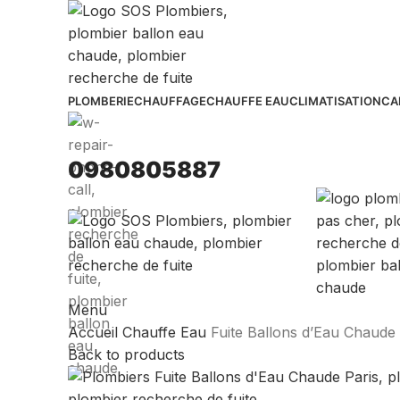
PLOMBERIE
CHAUFFAGE
CHAUFFE EAU
CLIMATISATION
CA
0980805887
Menu
Accueil
Chauffe Eau
Fuite Ballons d’Eau Chaude
Back to products