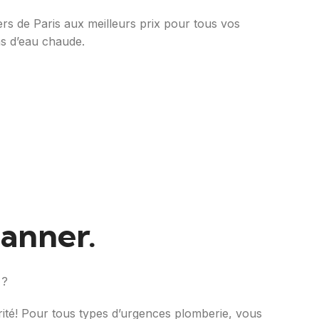
rs de Paris aux meilleurs prix pour tous vos
ns d’eau chaude.
panner.
 ?
urité! Pour tous types d’urgences plomberie, vous