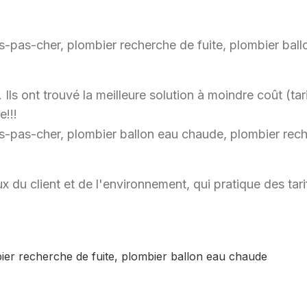
ls ont trouvé la meilleure solution à moindre coût (tari
e!!!
x du client et de l'environnement, qui pratique des ta