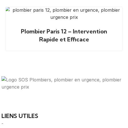
Plombier Paris 12 – Intervention
Rapide et Efficace
Votre guide ultime pour trouver des solutions de
plomberie fiables et des professionnels qualifiés près de
chez vous.
LIENS UTILES
-
A Propos