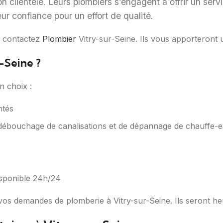
ion clientèle. Leurs plombiers s’engagent à offrir un se
ur confiance pour un effort de qualité.
, contactez
Plombier
Vitry-sur-Seine. Ils vous apporteront u
-Seine ?
n choix :
ntés
e débouchage de canalisations et de dépannage de chauffe-
isponible 24h/24
vos demandes de plomberie à Vitry-sur-Seine. Ils seront he