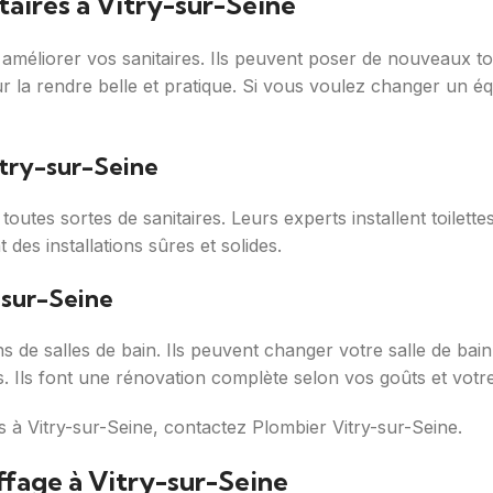
itaires à Vitry-sur-Seine
améliorer vos sanitaires. Ils peuvent poser de nouveaux toil
r la rendre belle et pratique. Si vous voulez changer un équ
Vitry-sur-Seine
r toutes sortes de sanitaires. Leurs experts installent toilett
 des installations sûres et solides.
-sur-Seine
ns de salles de bain. Ils peuvent changer votre salle de ba
. Ils font une rénovation complète selon vos goûts et votr
es à Vitry-sur-Seine, contactez Plombier Vitry-sur-Seine.
fage à Vitry-sur-Seine