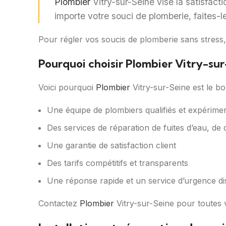
Plombier
Vitry-sur-Seine vise la satisfact
importe votre souci de plomberie, faites-le
Pour régler vos soucis de plomberie sans stress
Pourquoi choisir Plombier Vitry-sur
Voici pourquoi
Plombier
Vitry-sur-Seine est le bo
Une équipe de plombiers qualifiés et expérime
Des services de réparation de fuites d’eau, d
Une garantie de satisfaction client
Des tarifs compétitifs et transparents
Une réponse rapide et un service d’urgence d
Contactez
Plombier
Vitry-sur-Seine pour toutes 