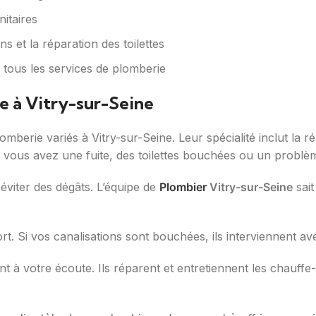
nitaires
 et la réparation des toilettes
r tous les services de plomberie
e à Vitry-sur-Seine
omberie variés à Vitry-sur-Seine. Leur spécialité inclut la 
i vous avez une fuite, des toilettes bouchées ou un problèm
r éviter des dégâts. L’équipe de
Plombier
Vitry-sur-Seine
sait
t. Si vos canalisations sont bouchées, ils interviennent ave
 à votre écoute. Ils réparent et entretiennent les chauffe-ea