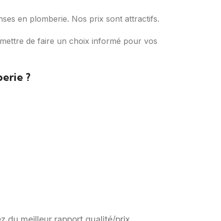
nses en plomberie. Nos prix sont attractifs.
mettre de faire un choix informé pour vos
erie ?
z du meilleur rapport qualité/prix.