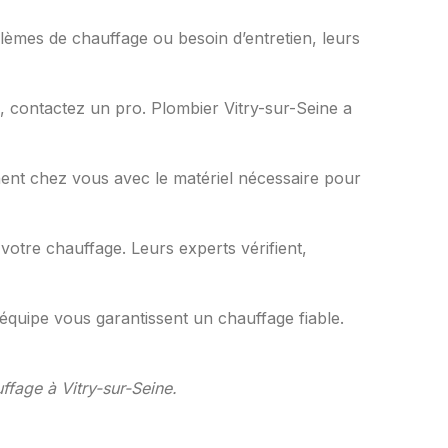
blèmes de chauffage ou besoin d’entretien, leurs
i, contactez un pro. Plombier Vitry-sur-Seine a
nnent chez vous avec le matériel nécessaire pour
 votre chauffage. Leurs experts vérifient,
 équipe vous garantissent un chauffage fiable.
ffage à Vitry-sur-Seine.