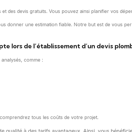
 et des devis gratuits. Vous pouvez ainsi planifier vos dépe
 donner une estimation fiable. Notre but est de vous per
pte lors de l’établissement d’un devis plomb
t analysés, comme :
 comprendrez tous les coûts de votre projet.
de qualité à des tarifs avantageux. Ainsi, vous bénéficie