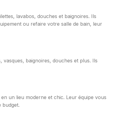
ettes, lavabos, douches et baignoires. Ils
ipement ou refaire votre salle de bain, leur
es, vasques, baignoires, douches et plus. Ils
in en un lieu moderne et chic. Leur équipe vous
e budget.