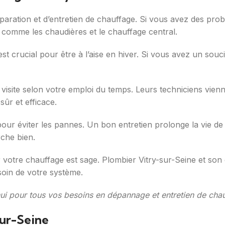
éparation et d’entretien de chauffage. Si vous avez des pro
s comme les chaudières et le chauffage central.
t crucial pour être à l’aise en hiver. Si vous avez un souc
 visite selon votre emploi du temps. Leurs techniciens vie
sûr et efficace.
 pour éviter les pannes. Un bon entretien prolonge la vie de
rche bien.
r votre chauffage est sage. Plombier Vitry-sur-Seine et son
oin de votre système.
ui pour tous vos besoins en dépannage et entretien de chau
sur-Seine