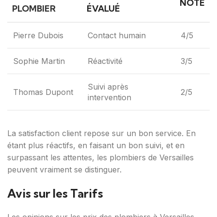
NOTE
PLOMBIER
ÉVALUÉ
Pierre Dubois
Contact humain
4/5
Sophie Martin
Réactivité
3/5
Suivi après
Thomas Dupont
2/5
intervention
La satisfaction client repose sur un bon service. En
étant plus réactifs, en faisant un bon suivi, et en
surpassant les attentes, les plombiers de Versailles
peuvent vraiment se distinguer.
Avis sur les Tarifs
Les opinions sur les prix des plombiers à Versailles