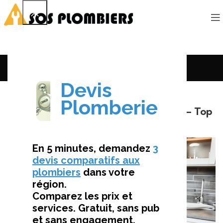
Le Mag’
ÉVALUATIONS ET AVIS
Avis Fiables sur Plombiers à Versailles – Top
Choix