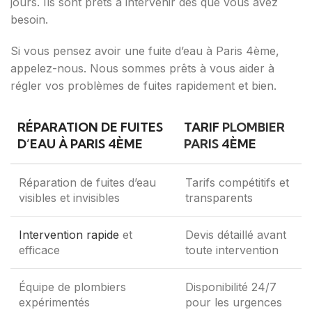
jours. Ils sont prêts à intervenir dès que vous avez
besoin.
Si vous pensez avoir une fuite d’eau à Paris 4ème,
appelez-nous. Nous sommes prêts à vous aider à
régler vos problèmes de fuites rapidement et bien.
RÉPARATION DE FUITES
TARIF
PLOMBIER
D’EAU À PARIS 4ÈME
PARIS
4ÈME
Réparation de fuites d’eau
Tarifs compétitifs et
visibles et invisibles
transparents
Intervention rapide
et
Devis détaillé avant
efficace
toute intervention
Équipe de plombiers
Disponibilité 24/7
expérimentés
pour les urgences