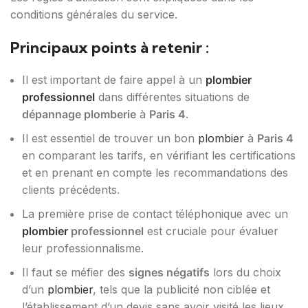
conditions générales du service.
Principaux points à retenir :
Il est important de faire appel à un
plombier
professionnel
dans différentes situations de
dépannage plomberie
à
Paris 4
.
Il est essentiel de trouver un bon
plombier
à
Paris 4
en comparant les tarifs, en vérifiant les certifications
et en prenant en compte les recommandations des
clients précédents.
La première prise de contact téléphonique avec un
plombier
professionnel
est cruciale pour évaluer
leur professionnalisme.
Il faut se méfier des
signes négatifs
lors du choix
d’un
plombier
, tels que la publicité non ciblée et
l’établissement d’un devis sans avoir visité les lieux.