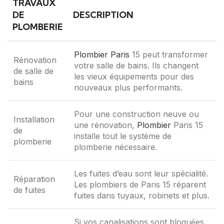
TRAVAUX
DE
DESCRIPTION
PLOMBERIE
Plombier Paris
15 peut transformer
Rénovation
votre salle de bains. Ils changent
de salle de
les vieux équipements pour des
bains
nouveaux plus performants.
Pour une construction neuve ou
Installation
une rénovation,
Plombier
Paris 15
de
installe tout le système de
plomberie
plomberie nécessaire.
Les fuites d’eau sont leur spécialité.
Réparation
Les plombiers de Paris 15 réparent
de fuites
fuites dans tuyaux, robinets et plus.
Si vos canalisations sont bloquées,