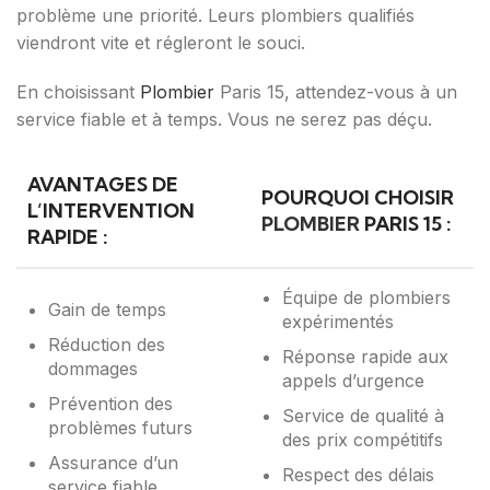
problème une priorité. Leurs plombiers qualifiés
viendront vite et régleront le souci.
En choisissant
Plombier
Paris 15, attendez-vous à un
service fiable et à temps. Vous ne serez pas déçu.
AVANTAGES DE
POURQUOI CHOISIR
L’INTERVENTION
PLOMBIER
PARIS 15 :
RAPIDE :
Équipe de plombiers
Gain de temps
expérimentés
Réduction des
Réponse rapide aux
dommages
appels d’urgence
Prévention des
Service de qualité à
problèmes futurs
des prix compétitifs
Assurance d’un
Respect des délais
service fiable