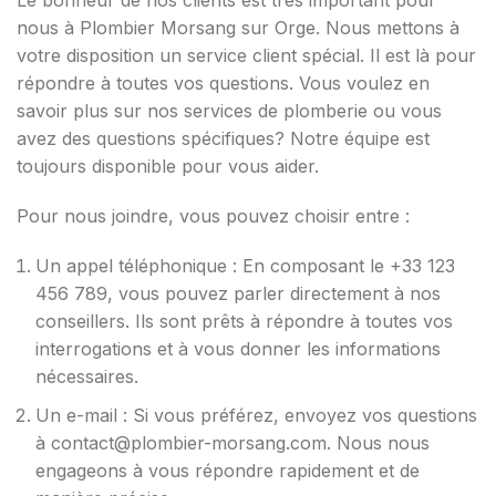
Le bonheur de nos clients est très important pour
nous à Plombier Morsang sur Orge. Nous mettons à
votre disposition un service client spécial. Il est là pour
répondre à toutes vos questions. Vous voulez en
savoir plus sur nos services de plomberie ou vous
avez des questions spécifiques? Notre équipe est
toujours disponible pour vous aider.
Pour nous joindre, vous pouvez choisir entre :
Un appel téléphonique : En composant le +33 123
456 789, vous pouvez parler directement à nos
conseillers. Ils sont prêts à répondre à toutes vos
interrogations et à vous donner les informations
nécessaires.
Un e-mail : Si vous préférez, envoyez vos questions
à contact@plombier-morsang.com. Nous nous
engageons à vous répondre rapidement et de