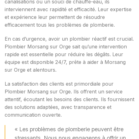
canalisations ou un souci de chauffe-eau, ils
interviennent avec rapidité et efficacité. Leur expertise
et expérience leur permettent de résoudre
efficacement tous les problèmes de plomberie.
En cas d’urgence, avoir un plombier réactif est crucial.
Plombier Morsang sur Orge sait qu’une intervention
rapide est essentielle pour réduire les dégâts. Leur
équipe est disponible 24/7, prête à aider à Morsang
sur Orge et alentours.
La satisfaction des clients est primordiale pour
Plombier Morsang sur Orge. Ils offrent un service
attentif, écoutant les besoins des clients. Ils fournissent
des solutions adaptées, avec transparence et
communication ouverte.
« Les problèmes de plomberie peuvent être
stressants. Nous nous engageons à offrir un