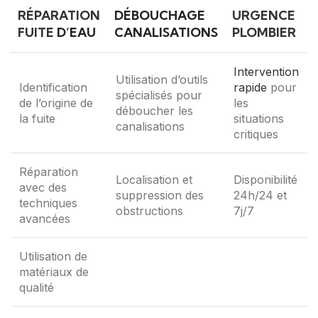
RÉPARATION
DÉBOUCHAGE
URGENCE
FUITE
D’EAU
CANALISATIONS
PLOMBIER
Intervention
Utilisation d’outils
Identification
rapide
pour
spécialisés pour
de l’origine de
les
déboucher les
la fuite
situations
canalisations
critiques
Réparation
Localisation et
Disponibilité
avec des
suppression des
24h/24 et
techniques
obstructions
7j/7
avancées
Utilisation de
matériaux de
qualité