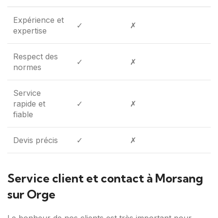
Expérience et
✓
✗
expertise
Respect des
✓
✗
normes
Service
rapide et
✓
✗
fiable
Devis précis
✓
✗
Service client et contact à Morsang
sur Orge