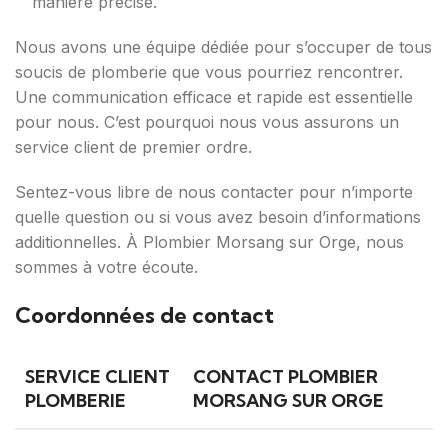
manière précise.
Nous avons une équipe dédiée pour s’occuper de tous
soucis de plomberie que vous pourriez rencontrer.
Une communication efficace et rapide est essentielle
pour nous. C’est pourquoi nous vous assurons un
service client de premier ordre.
Sentez-vous libre de nous contacter pour n’importe
quelle question ou si vous avez besoin d’informations
additionnelles. À Plombier Morsang sur Orge, nous
sommes à votre écoute.
Coordonnées de contact
SERVICE CLIENT
CONTACT PLOMBIER
PLOMBERIE
MORSANG SUR ORGE