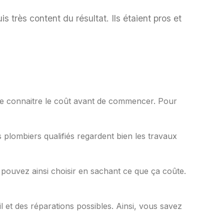
 très content du résultat. Ils étaient pros et
t de connaitre le coût avant de commencer. Pour
 plombiers qualifiés regardent bien les travaux
s pouvez ainsi choisir en sachant ce que ça coûte.
il et des réparations possibles. Ainsi, vous savez