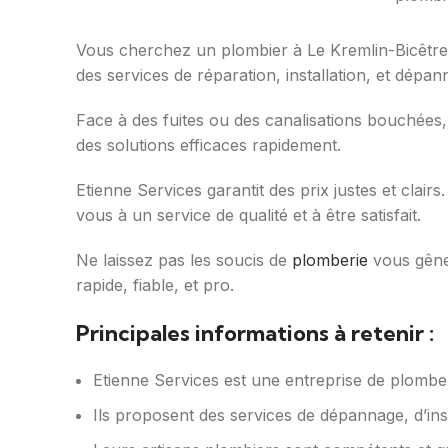
Vous cherchez un plombier à Le Kremlin-Bicêtre ? 
des services de réparation, installation, et dépa
Face à des fuites ou des canalisations bouchées
des solutions efficaces rapidement.
Etienne Services garantit des prix justes et clai
vous à un service de qualité et à être satisfait.
Ne laissez pas les soucis de
plomberie
vous gêner
rapide, fiable, et pro.
Principales informations à retenir :
Etienne Services est une entreprise de plomber
Ils proposent des services de dépannage, d’inst