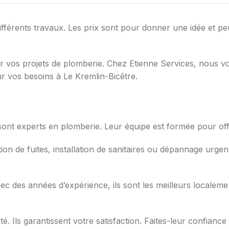
fférents travaux. Les prix sont pour donner une idée et p
our vos projets de plomberie. Chez Etienne Services, nous 
ur vos besoins à Le Kremlin-Bicêtre.
sont experts en plomberie. Leur équipe est formée pour offr
ion de fuites, installation de sanitaires ou dépannage urgen
ec des années d’expérience, ils sont les meilleurs localemen
ité. Ils garantissent votre satisfaction. Faites-leur confian