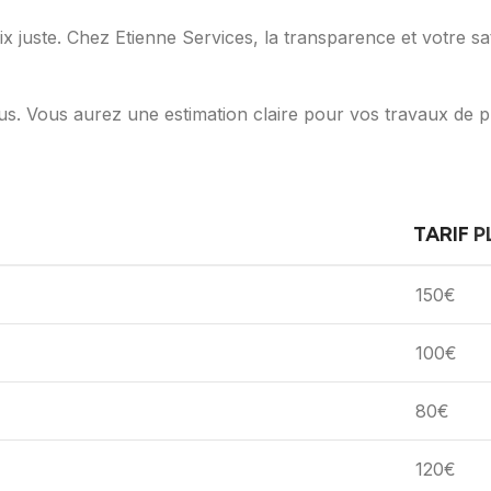
x juste. Chez Etienne Services, la transparence et votre sat
us. Vous aurez une estimation claire pour vos travaux de p
TARIF
P
150€
100€
80€
120€