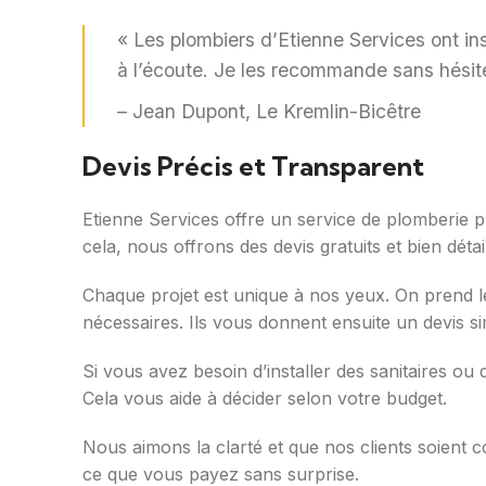
« Les plombiers d’Etienne Services ont ins
à l’écoute. Je les recommande sans hésite
– Jean Dupont, Le Kremlin-Bicêtre
Devis Précis et Transparent
Etienne Services offre un service de plomberie pr
cela, nous offrons des devis gratuits et bien déta
Chaque projet est unique à nos yeux. On prend le
nécessaires. Ils vous donnent ensuite un devis si
Si vous avez besoin d’installer des sanitaires ou
Cela vous aide à décider selon votre budget.
Nous aimons la clarté et que nos clients soient co
ce que vous payez sans surprise.