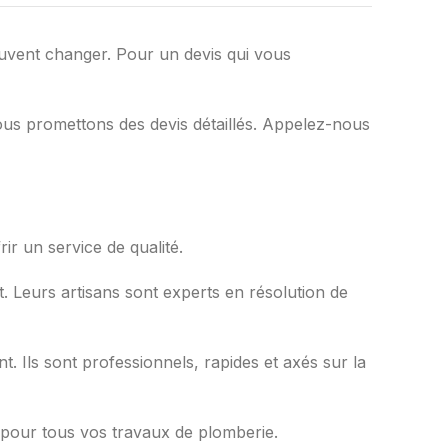
euvent changer. Pour un devis qui vous
vous promettons des devis détaillés. Appelez-nous
ir un service de qualité.
t. Leurs artisans sont experts en résolution de
t. Ils sont professionnels, rapides et axés sur la
ce pour tous vos travaux de plomberie.