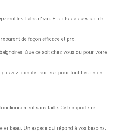
réparent les fuites d’eau. Pour toute question de
s réparent de façon efficace et pro.
 et baignoires. Que ce soit chez vous ou pour votre
Vous pouvez compter sur eux pour tout besoin en
 fonctionnement sans faille. Cela apporte un
pre et beau. Un espace qui répond à vos besoins.