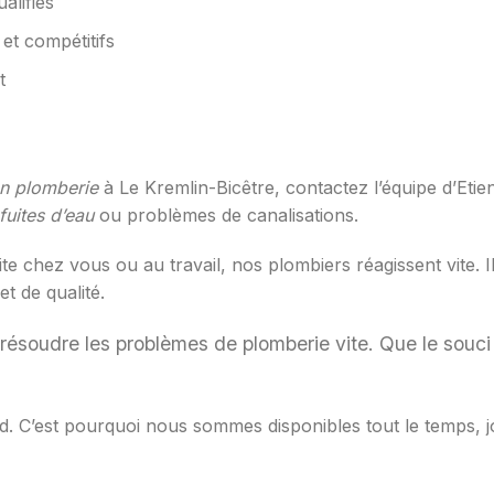
alifiés
 et compétitifs
t
n plomberie
à Le Kremlin-Bicêtre, contactez l’équipe d’Etienn
fuites d’eau
ou problèmes de canalisations.
 chez vous ou au travail, nos plombiers réagissent vite. I
et de qualité.
 résoudre les problèmes de plomberie vite. Que le souci 
. C’est pourquoi nous sommes disponibles tout le temps, jou