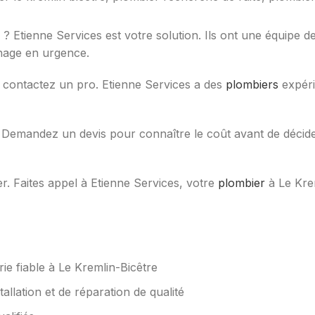
Etienne Services est votre solution. Ils ont une équipe de 
nnage en urgence.
, contactez un pro. Etienne Services a des
plombiers
expéri
rs. Demandez un devis pour connaître le coût avant de décid
. Faites appel à Etienne Services, votre
plombier
à Le Krem
ie fiable à Le Kremlin-Bicêtre
allation et de réparation de qualité