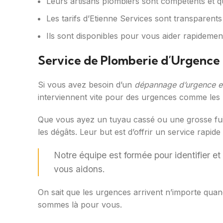
Leurs artisans plombiers sont compétents et qu
Les tarifs d’Etienne Services sont transparents
Ils sont disponibles pour vous aider rapidemen
Service de Plomberie d’Urgence
Si vous avez besoin d’un
dépannage d’urgence e
interviennent vite pour des urgences comme les
Que vous ayez un tuyau cassé ou une grosse fuite
les dégâts. Leur but est d’offrir un service rapide 
Notre équipe est formée pour identifier et
vous aidons.
On sait que les urgences arrivent n’importe quand
sommes là pour vous.