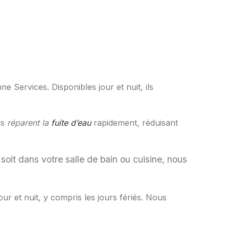
e Services. Disponibles jour et nuit, ils
ls
réparent la
fuite d’eau
rapidement, réduisant
soit dans votre salle de bain ou cuisine, nous
r et nuit, y compris les jours fériés. Nous