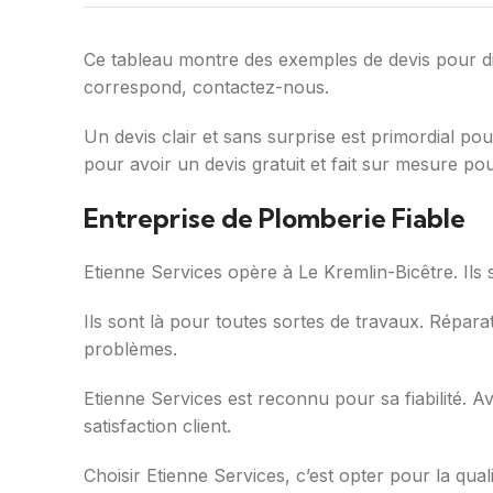
Ce tableau montre des exemples de devis pour di
correspond, contactez-nous.
Un devis clair et sans surprise est primordial p
pour avoir un devis gratuit et fait sur mesure po
Entreprise de Plomberie Fiable
Etienne Services opère à Le Kremlin-Bicêtre. Ils 
Ils sont là pour toutes sortes de travaux. Réparat
problèmes.
Etienne Services est reconnu pour sa fiabilité. Av
satisfaction client.
Choisir Etienne Services, c’est opter pour la qual