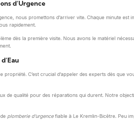
tions d’Urgence
ce, nous promettons d’arriver vite. Chaque minute est im
vous rapidement.
lème dès la première visite. Nous avons le matériel nécessai
ment.
 d’Eau
re propriété. C’est crucial d’appeler des experts dès que v
x de qualité pour des réparations qui durent. Notre objecti
 de
plomberie d’urgence
fiable à Le Kremlin-Bicêtre. Peu im