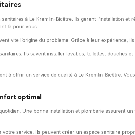
itaires
anitaires à Le Kremlin-Bicêtre. Ils gèrent l’installation et 
sont là pour vous.
ouvent vite l’origine du problème. Grâce à leur expérience, il
 sanitaires. Ils savent installer lavabos, toilettes, douches
ngagent à offrir un service de qualité à Le Kremlin-Bicêtre. 
onfort optimal
 quotidien. Une bonne installation et plomberie assurent un
 à votre service. Ils peuvent créer un espace sanitaire pro