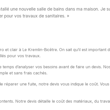
tallé une nouvelle salle de bains dans ma maison. Je suis
r pour vos travaux de sanitaires. »
o et clair à Le Kremlin-Bicêtre. On sait qu’il est importan
illés pour vos travaux.
 temps d’analyser vos besoins avant de faire un devis. Nos
mple et sans frais cachés.
 de réparer une fuite, notre devis vous indique le coût. Vou
ntents. Notre devis détaille le coût des matériaux, du trava