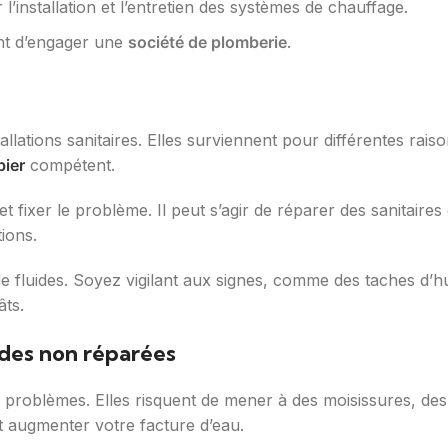
’installation et l’entretien des systèmes de chauffage.
ant d’engager une
société de plomberie
.
allations sanitaires. Elles surviennent pour différentes rai
ier
compétent.
t fixer le problème. Il peut s’agir de réparer des sanitaire
ions.
 de fluides. Soyez vigilant aux signes, comme des taches d’hu
âts.
ides non réparées
 problèmes. Elles risquent de mener à des moisissures, des
t augmenter votre facture d’eau.