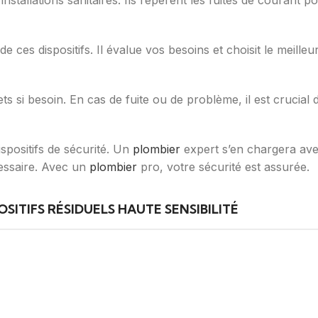
installations sanitaires. Ils repèrent les fuites de courant p
de ces dispositifs. Il évalue vos besoins et choisit le meil
s si besoin. En cas de fuite ou de problème, il est crucial 
spositifs de sécurité. Un
plombier
expert s’en chargera av
cessaire. Avec un
plombier
pro, votre sécurité est assurée.
SITIFS RÉSIDUELS HAUTE SENSIBILITÉ