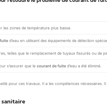
r résoudre le problème de courant de fuite
ter les zones de température plus basse.
fuite
d’eau en utilisant des équipements de détection spécial
res, telles que le remplacement de tuyaux fissurés ou de jo
pour s’assurer que le
courant de fuite
d’eau a été éliminé.
eillé pour ces travaux. Il a les compétences nécessaires. I
 sanitaire