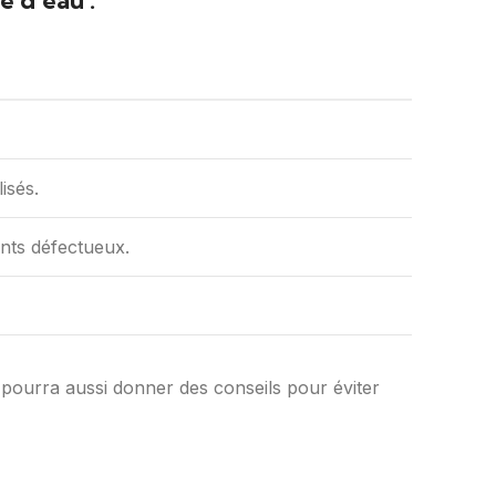
 d’eau :
isés.
ints défectueux.
l pourra aussi donner des conseils pour éviter