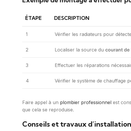
Exemple de montage à effectuer pou
ÉTAPE
DESCRIPTION
1
Vérifier les radiateurs pour détec
2
Localiser la source du
courant de 
3
Effectuer les réparations nécessai
4
Vérifier le système de chauffage 
Faire appel à un
plombier professionnel
est cons
que cela se reproduise.
Conseils et travaux d’installation