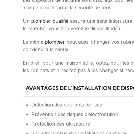
Les dispositifs de sécurité sont cruciaux pour les 
indispensables pour la sécurité de tous.
Un
plombier qualifié
assure une installation sûre 
le marché, vous trouverez le dispositif idéal.
Le même
plombier
peut aussi changer vos robinet
conviendra le mieux.
En bref, pour une maison sûre, optez pour les di
les robinets et n’hésitez pas à les changer si né
AVANTAGES DE L’INSTALLATION DE DISPO
Détection des courants de fuite
Prévention des risques d’électrocution
Protection des utilisateurs
Sécurité accrue des installations sanitaires