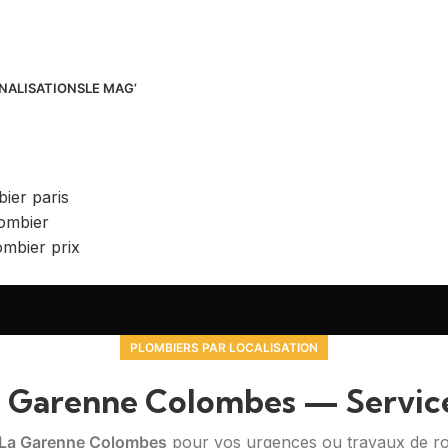
NALISATIONS
LE MAG’
PLOMBIERS PAR LOCALISATION
a Garenne Colombes — Servic
à La Garenne Colombes
pour vos urgences ou travaux de ro