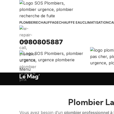
PLOMBERIE
CHAUFFAGE
CHAUFFE EAU
CLIMATISATION
CA
0980805887
Menu
Le Mag’
Plombier L
Vous avez besoin d’un
plombier professionnel 