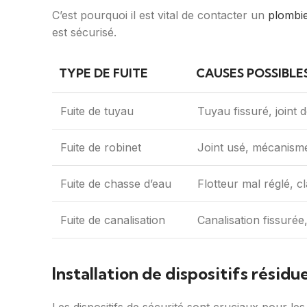
C’est pourquoi il est vital de contacter un
plombi
est sécurisé.
TYPE DE FUITE
CAUSES POSSIBLE
Fuite de tuyau
Tuyau fissuré, joint d
Fuite de robinet
Joint usé, mécanism
Fuite de chasse d’eau
Flotteur mal réglé, c
Fuite de canalisation
Canalisation fissurée, 
Installation de dispositifs résidu