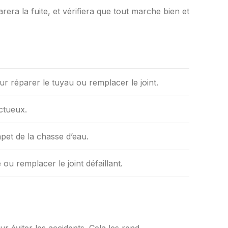
arera la fuite, et vérifiera que tout marche bien et
r réparer le tuyau ou remplacer le joint.
ectueux.
apet de la chasse d’eau.
u remplacer le joint défaillant.