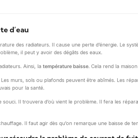
ite d’eau
rature des radiateurs. Il cause une perte d’énergie. Le sys
roblème, il peut y avoir des dégâts des eaux.
diateurs. Ainsi, la
température baisse
. Cela rend la maison
 Les murs, sols ou plafonds peuvent être abîmés. Les répar
uvais pour la santé.
e souci. Il trouvera d’où vient le problème. Il fera les rép
chauffage. Il faut agir dès qu’on remarque une baisse de te