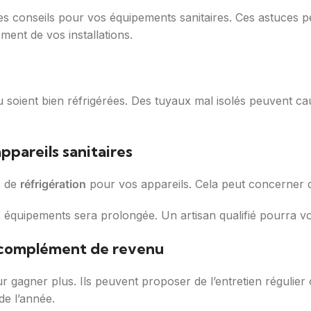
es conseils pour vos équipements sanitaires. Ces astuces pe
ment de vos installations.
au soient bien réfrigérées. Des tuyaux mal isolés peuvent ca
ppareils sanitaires
s de
réfrigération
pour vos appareils. Cela peut concerner de
s équipements sera prolongée. Un artisan qualifié pourra vo
 complément de revenu
ur gagner plus. Ils peuvent proposer de l’entretien réguli
de l’année.