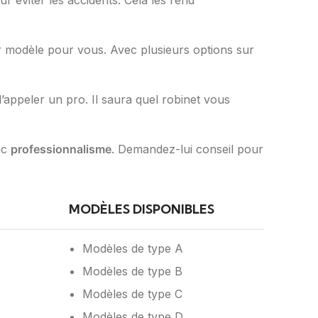
our éviter les accidents. Cela les rend
leur modèle pour vous. Avec plusieurs options sur
d’appeler un pro. Il saura quel robinet vous
ec
professionnalisme
. Demandez-lui conseil pour
MODÈLES DISPONIBLES
Modèles de type A
Modèles de type B
Modèles de type C
Modèles de type D