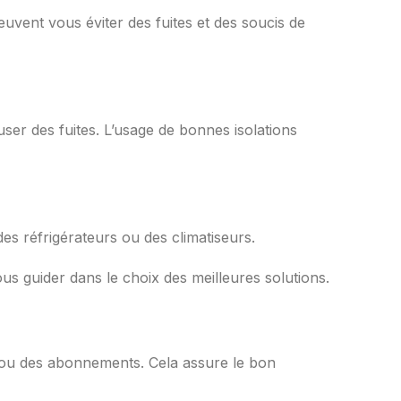
uvent vous éviter des fuites et des soucis de
user des fuites. L’usage de bonnes isolations
s réfrigérateurs ou des climatiseurs.
us guider dans le choix des meilleures solutions.
er ou des abonnements. Cela assure le bon