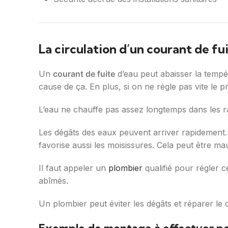
La circulation d’un courant de fu
Un
courant de fuite
d’eau peut abaisser la tempé
cause de ça. En plus, si on ne règle pas vite le p
L’eau ne chauffe pas assez longtemps dans les ra
Les dégâts des eaux peuvent arriver rapidement.
favorise aussi les moisissures. Cela peut être ma
Il faut appeler un
plombier
qualifié pour régler c
abîmés.
Un plombier peut éviter les dégâts et réparer le 