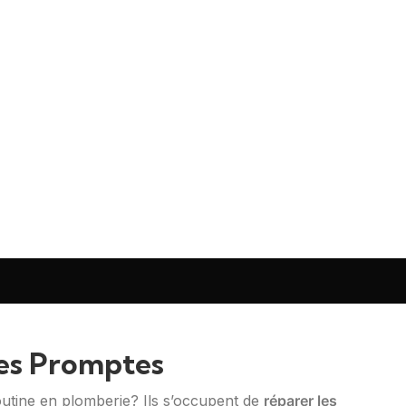
es Promptes
utine en plomberie? Ils s’occupent de
réparer les