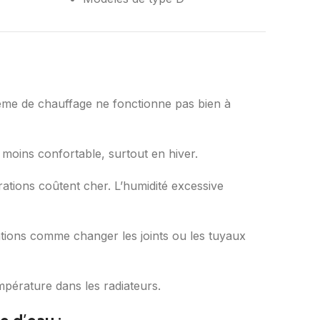
tème de chauffage ne fonctionne pas bien à
 moins confortable, surtout en hiver.
ations coûtent cher. L’humidité excessive
arations comme changer les joints ou les tuyaux
mpérature dans les radiateurs.