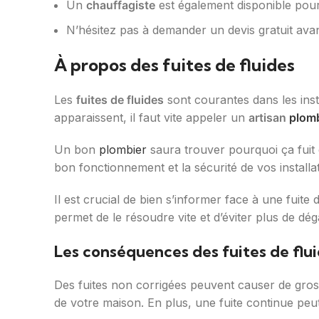
Un
chauffagiste
est également disponible pour l
N’hésitez pas à demander un devis gratuit av
À propos des fuites de fluides
Les
fuites de fluides
sont courantes dans les inst
apparaissent, il faut vite appeler un
artisan
plomb
Un bon
plombier
saura trouver pourquoi ça fuit e
bon fonctionnement et la sécurité de vos installat
Il est crucial de bien s’informer face à une fuite
permet de le résoudre vite et d’éviter plus de dég
Les conséquences des fuites de flu
Des fuites non corrigées peuvent causer de gros
de votre maison. En plus, une fuite continue peu