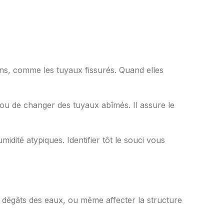
sons, comme les tuyaux fissurés. Quand elles
s ou de changer des tuyaux abîmés. Il assure le
midité atypiques. Identifier tôt le souci vous
 dégâts des eaux, ou même affecter la structure