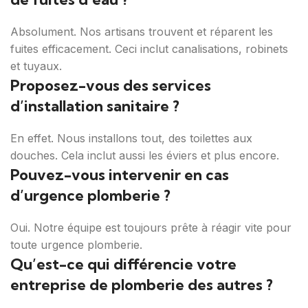
Absolument. Nos artisans trouvent et réparent les
fuites efficacement. Ceci inclut canalisations, robinets
et tuyaux.
Proposez-vous des services
d’installation sanitaire ?
En effet. Nous installons tout, des toilettes aux
douches. Cela inclut aussi les éviers et plus encore.
Pouvez-vous intervenir en cas
d’urgence plomberie ?
Oui. Notre équipe est toujours prête à réagir vite pour
toute urgence plomberie.
Qu’est-ce qui différencie votre
entreprise de plomberie des autres ?